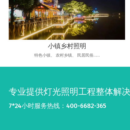
小镇乡村照明
特色小镇、 农村乡镇、 民居民俗……
专业提供灯光照明工程整体解
7*24小时服务热线：400-6682-365