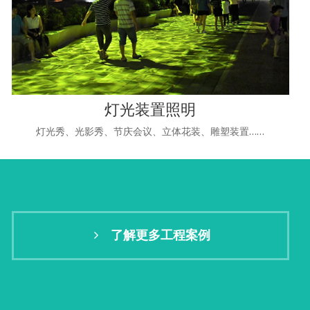
灯光装置照明
灯光秀、光影秀、节庆会议、立体花装、雕塑装置……
了解更多工程案例