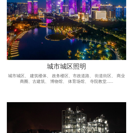
城市城区照明
城市城区、 建筑楼体、 政务楼区、市政道路、 街道街区、 商业
商圈、古建筑、 博物馆、 体育场馆、 寺院教堂……