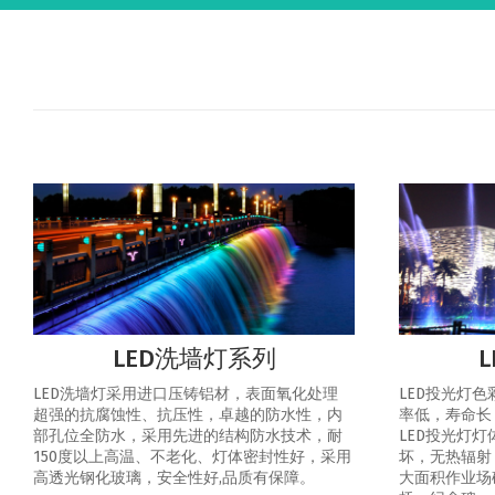
LED洗墙灯系列
LED洗墙灯采用进口压铸铝材，表面氧化处理
LED投光灯
超强的抗腐蚀性、抗压性，卓越的防水性，内
率低，寿命长
部孔位全防水，采用先进的结构防水技术，耐
LED投光灯
150度以上高温、不老化、灯体密封性好，采用
坏，无热辐射
高透光钢化玻璃，安全性好,品质有保障。
大面积作业场