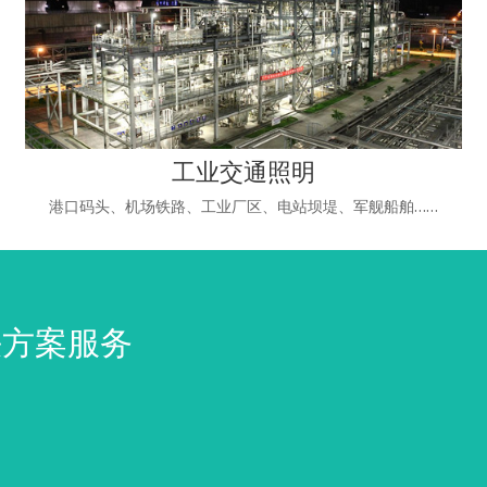
工业交通照明
港口码头、机场铁路、工业厂区、电站坝堤、军舰船舶……
决方案服务