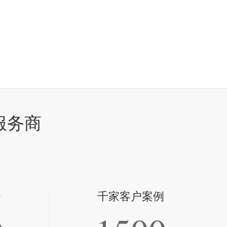
服务商
全
千家客户案例