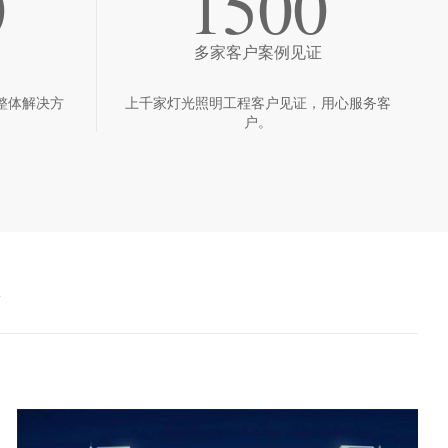
0
1500
多家客户案例见证
整体解决方
上千家灯光照明工程客户见证，用心服务客
户。
境