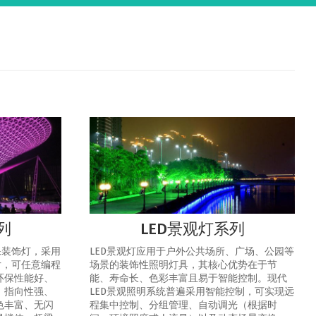
列
LED景观灯系列
保装饰灯，采用
LED景观灯应用于户外公共场所、广场、公园等
片，可任意编程
场景的装饰性照明灯具，其核心优势在于节
环保性能好、
能、寿命长、色彩丰富且易于智能控制‌。‌现代
、指向性强、
LED景观照明系统普遍采用智能控制，可实现‌远
色丰富、无闪
程集中控制、分组管理、自动调光（根据时