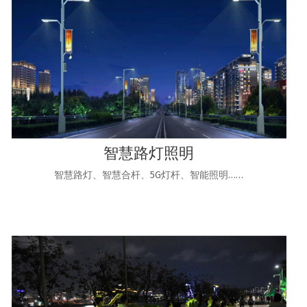
智慧路灯照明
智慧路灯、智慧合杆、5G灯杆、智能照明……