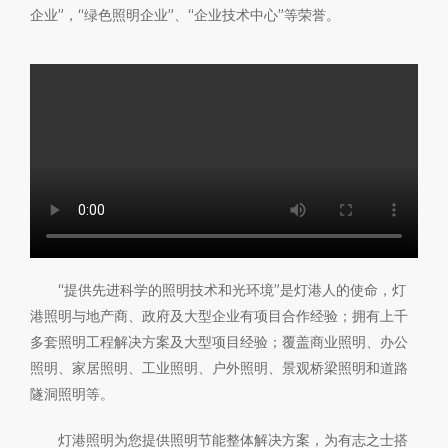
企业”，“绿色照明企业”、“企业技术中心”等荣誉。
“提供先进科学的照明技术和光环境”是灯港人的使命，灯
港照明与地产商、政府及大型企业有项目合作经验；拥有上千
多套照明工程解决方案及大型项目经验；覆盖商业照明、办公
照明、家居照明、工业照明、户外照明、景观桥梁照明和道路
隧洞照明等。
灯港照明为您提供照明节能整体解决方案，为有志之士搭