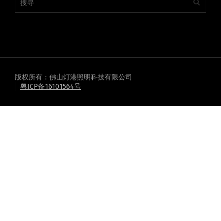
版权所有：佛山灯港照明科技有限公司
粤ICP备16101564号