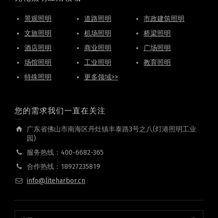
景观照明
道路照明
市政建筑照明
文旅照明
机场照明
桥梁照明
酒店照明
商业照明
广场照明
场馆照明
工业照明
教育照明
特殊照明
更多领域>>
您的需求我们一直在关注
广东省佛山市南海区丹灶镇丰泰路3号之八(灯港照明工业
园)
服务热线：400-6682-365
合作热线：18927235819
info@liteharbor.cn