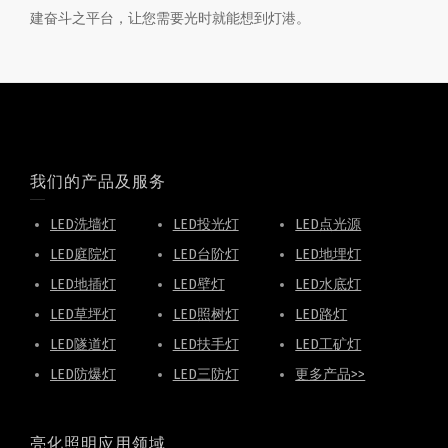
建奋斗之平台，让您需要光时就能想到灯港。
我们的产品及服务
LED洗墙灯
LED投光灯
LED点光源
LED庭院灯
LED台阶灯
LED地埋灯
LED地插灯
LED壁灯
LED水底灯
LED草坪灯
LED照树灯
LED路灯
LED隧道灯
LED扶手灯
LED工矿灯
LED防爆灯
LED三防灯
更多产品>>
亮化照明应用领域