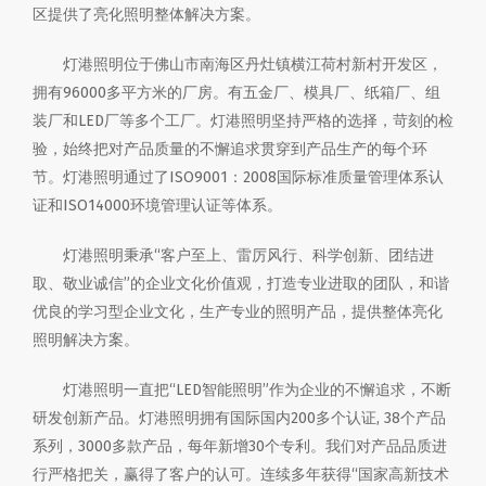
区提供了亮化照明整体解决方案。
灯港照明位于佛山市南海区丹灶镇横江荷村新村开发区，
拥有96000多平方米的厂房。有五金厂、模具厂、纸箱厂、组
装厂和LED厂等多个工厂。灯港照明坚持严格的选择，苛刻的检
验，始终把对产品质量的不懈追求贯穿到产品生产的每个环
节。灯港照明通过了ISO9001：2008国际标准质量管理体系认
证和ISO14000环境管理认证等体系。
灯港照明秉承“客户至上、雷厉风行、科学创新、团结进
取、敬业诚信”的企业文化价值观，打造专业进取的团队，和谐
优良的学习型企业文化，生产专业的照明产品，提供整体亮化
照明解决方案。
灯港照明一直把“LED智能照明”作为企业的不懈追求，不断
研发创新产品。灯港照明拥有国际国内200多个认证, 38个产品
系列，3000多款产品，每年新增30个专利。我们对产品品质进
行严格把关，赢得了客户的认可。连续多年获得“国家高新技术