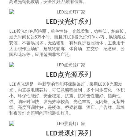
高透光钢化玻璃，安全性好,品质有保障。
LED投光灯系列
LED投光灯色彩艳丽，单色性好，光线柔和，功率低，寿命长，
发光时间长达5万小时。而且其LED投光灯灯体小巧，易隐藏或
安装，不容易损坏，无热辐射，有利保护被照物体，主要用于
大面积作业场矿、建筑物轮廓、体育场、立交桥、纪念碑、公
园和花坛等，应用范围非常广泛。
LED点光源系列
LED点光源是一种新型的节能环保装饰灯，采用LED冷光源发
光，内置微电脑芯片，可任意编程控制，多个同步变化，体积
小、环保性能好、安全稳定、抗震、抗冲击性能好、指向性
强、响应时间快、发光效率较高、光色丰富、无闪烁、无紫外
线、亮度可调性好，是楼体、桥梁轮廓、酒店、广告牌、幕墙
和夜景灯光照明的理想装饰灯具。
LED景观灯系列