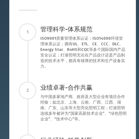
管理科学-体系规范
1
ISO9001质量管理体系认证；ISO14000环境管
理体系认证；拥有UL、ETL、CE、CCC、DLC、
Energy Star、RoHS和CQC等多个国际国内产品
安全认证；灯港照明无论在产品设计还是产品制
造的技术水平，都具有雄厚的技术和生产设备实
力。
业绩卓著-合作共赢
2
与中国多家地产商、政府及大型企业有项目合作
经验；如北京、上海、云南、广西、江西、湖
南、广东、山东等大型亮化照明工程；灯港照明
连续多年被评为“国家高新技术企业”、“绿色照明
企业”、“技术中心”等。