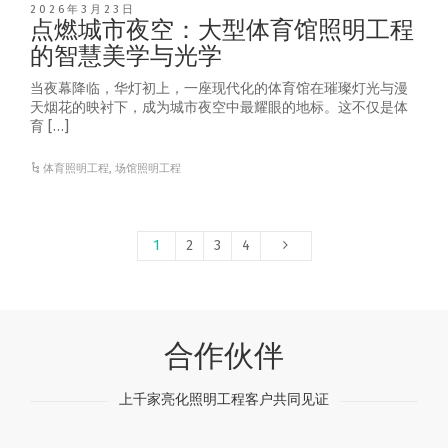
2026年3月23日
点燃城市夜空：大型体育馆照明工程
的智慧美学与光学
当夜幕降临，华灯初上，一座现代化的体育馆在璀璨灯光与漫
天烟花的映衬下，成为城市夜空中最耀眼的地标。这不仅是体
育 […]
体育照明工程
,
场馆照明工程
1
2
3
4
合作伙伴
上千家亮化照明工程客户共同见证