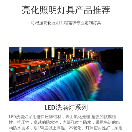
亮化照明灯具产品推荐
可根据亮化照明工程需求专业定制灯具
LED洗墙灯系列
LED洗墙灯采用进口压铸铝材，表面氧化处理 超强的抗腐蚀
性、抗压性，卓越的防水性，内部孔位全防水，采用先进的结
构防水技术，耐150度以上高温、不老化、灯体密封性好，采用