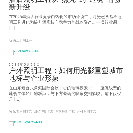
新升级
在2026年酒店行业竞争白热化的市场环境中，灯光已从基础照
明工具进化为提升酒店核心竞争力的战略资产。一项行业调
[…]
酒店照明工程
2026年3月23日
户外照明工程：如何用光影重塑城市
地标与企业形象
在山东烟台八角湾国际会展中心的璀璨夜景中，一座流线型的
建筑主体如巨鲸跃海，与下方斑斓的喷泉交相辉映。这不仅仅
是 […]
体育照明工程
,
场馆照明工程
,
市政照明工程
,
户外照明工程