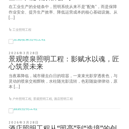
在工业生产的全链条中，照明系统从来不是“配角”，而是保障
作业安全、提升生产效率、降低运营成本的核心基础设施。从
[…]
工业照明工程
2026年3月28日
景观喷泉照明工程：影赋水以魂，匠
心筑景未来
当夜幕降临，城市褪去白日的喧嚣，一束束光影穿透夜色，与
灵动的喷泉交相辉映，水柱随光影流转，色彩随旋律律动，原
本 […]
户外照明工程
,
景观照明工程
,
酒店照明工程
2026年3月28日
酒店照明工程从“照亮”到“造境”的创