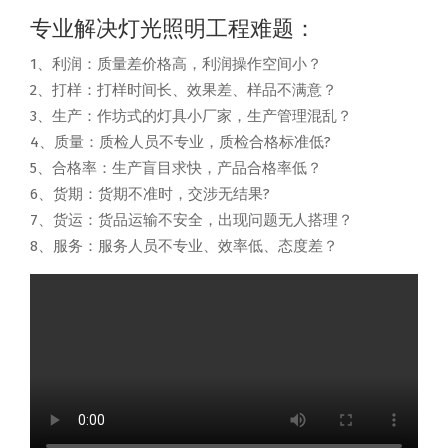
专业解决灯光照明工程难题：
1、利润：质量差价格高，利润操作空间小？
2、打样：打样时间长、效果差、样品不满意？
3、生产：作坊式的灯具小厂家，生产管理混乱？
4、质量：质检人员不专业，质检合格标准低?
5、合格率：生产盲目求快，产品合格率低？
6、货期：货期不准时，交涉无结果?
7、货运：货品运输不安全，出现问题无人搭理？
8、服务：服务人员不专业、效率低、态度差？