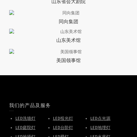
山东省会大剧院
同向集团
山东美术馆
美国领事馆
我们的产品及服务
LED洗墙灯
LED投光灯
LED点光源
LED庭院灯
LED台阶灯
LED地埋灯
LED地插灯
LED壁灯
LED水底灯