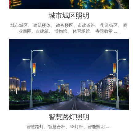
城市城区照明
城市城区、 建筑楼体、 政务楼区、市政道路、 街道街区、 商
业商圈、古建筑、 博物馆、 体育场馆、 寺院教堂……
智慧路灯照明
智慧路灯、智慧合杆、5G灯杆、智能照明……