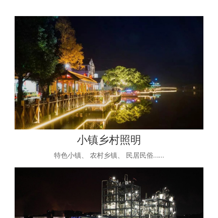
小镇乡村照明
特色小镇、 农村乡镇、 民居民俗……