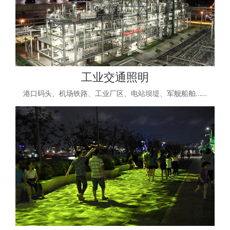
工业交通照明
港口码头、机场铁路、工业厂区、电站坝堤、军舰船舶……