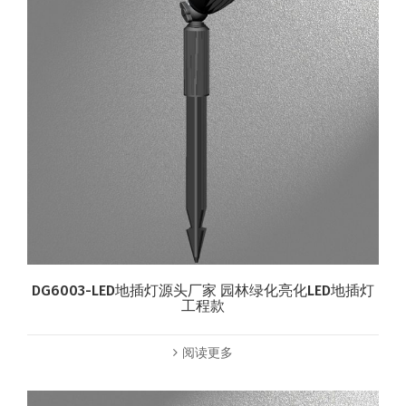
DG6003-LED地插灯源头厂家 园林绿化亮化LED地插灯
工程款
阅读更多