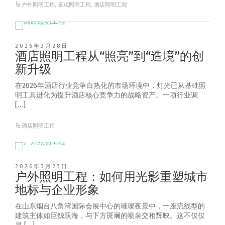
户外照明工程
,
景观照明工程
,
酒店照明工程
2026年3月28日
酒店照明工程从“照亮”到“造境”的创
新升级
在2026年酒店行业竞争白热化的市场环境中，灯光已从基础照
明工具进化为提升酒店核心竞争力的战略资产。一项行业调
[…]
酒店照明工程
2026年3月23日
户外照明工程：如何用光影重塑城市
地标与企业形象
在山东烟台八角湾国际会展中心的璀璨夜景中，一座流线型的
建筑主体如巨鲸跃海，与下方斑斓的喷泉交相辉映。这不仅仅