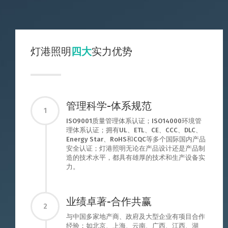
灯港照明
四大
实力优势
管理科学-体系规范
1
ISO9001质量管理体系认证；ISO14000环境管
理体系认证；拥有UL、ETL、CE、CCC、DLC、
Energy Star、RoHS和CQC等多个国际国内产品
安全认证；灯港照明无论在产品设计还是产品制
造的技术水平，都具有雄厚的技术和生产设备实
力。
业绩卓著-合作共赢
2
与中国多家地产商、政府及大型企业有项目合作
经验；如北京、上海、云南、广西、江西、湖