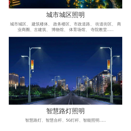
城市城区照明
城市城区、 建筑楼体、 政务楼区、市政道路、 街道街区、 商
业商圈、古建筑、 博物馆、 体育场馆、 寺院教堂……
智慧路灯照明
智慧路灯、智慧合杆、5G灯杆、智能照明……