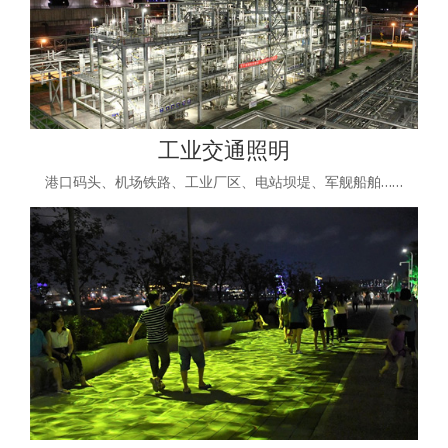
工业交通照明
港口码头、机场铁路、工业厂区、电站坝堤、军舰船舶……