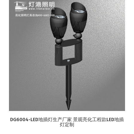
DG6004-LED地插灯生产厂家 景观亮化工程款LED地插
灯定制