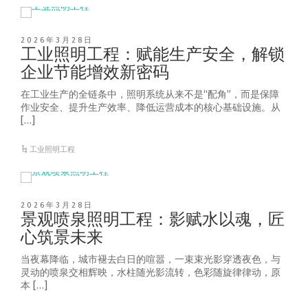
2026年3月28日
工业照明工程：赋能生产安全，解锁
企业节能增效新密码
在工业生产的全链条中，照明系统从来不是“配角”，而是保障
作业安全、提升生产效率、降低运营成本的核心基础设施。从
[…]
工业照明工程
2026年3月28日
景观喷泉照明工程：影赋水以魂，匠
心筑景未来
当夜幕降临，城市褪去白日的喧嚣，一束束光影穿透夜色，与
灵动的喷泉交相辉映，水柱随光影流转，色彩随旋律律动，原
本 […]