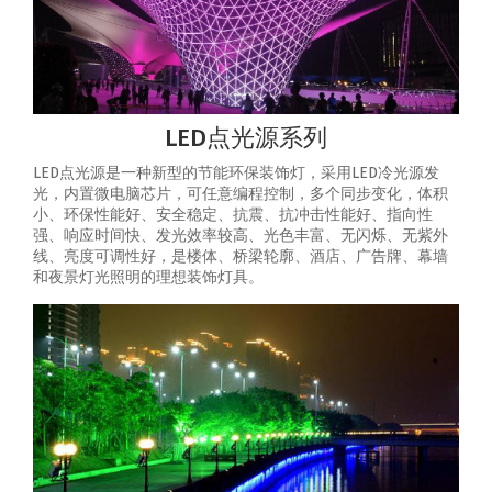
LED点光源系列
LED点光源是一种新型的节能环保装饰灯，采用LED冷光源发
光，内置微电脑芯片，可任意编程控制，多个同步变化，体积
小、环保性能好、安全稳定、抗震、抗冲击性能好、指向性
强、响应时间快、发光效率较高、光色丰富、无闪烁、无紫外
线、亮度可调性好，是楼体、桥梁轮廓、酒店、广告牌、幕墙
和夜景灯光照明的理想装饰灯具。