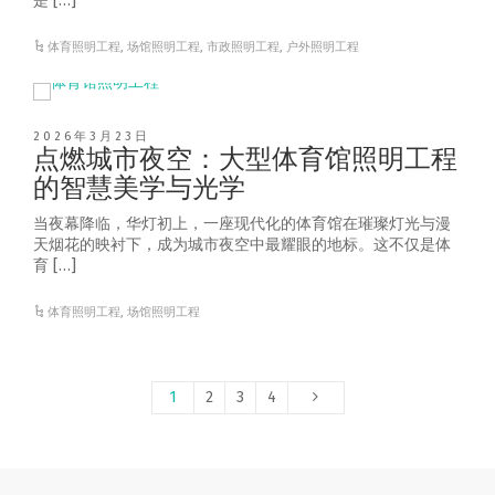
是 […]
体育照明工程
,
场馆照明工程
,
市政照明工程
,
户外照明工程
2026年3月23日
点燃城市夜空：大型体育馆照明工程
的智慧美学与光学
当夜幕降临，华灯初上，一座现代化的体育馆在璀璨灯光与漫
天烟花的映衬下，成为城市夜空中最耀眼的地标。这不仅是体
育 […]
体育照明工程
,
场馆照明工程
1
2
3
4