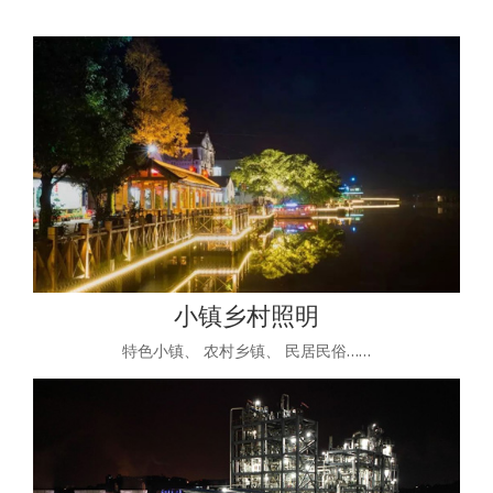
小镇乡村照明
特色小镇、 农村乡镇、 民居民俗……