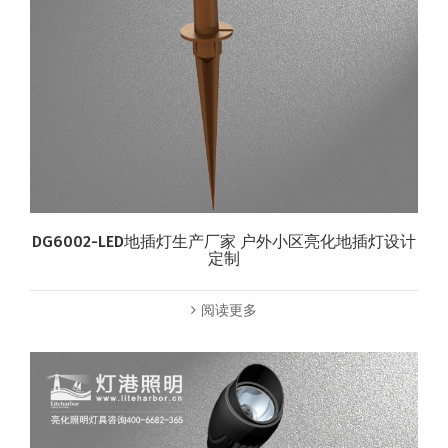
DG6002-LED地插灯生产厂家 户外小区亮化地插灯设计
定制
阅读更多