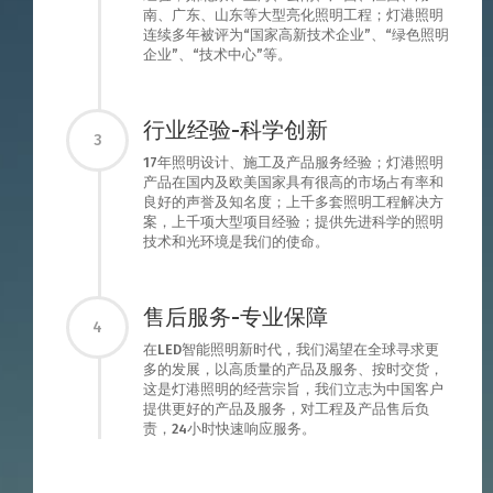
南、广东、山东等大型亮化照明工程；灯港照明
连续多年被评为“国家高新技术企业”、“绿色照明
企业”、“技术中心”等。
行业经验-科学创新
3
17年照明设计、施工及产品服务经验；灯港照明
产品在国内及欧美国家具有很高的市场占有率和
良好的声誉及知名度；上千多套照明工程解决方
案，上千项大型项目经验；提供先进科学的照明
技术和光环境是我们的使命。
售后服务-专业保障
4
在LED智能照明新时代，我们渴望在全球寻求更
多的发展，以高质量的产品及服务、按时交货，
这是灯港照明的经营宗旨，我们立志为中国客户
提供更好的产品及服务，对工程及产品售后负
责，24小时快速响应服务。