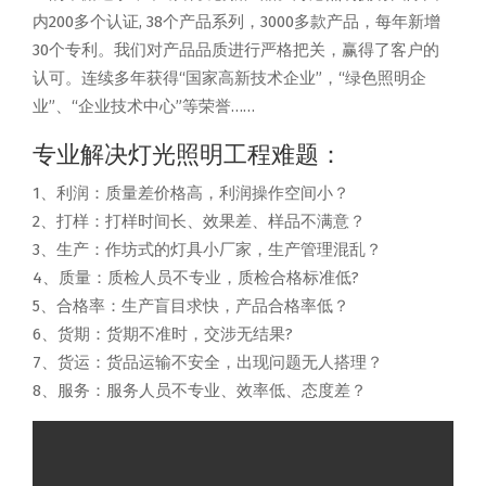
内200多个认证, 38个产品系列，3000多款产品，每年新增
30个专利。我们对产品品质进行严格把关，赢得了客户的
认可。连续多年获得“国家高新技术企业”，“绿色照明企
业”、“企业技术中心”等荣誉……
专业解决灯光照明工程难题：
1、利润：质量差价格高，利润操作空间小？
2、打样：打样时间长、效果差、样品不满意？
3、生产：作坊式的灯具小厂家，生产管理混乱？
4、质量：质检人员不专业，质检合格标准低?
5、合格率：生产盲目求快，产品合格率低？
6、货期：货期不准时，交涉无结果?
7、货运：货品运输不安全，出现问题无人搭理？
8、服务：服务人员不专业、效率低、态度差？