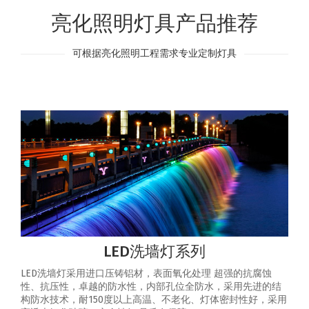
亮化照明灯具产品推荐
可根据亮化照明工程需求专业定制灯具
LED洗墙灯系列
LED洗墙灯采用进口压铸铝材，表面氧化处理 超强的抗腐蚀
性、抗压性，卓越的防水性，内部孔位全防水，采用先进的结
构防水技术，耐150度以上高温、不老化、灯体密封性好，采用