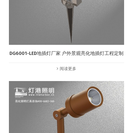
DG6001-LED地插灯厂家 户外景观亮化地插灯工程定制
阅读更多