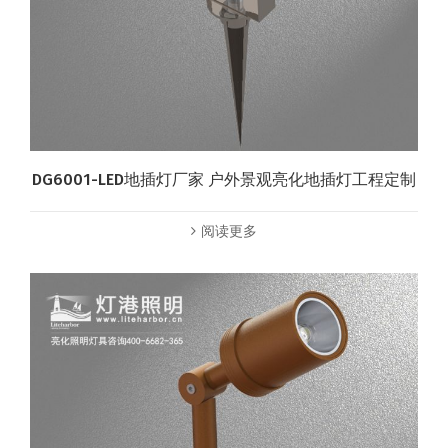
DG6001-LED地插灯厂家 户外景观亮化地插灯工程定制
阅读更多