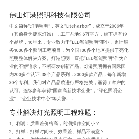
佛山灯港照明科技有限公司
中文简称“灯港照明”，英文“Liteharbor”，成立于2006年
（其前身为捷东灯饰），工厂占地9.6万平方，旗下拥有19
个品牌，16年来，专业致力于“LED智能照明”事业，累计服
务1000多个照明工程项目，为全国100多个地区提供了亮化
照明整体解决方案。灯港照明一直把“LED智能照明”作为企
业的不懈追求，不断研发创新产品。灯港照明拥有国际国
内200多个认证, 38个产品系列，3000多款产品，每年新增
30个专利。我们对产品品质进行严格把关，赢得了客户的
认可。连续多年获得“国家高新技术企业”，“绿色照明企
业”、“企业技术中心”等荣誉……
专业解决灯光照明工程难题：
1、利润：质量差价格高，利润操作空间小？
2、打样：打样时间长、效果差、样品不满意？