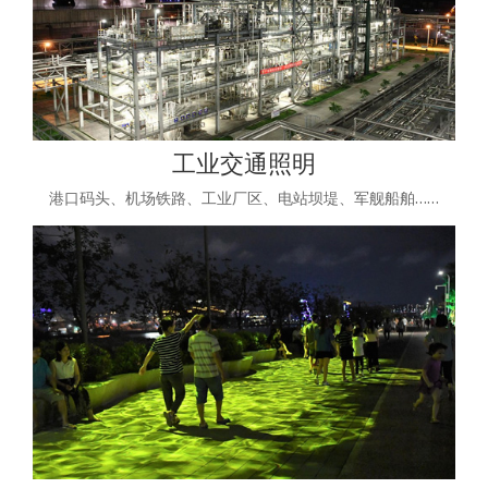
工业交通照明
港口码头、机场铁路、工业厂区、电站坝堤、军舰船舶……