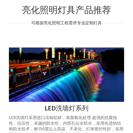
亮化照明灯具产品推荐
可根据亮化照明工程需求专业定制灯具
LED洗墙灯系列
LED洗墙灯采用进口压铸铝材，表面氧化处理 超强的抗腐蚀
性、抗压性，卓越的防水性，内部孔位全防水，采用先进的结
构防水技术，耐150度以上高温、不老化、灯体密封性好，采用