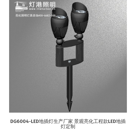
DG6004-LED地插灯生产厂家 景观亮化工程款LED地插
灯定制