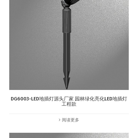
DG6003-LED地插灯源头厂家 园林绿化亮化LED地插灯
工程款
阅读更多