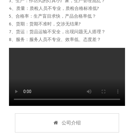
3、生产：作坊式的灯具小厂家，生产管理混乱？
4、质量：质检人员不专业，质检合格标准低?
5、合格率：生产盲目求快，产品合格率低？
6、货期：货期不准时，交涉无结果?
7、货运：货品运输不安全，出现问题无人搭理？
8、服务：服务人员不专业、效率低、态度差？
公司介绍