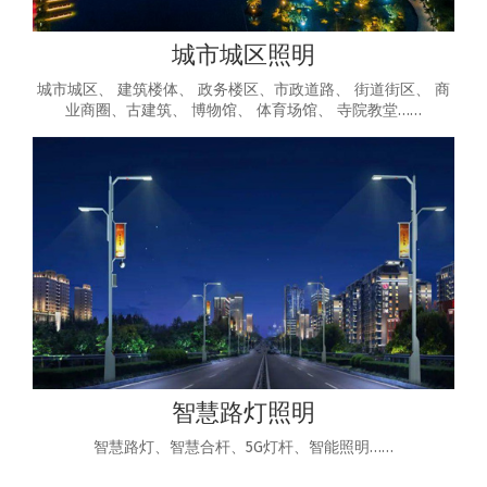
城市城区照明
城市城区、 建筑楼体、 政务楼区、市政道路、 街道街区、 商
业商圈、古建筑、 博物馆、 体育场馆、 寺院教堂……
智慧路灯照明
智慧路灯、智慧合杆、5G灯杆、智能照明……