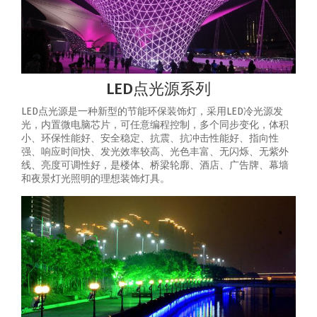
LED点光源系列
LED点光源是一种新型的节能环保装饰灯，采用LED冷光源发
光，内置微电脑芯片，可任意编程控制，多个同步变化，体积
小、环保性能好、安全稳定、抗震、抗冲击性能好、指向性
强、响应时间快、发光效率较高、光色丰富、无闪烁、无紫外
线、亮度可调性好，是楼体、桥梁轮廓、酒店、广告牌、幕墙
和夜景灯光照明的理想装饰灯具。