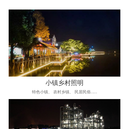
小镇乡村照明
特色小镇、 农村乡镇、 民居民俗……