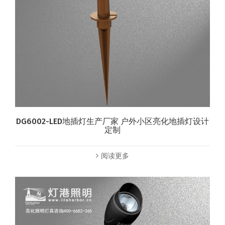
DG6002-LED地插灯生产厂家 户外小区亮化地插灯设计
定制
阅读更多