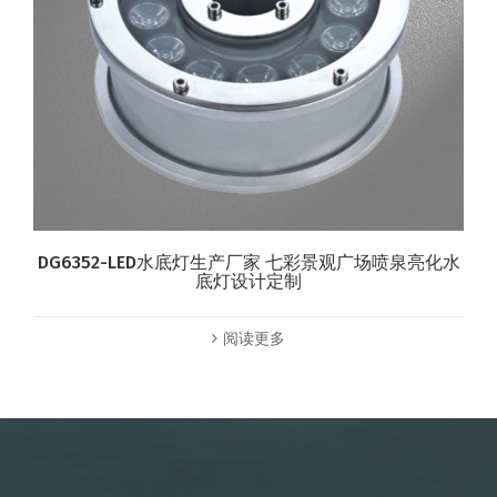
DG6352-LED水底灯生产厂家 七彩景观广场喷泉亮化水
底灯设计定制
阅读更多