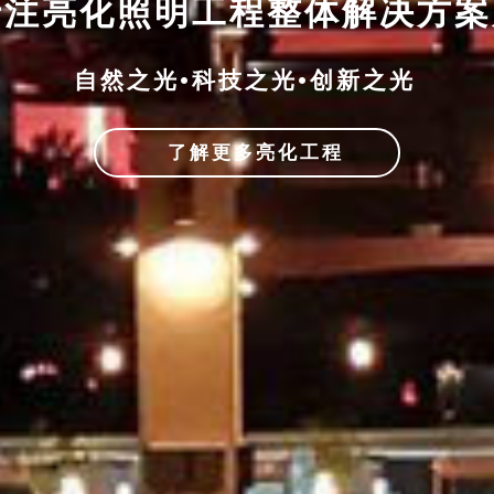
专注亮化照明工程整体解决方
自然之光•科技之光•创新之光
了解更多亮化工程