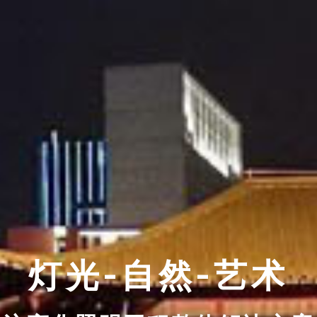
灯光-自然-艺术