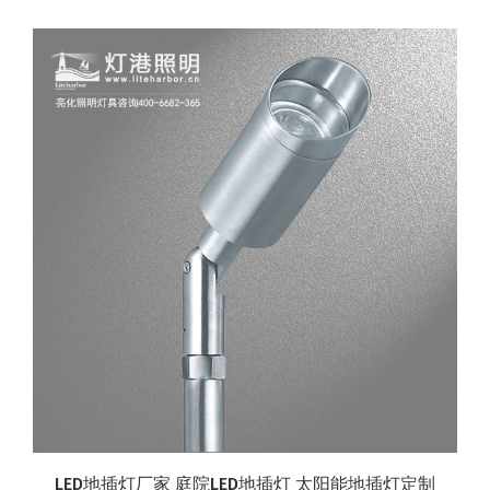
LED地插灯厂家 庭院LED地插灯 太阳能地插灯定制