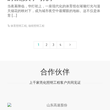
当夜幕降临，华灯初上，一座现代化的体育馆在璀璨灯光与漫
天烟花的映衬下，成为城市夜空中最耀眼的地标。这不仅是体
育 […]
体育照明工程
,
场馆照明工程
1
2
3
4
合作伙伴
上千家亮化照明工程客户共同见证