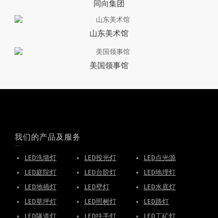
同向集团
山东美术馆
美国领事馆
我们的产品及服务
LED洗墙灯
LED投光灯
LED点光源
LED庭院灯
LED台阶灯
LED地埋灯
LED地插灯
LED壁灯
LED水底灯
LED草坪灯
LED照树灯
LED路灯
LED隧道灯
LED扶手灯
LED工矿灯