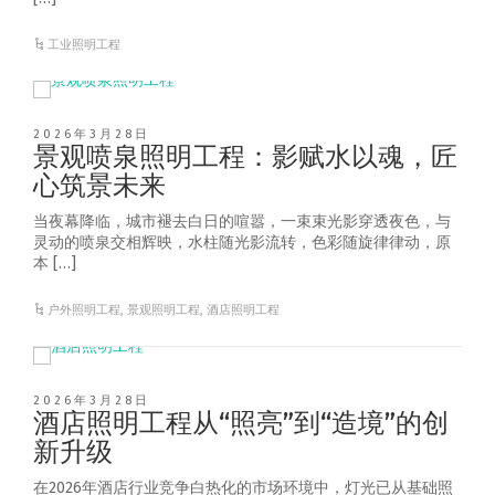
工业照明工程
2026年3月28日
景观喷泉照明工程：影赋水以魂，匠
心筑景未来
当夜幕降临，城市褪去白日的喧嚣，一束束光影穿透夜色，与
灵动的喷泉交相辉映，水柱随光影流转，色彩随旋律律动，原
本 […]
户外照明工程
,
景观照明工程
,
酒店照明工程
2026年3月28日
酒店照明工程从“照亮”到“造境”的创
新升级
在2026年酒店行业竞争白热化的市场环境中，灯光已从基础照