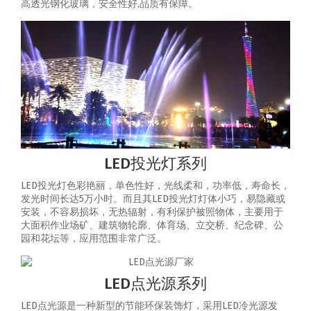
高透光钢化玻璃，安全性好,品质有保障。
LED投光灯系列
LED投光灯色彩艳丽，单色性好，光线柔和，功率低，寿命长，
发光时间长达5万小时。而且其LED投光灯灯体小巧，易隐藏或
安装，不容易损坏，无热辐射，有利保护被照物体，主要用于
大面积作业场矿、建筑物轮廓、体育场、立交桥、纪念碑、公
园和花坛等，应用范围非常广泛。
LED点光源系列
LED点光源是一种新型的节能环保装饰灯，采用LED冷光源发