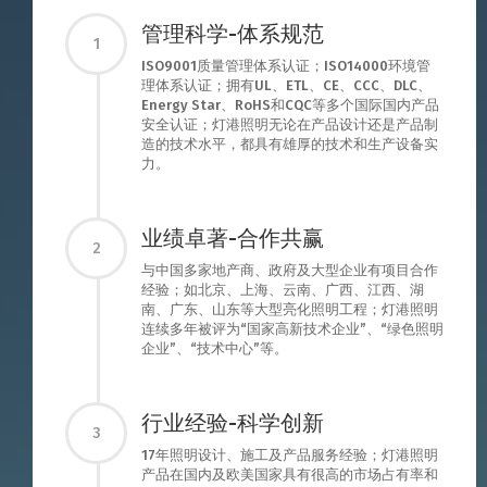
管理科学-体系规范
1
ISO9001质量管理体系认证；ISO14000环境管
理体系认证；拥有UL、ETL、CE、CCC、DLC、
Energy Star、RoHS和CQC等多个国际国内产品
安全认证；灯港照明无论在产品设计还是产品制
造的技术水平，都具有雄厚的技术和生产设备实
力。
业绩卓著-合作共赢
2
与中国多家地产商、政府及大型企业有项目合作
经验；如北京、上海、云南、广西、江西、湖
南、广东、山东等大型亮化照明工程；灯港照明
连续多年被评为“国家高新技术企业”、“绿色照明
企业”、“技术中心”等。
行业经验-科学创新
3
17年照明设计、施工及产品服务经验；灯港照明
产品在国内及欧美国家具有很高的市场占有率和