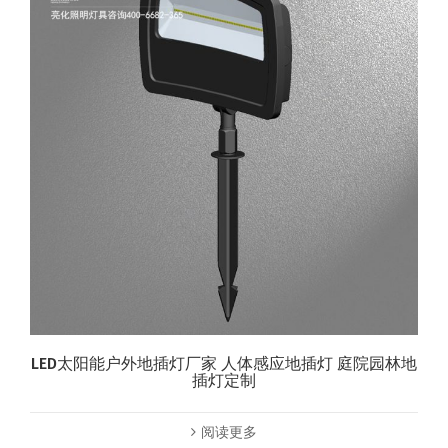
LED太阳能户外地插灯厂家 人体感应地插灯 庭院园林地
插灯定制
阅读更多