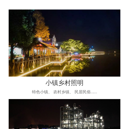
小镇乡村照明
特色小镇、 农村乡镇、 民居民俗……