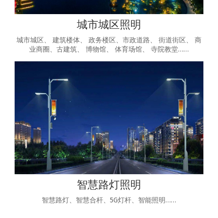
城市城区照明
城市城区、 建筑楼体、 政务楼区、市政道路、 街道街区、 商
业商圈、古建筑、 博物馆、 体育场馆、 寺院教堂……
智慧路灯照明
智慧路灯、智慧合杆、5G灯杆、智能照明……