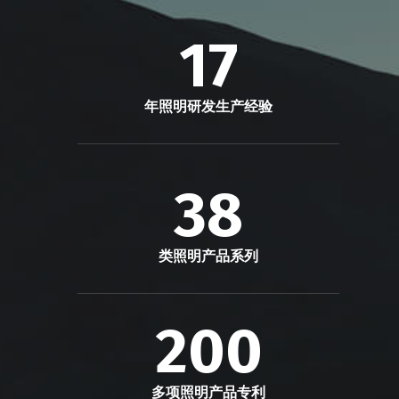
17
年照明研发生产经验
38
类照明产品系列
200
多项照明产品专利