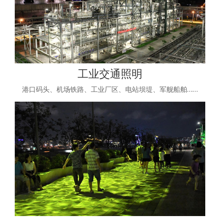
工业交通照明
港口码头、机场铁路、工业厂区、电站坝堤、军舰船舶……