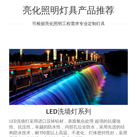
亮化照明灯具产品推荐
可根据亮化照明工程需求专业定制灯具
LED洗墙灯系列
LED洗墙灯采用进口压铸铝材，表面氧化处理 超强的抗腐蚀
性、抗压性，卓越的防水性，内部孔位全防水，采用先进的结
构防水技术，耐150度以上高温、不老化、灯体密封性好，采用