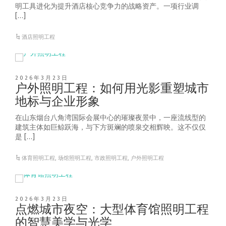
明工具进化为提升酒店核心竞争力的战略资产。一项行业调
[…]
酒店照明工程
2026年3月23日
户外照明工程：如何用光影重塑城市
地标与企业形象
在山东烟台八角湾国际会展中心的璀璨夜景中，一座流线型的
建筑主体如巨鲸跃海，与下方斑斓的喷泉交相辉映。这不仅仅
是 […]
体育照明工程
,
场馆照明工程
,
市政照明工程
,
户外照明工程
2026年3月23日
点燃城市夜空：大型体育馆照明工程
的智慧美学与光学