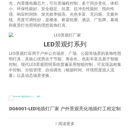
光，内置微电脑芯片，可任意编程控制，多个同步变化，体积
小、环保性能好、安全稳定、抗震、抗冲击性能好、指向性
强、响应时间快、发光效率较高、光色丰富、无闪烁、无紫外
线、亮度可调性好，是楼体、桥梁轮廓、酒店、广告牌、幕墙
和夜景灯光照明的理想装饰灯具。
LED景观灯系列
LED景观灯应用于户外公共场所、广场、公园等场景的装饰性照
明灯具，其核心优势在于节能、寿命长、色彩丰富且易于智能
控制‌。‌现代LED景观照明系统普遍采用智能控制，可实现‌远程集
中控制、分组管理、自动调光（根据时间、环境照度或人流
量）以及动态场景变换‌。
DG6001-LED地插灯厂家 户外景观亮化地插灯工程定制
阅读更多