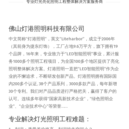
专业灯光亮化照明工程整体解决方案服务商
佛山灯港照明科技有限公司
中文简称“灯港照明”，英文“Liteharbor”，成立于2006年
（其前身为捷东灯饰），工厂占地9.6万平方，旗下拥有19
个品牌，16年来，专业致力于“LED智能照明”事业，累计服
务1000多个照明工程项目，为全国100多个地区提供了亮化
照明整体解决方案。灯港照明一直把“LED智能照明”作为企
业的不懈追求，不断研发创新产品。灯港照明拥有国际国
内200多个认证, 38个产品系列，3000多款产品，每年新增
30个专利。我们对产品品质进行严格把关，赢得了客户的
认可。连续多年获得“国家高新技术企业”，“绿色照明企
业”、“企业技术中心”等荣誉……
专业解决灯光照明工程难题：