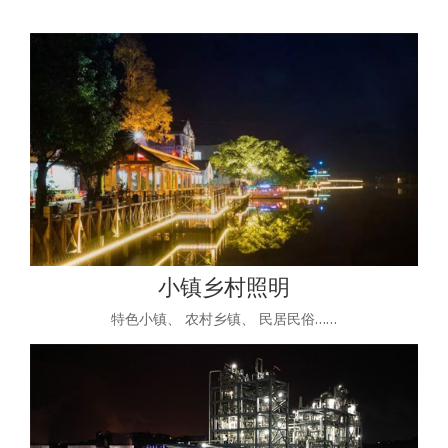
小镇乡村照明
特色小镇、 农村乡镇、 民居民俗……