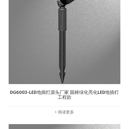
DG6003-LED地插灯源头厂家 园林绿化亮化LED地插灯
工程款
阅读更多