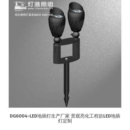
DG6004-LED地插灯生产厂家 景观亮化工程款LED地插
灯定制