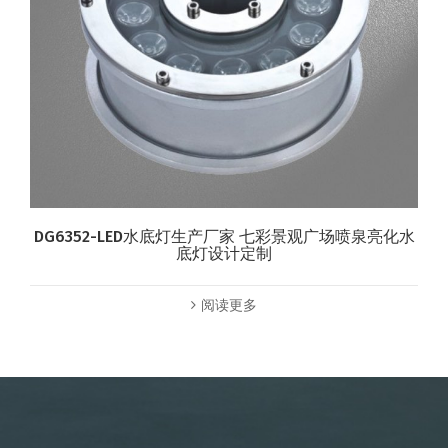
DG6352-LED水底灯生产厂家 七彩景观广场喷泉亮化水
底灯设计定制
阅读更多