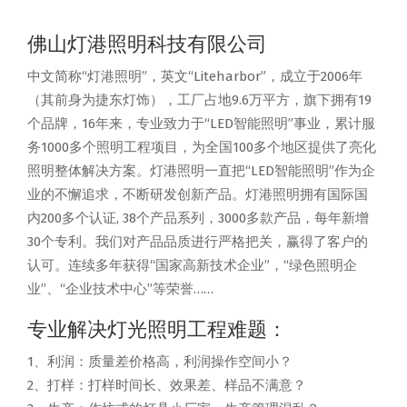
佛山灯港照明科技有限公司
中文简称“灯港照明”，英文“Liteharbor”，成立于2006年
（其前身为捷东灯饰），工厂占地9.6万平方，旗下拥有19
个品牌，16年来，专业致力于“LED智能照明”事业，累计服
务1000多个照明工程项目，为全国100多个地区提供了亮化
照明整体解决方案。灯港照明一直把“LED智能照明”作为企
业的不懈追求，不断研发创新产品。灯港照明拥有国际国
内200多个认证, 38个产品系列，3000多款产品，每年新增
30个专利。我们对产品品质进行严格把关，赢得了客户的
认可。连续多年获得“国家高新技术企业”，“绿色照明企
业”、“企业技术中心”等荣誉……
专业解决灯光照明工程难题：
1、利润：质量差价格高，利润操作空间小？
2、打样：打样时间长、效果差、样品不满意？