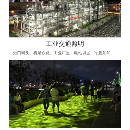
工业交通照明
港口码头、机场铁路、工业厂区、电站坝堤、军舰船舶……