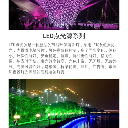
LED点光源系列
LED点光源是一种新型的节能环保装饰灯，采用LED冷光源发
光，内置微电脑芯片，可任意编程控制，多个同步变化，体积
小、环保性能好、安全稳定、抗震、抗冲击性能好、指向性
强、响应时间快、发光效率较高、光色丰富、无闪烁、无紫外
线、亮度可调性好，是楼体、桥梁轮廓、酒店、广告牌、幕墙
和夜景灯光照明的理想装饰灯具。