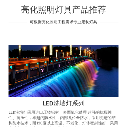
亮化照明灯具产品推荐
可根据亮化照明工程需求专业定制灯具
LED洗墙灯系列
LED洗墙灯采用进口压铸铝材，表面氧化处理 超强的抗腐蚀
性、抗压性，卓越的防水性，内部孔位全防水，采用先进的结
构防水技术，耐150度以上高温、不老化、灯体密封性好，采用