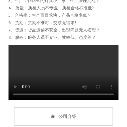
3、生产：作坊式的灯具小厂家，生产管理混乱？
4、质量：质检人员不专业，质检合格标准低?
5、合格率：生产盲目求快，产品合格率低？
6、货期：货期不准时，交涉无结果?
7、货运：货品运输不安全，出现问题无人搭理？
8、服务：服务人员不专业、效率低、态度差？
公司介绍