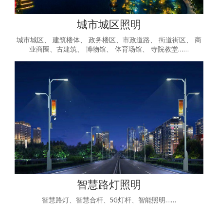
城市城区照明
城市城区、 建筑楼体、 政务楼区、市政道路、 街道街区、 商
业商圈、古建筑、 博物馆、 体育场馆、 寺院教堂……
智慧路灯照明
智慧路灯、智慧合杆、5G灯杆、智能照明……