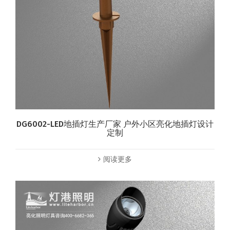
DG6002-LED地插灯生产厂家 户外小区亮化地插灯设计
定制
阅读更多