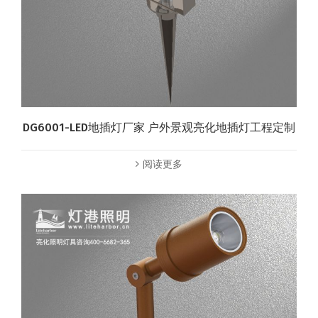
DG6001-LED地插灯厂家 户外景观亮化地插灯工程定制
阅读更多