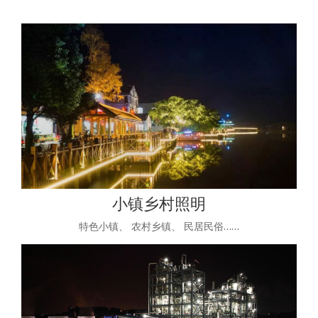
小镇乡村照明
特色小镇、 农村乡镇、 民居民俗……