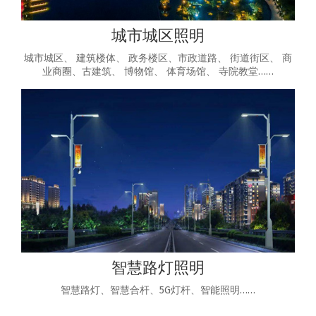
城市城区照明
城市城区、 建筑楼体、 政务楼区、市政道路、 街道街区、 商
业商圈、古建筑、 博物馆、 体育场馆、 寺院教堂……
智慧路灯照明
智慧路灯、智慧合杆、5G灯杆、智能照明……