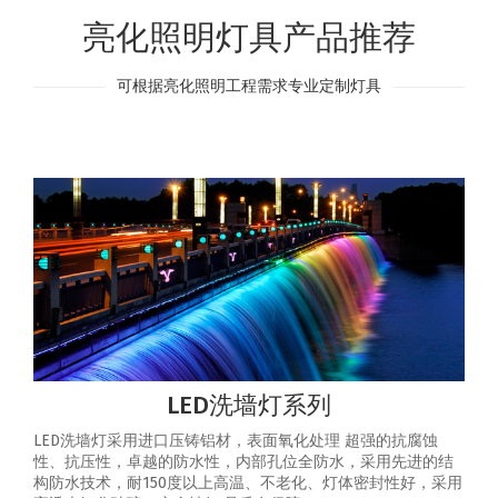
亮化照明灯具产品推荐
可根据亮化照明工程需求专业定制灯具
LED洗墙灯系列
LED洗墙灯采用进口压铸铝材，表面氧化处理 超强的抗腐蚀
性、抗压性，卓越的防水性，内部孔位全防水，采用先进的结
构防水技术，耐150度以上高温、不老化、灯体密封性好，采用