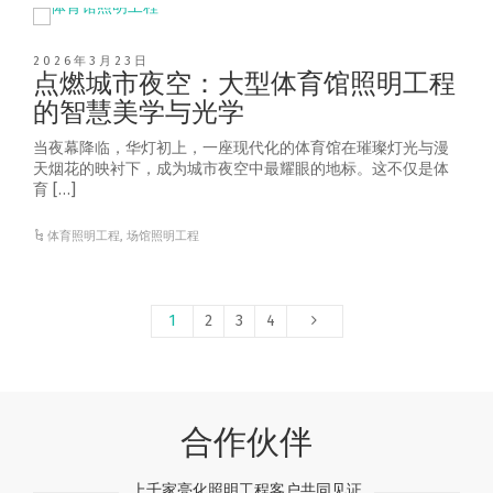
2026年3月23日
点燃城市夜空：大型体育馆照明工程
的智慧美学与光学
当夜幕降临，华灯初上，一座现代化的体育馆在璀璨灯光与漫
天烟花的映衬下，成为城市夜空中最耀眼的地标。这不仅是体
育 […]
体育照明工程
,
场馆照明工程
1
2
3
4
合作伙伴
上千家亮化照明工程客户共同见证