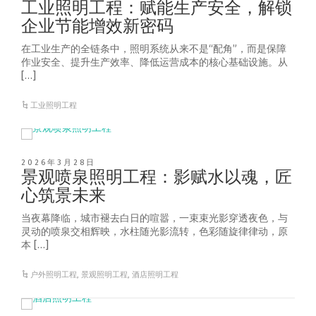
工业照明工程：赋能生产安全，解锁
企业节能增效新密码
在工业生产的全链条中，照明系统从来不是“配角”，而是保障
作业安全、提升生产效率、降低运营成本的核心基础设施。从
[…]
工业照明工程
2026年3月28日
景观喷泉照明工程：影赋水以魂，匠
心筑景未来
当夜幕降临，城市褪去白日的喧嚣，一束束光影穿透夜色，与
灵动的喷泉交相辉映，水柱随光影流转，色彩随旋律律动，原
本 […]
户外照明工程
,
景观照明工程
,
酒店照明工程