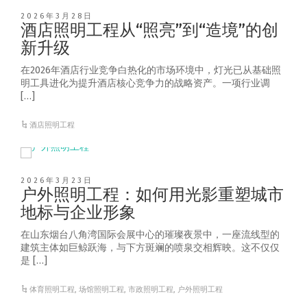
2026年3月28日
酒店照明工程从“照亮”到“造境”的创
新升级
在2026年酒店行业竞争白热化的市场环境中，灯光已从基础照
明工具进化为提升酒店核心竞争力的战略资产。一项行业调
[…]
酒店照明工程
2026年3月23日
户外照明工程：如何用光影重塑城市
地标与企业形象
在山东烟台八角湾国际会展中心的璀璨夜景中，一座流线型的
建筑主体如巨鲸跃海，与下方斑斓的喷泉交相辉映。这不仅仅
是 […]
体育照明工程
,
场馆照明工程
,
市政照明工程
,
户外照明工程