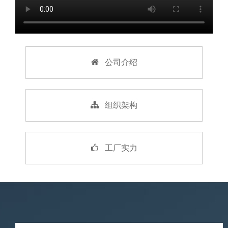
公司介绍
组织架构
工厂实力