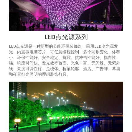
LED点光源系列
LED点光源是一种新型的节能环保装饰灯，采用LED冷光源发
光，内置微电脑芯片，可任意编程控制，多个同步变化，体积
小、环保性能好、安全稳定、抗震、抗冲击性能好、指向性
强、响应时间快、发光效率较高、光色丰富、无闪烁、无紫外
线、亮度可调性好，是楼体、桥梁轮廓、酒店、广告牌、幕墙
和夜景灯光照明的理想装饰灯具。