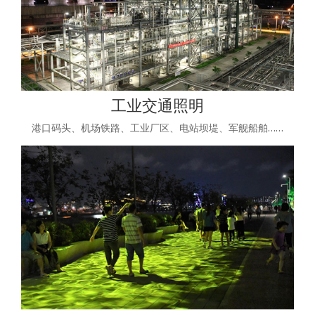
工业交通照明
港口码头、机场铁路、工业厂区、电站坝堤、军舰船舶……