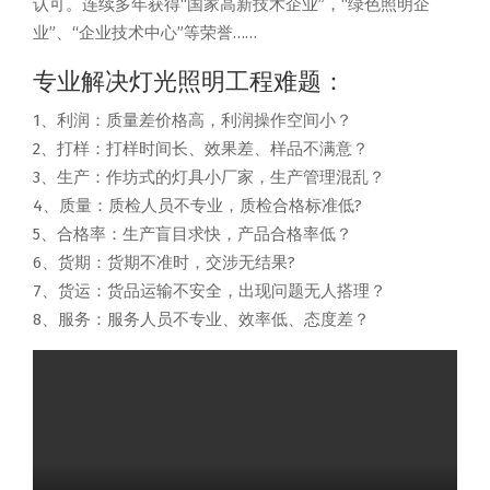
认可。连续多年获得“国家高新技术企业”，“绿色照明企
业”、“企业技术中心”等荣誉……
专业解决灯光照明工程难题：
1、利润：质量差价格高，利润操作空间小？
2、打样：打样时间长、效果差、样品不满意？
3、生产：作坊式的灯具小厂家，生产管理混乱？
4、质量：质检人员不专业，质检合格标准低?
5、合格率：生产盲目求快，产品合格率低？
6、货期：货期不准时，交涉无结果?
7、货运：货品运输不安全，出现问题无人搭理？
8、服务：服务人员不专业、效率低、态度差？