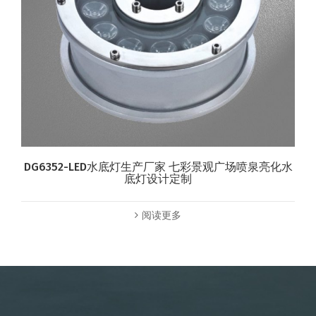
DG6352-LED水底灯生产厂家 七彩景观广场喷泉亮化水
底灯设计定制
阅读更多