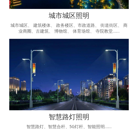
城市城区照明
城市城区、 建筑楼体、 政务楼区、市政道路、 街道街区、 商
业商圈、古建筑、 博物馆、 体育场馆、 寺院教堂……
智慧路灯照明
智慧路灯、智慧合杆、5G灯杆、智能照明……