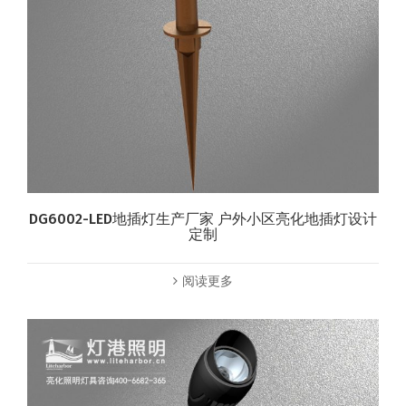
DG6002-LED地插灯生产厂家 户外小区亮化地插灯设计
定制
阅读更多