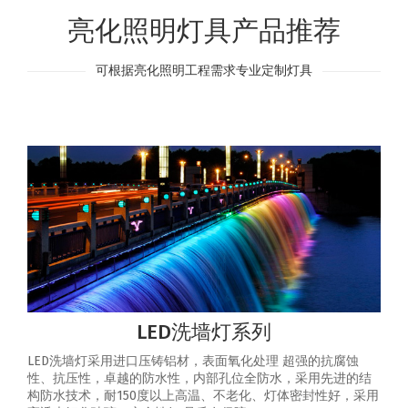
亮化照明灯具产品推荐
可根据亮化照明工程需求专业定制灯具
LED洗墙灯系列
LED洗墙灯采用进口压铸铝材，表面氧化处理 超强的抗腐蚀
性、抗压性，卓越的防水性，内部孔位全防水，采用先进的结
构防水技术，耐150度以上高温、不老化、灯体密封性好，采用