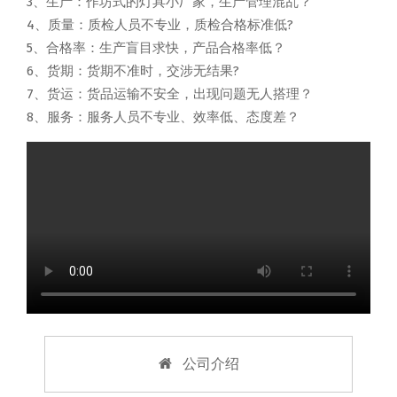
3、生产：作坊式的灯具小厂家，生产管理混乱？
4、质量：质检人员不专业，质检合格标准低?
5、合格率：生产盲目求快，产品合格率低？
6、货期：货期不准时，交涉无结果?
7、货运：货品运输不安全，出现问题无人搭理？
8、服务：服务人员不专业、效率低、态度差？
公司介绍