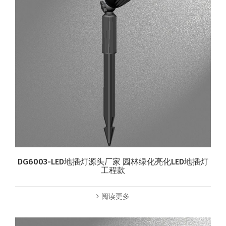
DG6003-LED地插灯源头厂家 园林绿化亮化LED地插灯
工程款
阅读更多