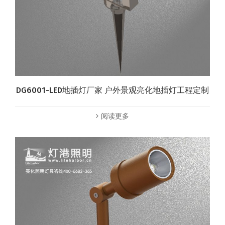
DG6001-LED地插灯厂家 户外景观亮化地插灯工程定制
阅读更多