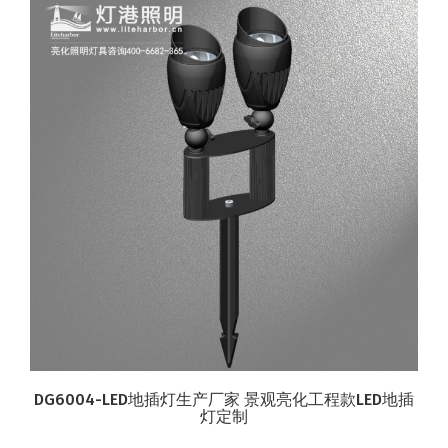
DG6004-LED地插灯生产厂家 景观亮化工程款LED地插
灯定制