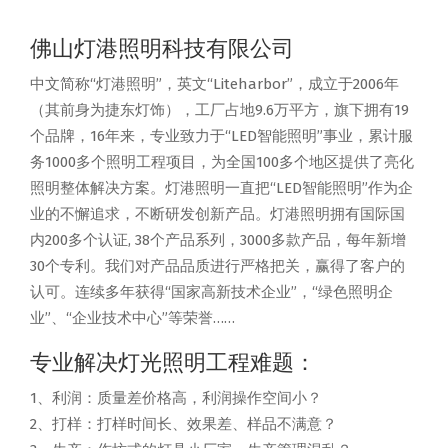
佛山灯港照明科技有限公司
中文简称“灯港照明”，英文“Liteharbor”，成立于2006年
（其前身为捷东灯饰），工厂占地9.6万平方，旗下拥有19
个品牌，16年来，专业致力于“LED智能照明”事业，累计服
务1000多个照明工程项目，为全国100多个地区提供了亮化
照明整体解决方案。灯港照明一直把“LED智能照明”作为企
业的不懈追求，不断研发创新产品。灯港照明拥有国际国
内200多个认证, 38个产品系列，3000多款产品，每年新增
30个专利。我们对产品品质进行严格把关，赢得了客户的
认可。连续多年获得“国家高新技术企业”，“绿色照明企
业”、“企业技术中心”等荣誉……
专业解决灯光照明工程难题：
1、利润：质量差价格高，利润操作空间小？
2、打样：打样时间长、效果差、样品不满意？