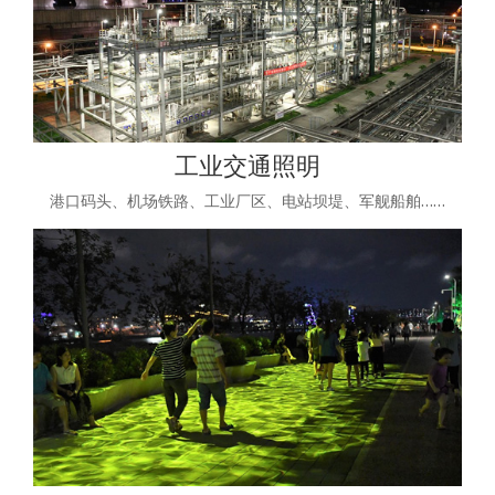
工业交通照明
港口码头、机场铁路、工业厂区、电站坝堤、军舰船舶……