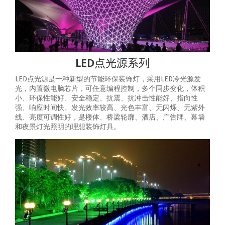
LED点光源系列
LED点光源是一种新型的节能环保装饰灯，采用LED冷光源发
光，内置微电脑芯片，可任意编程控制，多个同步变化，体积
小、环保性能好、安全稳定、抗震、抗冲击性能好、指向性
强、响应时间快、发光效率较高、光色丰富、无闪烁、无紫外
线、亮度可调性好，是楼体、桥梁轮廓、酒店、广告牌、幕墙
和夜景灯光照明的理想装饰灯具。