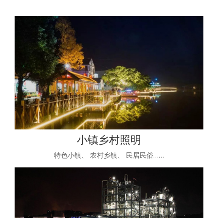
小镇乡村照明
特色小镇、 农村乡镇、 民居民俗……