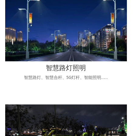
智慧路灯照明
智慧路灯、智慧合杆、5G灯杆、智能照明……