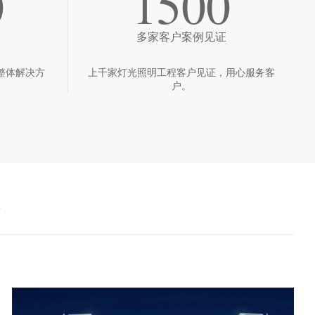
0
1500
多家客户案例见证
整体解决方
上千家灯光照明工程客户见证，用心服务客
户。
境