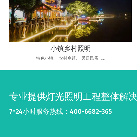
小镇乡村照明
特色小镇、 农村乡镇、 民居民俗……
专业提供灯光照明工程整体解
7*24小时服务热线：400-6682-365