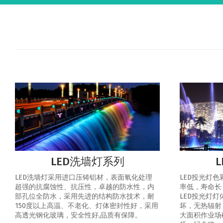
LED洗墙灯系列
LED洗墙灯采用进口压铸铝材，表面氧化处理
LED投光灯
超强的抗腐蚀性、抗压性，卓越的防水性，内
率低，寿命长
部孔位全防水，采用先进的结构防水技术，耐
LED投光灯
150度以上高温、不老化、灯体密封性好，采用
坏，无热辐射
高透光钢化玻璃，安全性好,品质有保障。
大面积作业场