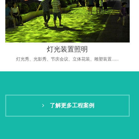
灯光装置照明
灯光秀、光影秀、节庆会议、立体花装、雕塑装置……
了解更多工程案例