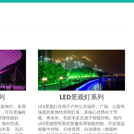
列
LED景观灯系列
保装饰灯，采用
LED景观灯应用于户外公共场所、广场、公园等
片，可任意编程
场景的装饰性照明灯具，其核心优势在于节
环保性能好、
能、寿命长、色彩丰富且易于智能控制‌。‌现代
、指向性强、
LED景观照明系统普遍采用智能控制，可实现‌远
色丰富、无闪
程集中控制、分组管理、自动调光（根据时