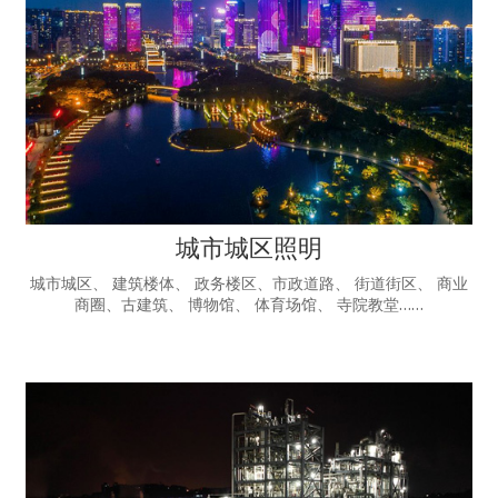
城市城区照明
城市城区、 建筑楼体、 政务楼区、市政道路、 街道街区、 商业
商圈、古建筑、 博物馆、 体育场馆、 寺院教堂……