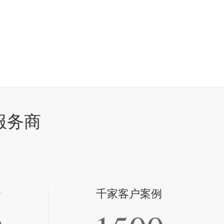
服务商
全
千家客户案例