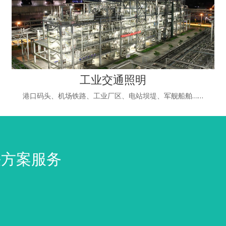
工业交通照明
港口码头、机场铁路、工业厂区、电站坝堤、军舰船舶……
决方案服务