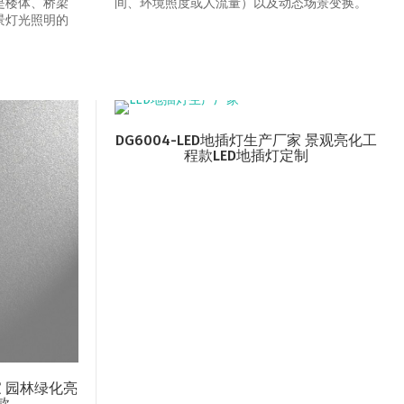
是楼体、桥梁
间、环境照度或人流量）以及动态场景变换‌。
景灯光照明的
DG6004-LED地插灯生产厂家 景观亮化工
程款LED地插灯定制
家 园林绿化亮
款