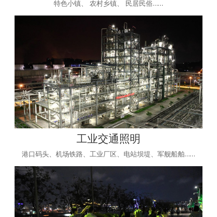
特色小镇、 农村乡镇、 民居民俗……
工业交通照明
港口码头、机场铁路、工业厂区、电站坝堤、军舰船舶……