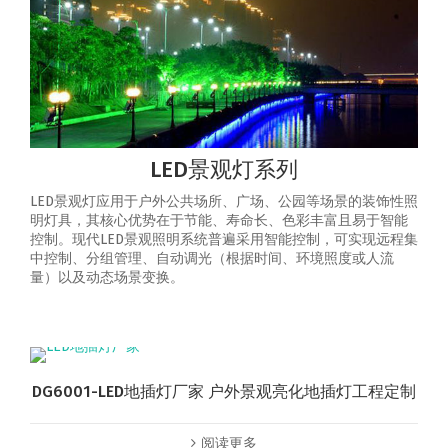
LED景观灯系列
LED景观灯应用于户外公共场所、广场、公园等场景的装饰性照
明灯具，其核心优势在于节能、寿命长、色彩丰富且易于智能
控制‌。‌现代LED景观照明系统普遍采用智能控制，可实现‌远程集
中控制、分组管理、自动调光（根据时间、环境照度或人流
量）以及动态场景变换‌。
DG6001-LED地插灯厂家 户外景观亮化地插灯工程定制
阅读更多