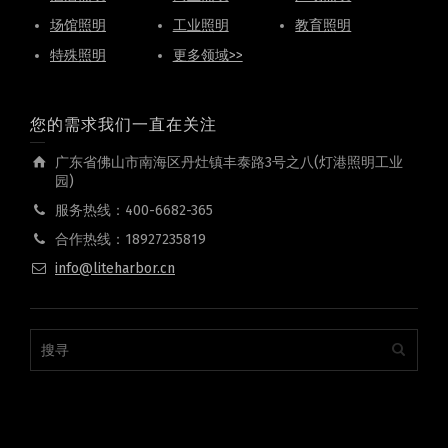
场馆照明
工业照明
教育照明
特殊照明
更多领域>>
您的需求我们一直在关注
广东省佛山市南海区丹灶镇丰泰路3号之八(灯港照明工业
园)
服务热线：400-6682-365
合作热线：18927235819
info@liteharbor.cn