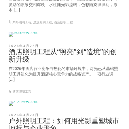
灵动的喷泉交相辉映，水柱随光影流转，色彩随旋律律动，原
本 […]
户外照明工程
,
景观照明工程
,
酒店照明工程
2026年3月28日
酒店照明工程从“照亮”到“造境”的创
新升级
在2026年酒店行业竞争白热化的市场环境中，灯光已从基础照
明工具进化为提升酒店核心竞争力的战略资产。一项行业调
[…]
酒店照明工程
2026年3月23日
户外照明工程：如何用光影重塑城市
地标与企业形象