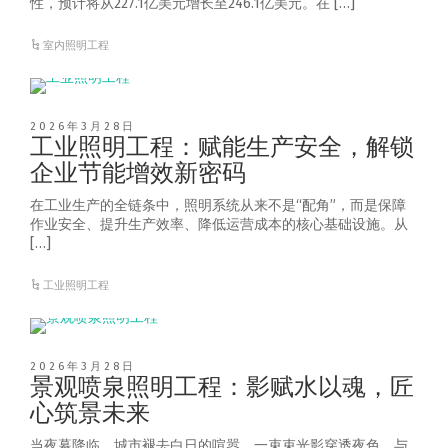
性，预计将从227.1亿美元增长至246.1亿美元。在 […]
室内照明工程
2026年3月28日
工业照明工程：赋能生产安全，解锁
企业节能增效新密码
在工业生产的全链条中，照明系统从来不是“配角”，而是保障
作业安全、提升生产效率、降低运营成本的核心基础设施。从
[…]
工业照明工程
2026年3月28日
景观喷泉照明工程：影赋水以魂，匠
心筑景未来
当夜幕降临，城市褪去白日的喧嚣，一束束光影穿透夜色，与