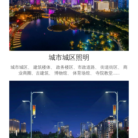
城市城区照明
城市城区、 建筑楼体、 政务楼区、市政道路、 街道街区、 商
业商圈、古建筑、 博物馆、 体育场馆、 寺院教堂……