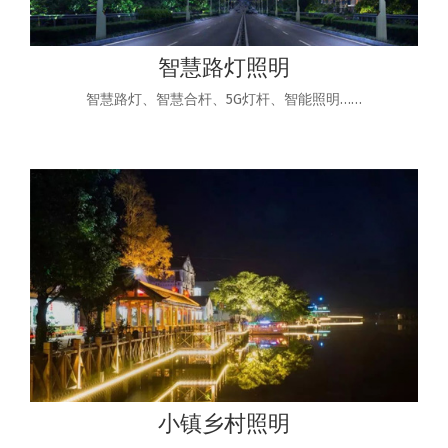
智慧路灯照明
智慧路灯、智慧合杆、5G灯杆、智能照明……
小镇乡村照明