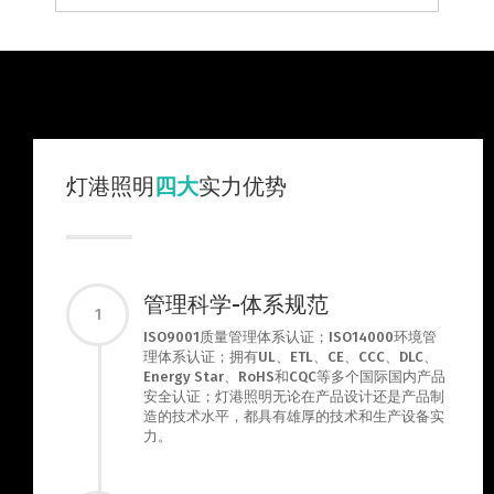
灯港照明
四大
实力优势
管理科学-体系规范
1
ISO9001质量管理体系认证；ISO14000环境管
理体系认证；拥有UL、ETL、CE、CCC、DLC、
Energy Star、RoHS和CQC等多个国际国内产品
安全认证；灯港照明无论在产品设计还是产品制
造的技术水平，都具有雄厚的技术和生产设备实
力。