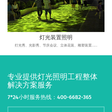
灯光装置照明
灯光秀、光影秀、节庆会议、立体花装、雕塑装置……
专业提供灯光照明工程整体
解决方案服务
7*24小时服务热线：400-6682-365