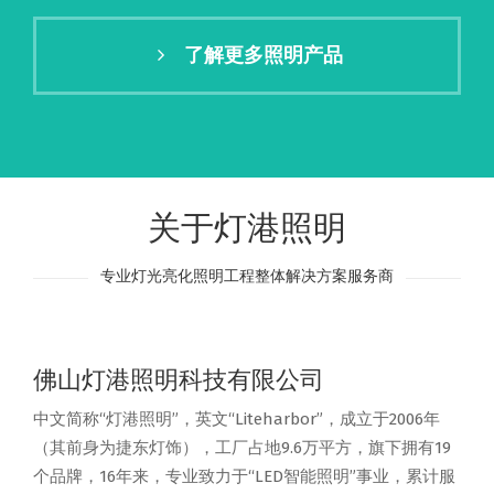
了解更多照明产品
关于灯港照明
专业灯光亮化照明工程整体解决方案服务商
佛山灯港照明科技有限公司
中文简称“灯港照明”，英文“Liteharbor”，成立于2006年
（其前身为捷东灯饰），工厂占地9.6万平方，旗下拥有19
个品牌，16年来，专业致力于“LED智能照明”事业，累计服