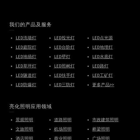
我们的产品及服务
LED洗墙灯
LED投光灯
LED点光源
LED庭院灯
LED台阶灯
LED地埋灯
LED地插灯
LED壁灯
LED水底灯
LED草坪灯
LED照树灯
LED路灯
LED隧道灯
LED扶手灯
LED工矿灯
LED防爆灯
LED三防灯
更多产品>>
亮化照明应用领域
景观照明
道路照明
市政建筑照明
文旅照明
机场照明
桥梁照明
酒店照明
商业照明
广场照明