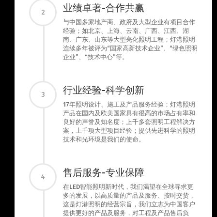
业绩卓著-合作共赢
2
与中国多家地产商、政府及大型企业有项目合作
经验；如北京、上海、云南、广西、江西、湖
南、广东、山东等大型亮化照明工程；灯港照明
连续多年被评为“国家高新技术企业”、“绿色照明
企业”、“技术中心”等。
行业经验-科学创新
3
17年照明设计、施工及产品服务经验；灯港照明
产品在国内及欧美国家具有很高的市场占有率和
良好的声誉及知名度；上千多套照明工程解决方
案，上千项大型项目经验；提供先进科学的照明
技术和光环境是我们的使命。
售后服务-专业保障
4
在LED智能照明新时代，我们渴望在全球寻求更
多的发展，以高质量的产品及服务、按时交货，
这是灯港照明的经营宗旨，我们立志为中国客户
提供更好的产品及服务，对工程及产品售后负