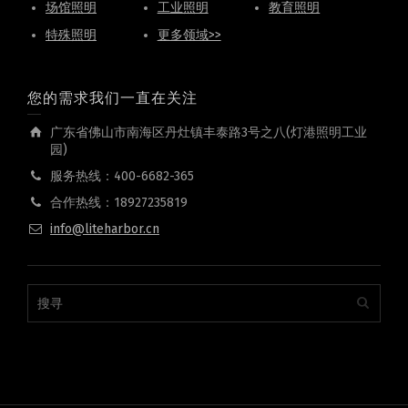
场馆照明
工业照明
教育照明
特殊照明
更多领域>>
您的需求我们一直在关注
广东省佛山市南海区丹灶镇丰泰路3号之八(灯港照明工业
园)
服务热线：400-6682-365
合作热线：18927235819
info@liteharbor.cn