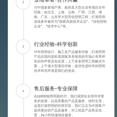
2
与中国多家地产商、政府及大型企业有项目合作
经验；如北京、上海、云南、广西、江西、湖
南、广东、山东等大型亮化照明工程；灯港照明
连续多年被评为“国家高新技术企业”、“绿色照明
企业”、“技术中心”等。
行业经验-科学创新
3
17年照明设计、施工及产品服务经验；灯港照明
产品在国内及欧美国家具有很高的市场占有率和
良好的声誉及知名度；上千多套照明工程解决方
案，上千项大型项目经验；提供先进科学的照明
技术和光环境是我们的使命。
售后服务-专业保障
4
在LED智能照明新时代，我们渴望在全球寻求更
多的发展，以高质量的产品及服务、按时交货，
这是灯港照明的经营宗旨，我们立志为中国客户
提供更好的产品及服务，对工程及产品售后负
责，24小时快速响应服务。