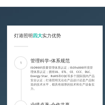
灯港照明
四大
实力优势
管理科学-体系规范
1
ISO9001质量管理体系认证；ISO14000环境管
理体系认证；拥有UL、ETL、CE、CCC、DLC、
Energy Star、RoHS和CQC等多个国际国内产品
安全认证；灯港照明无论在产品设计还是产品制
造的技术水平，都具有雄厚的技术和生产设备实
力。
业绩卓著-合作共赢