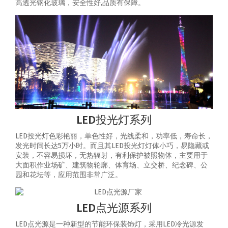
高透光钢化玻璃，安全性好,品质有保障。
LED投光灯系列
LED投光灯色彩艳丽，单色性好，光线柔和，功率低，寿命长，
发光时间长达5万小时。而且其LED投光灯灯体小巧，易隐藏或
安装，不容易损坏，无热辐射，有利保护被照物体，主要用于
大面积作业场矿、建筑物轮廓、体育场、立交桥、纪念碑、公
园和花坛等，应用范围非常广泛。
LED点光源系列
LED点光源是一种新型的节能环保装饰灯，采用LED冷光源发