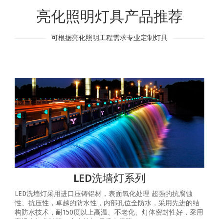
亮化照明灯具产品推荐
可根据亮化照明工程需求专业定制灯具
LED洗墙灯系列
LED洗墙灯采用进口压铸铝材，表面氧化处理 超强的抗腐蚀
性、抗压性，卓越的防水性，内部孔位全防水，采用先进的结
构防水技术，耐150度以上高温、不老化、灯体密封性好，采用