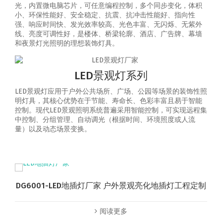
光，内置微电脑芯片，可任意编程控制，多个同步变化，体积
小、环保性能好、安全稳定、抗震、抗冲击性能好、指向性
强、响应时间快、发光效率较高、光色丰富、无闪烁、无紫外
线、亮度可调性好，是楼体、桥梁轮廓、酒店、广告牌、幕墙
和夜景灯光照明的理想装饰灯具。
LED景观灯系列
LED景观灯应用于户外公共场所、广场、公园等场景的装饰性照
明灯具，其核心优势在于节能、寿命长、色彩丰富且易于智能
控制‌。‌现代LED景观照明系统普遍采用智能控制，可实现‌远程集
中控制、分组管理、自动调光（根据时间、环境照度或人流
量）以及动态场景变换‌。
DG6001-LED地插灯厂家 户外景观亮化地插灯工程定制
阅读更多