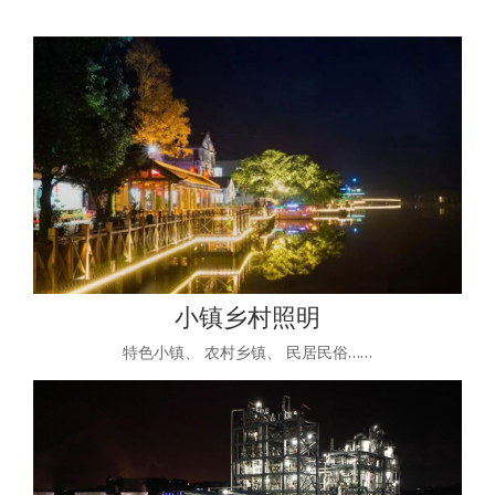
小镇乡村照明
特色小镇、 农村乡镇、 民居民俗……