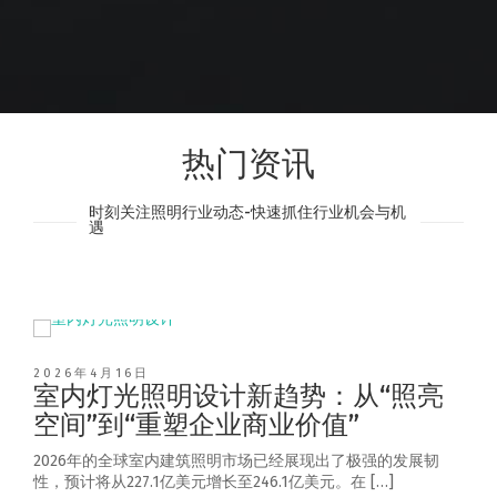
热门资讯
时刻关注照明行业动态-快速抓住行业机会与机
遇
2026年4月16日
室内灯光照明设计新趋势：从“照亮
空间”到“重塑企业商业价值”
2026年的全球室内建筑照明市场已经展现出了极强的发展韧
性，预计将从227.1亿美元增长至246.1亿美元。在 […]