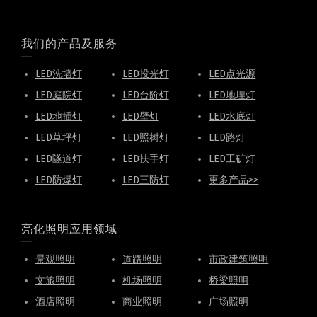
我们的产品及服务
LED洗墙灯
LED投光灯
LED点光源
LED庭院灯
LED台阶灯
LED地埋灯
LED地插灯
LED壁灯
LED水底灯
LED草坪灯
LED照树灯
LED路灯
LED隧道灯
LED扶手灯
LED工矿灯
LED防爆灯
LED三防灯
更多产品>>
亮化照明应用领域
景观照明
道路照明
市政建筑照明
文旅照明
机场照明
桥梁照明
酒店照明
商业照明
广场照明