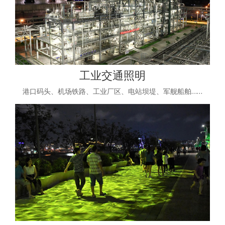
工业交通照明
港口码头、机场铁路、工业厂区、电站坝堤、军舰船舶……