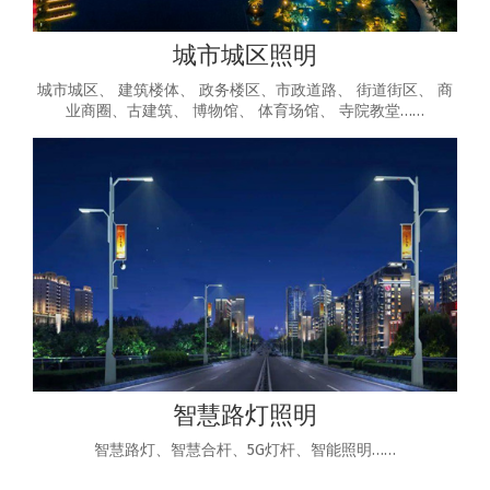
城市城区照明
城市城区、 建筑楼体、 政务楼区、市政道路、 街道街区、 商
业商圈、古建筑、 博物馆、 体育场馆、 寺院教堂……
智慧路灯照明
智慧路灯、智慧合杆、5G灯杆、智能照明……