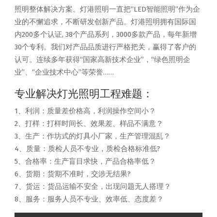
照明整体解决方案。灯港照明一直把“LED智能照明”作为企
业的不懈追求，不断研发创新产品。灯港照明拥有国际国
内200多个认证, 38个产品系列，3000多款产品，每年新增
30个专利。我们对产品品质进行严格把关，赢得了客户的
认可。连续多年获得“国家高新技术企业”，“绿色照明企
业”、“企业技术中心”等荣誉……
专业解决灯光照明工程难题：
1、利润：质量差价格高，利润操作空间小？
2、打样：打样时间长、效果差、样品不满意？
3、生产：作坊式的灯具小厂家，生产管理混乱？
4、质量：质检人员不专业，质检合格标准低?
5、合格率：生产盲目求快，产品合格率低？
6、货期：货期不准时，交涉无结果?
7、货运：货品运输不安全，出现问题无人搭理？
8、服务：服务人员不专业、效率低、态度差？