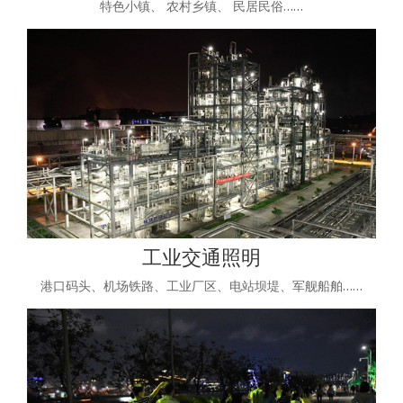
特色小镇、 农村乡镇、 民居民俗……
工业交通照明
港口码头、机场铁路、工业厂区、电站坝堤、军舰船舶……