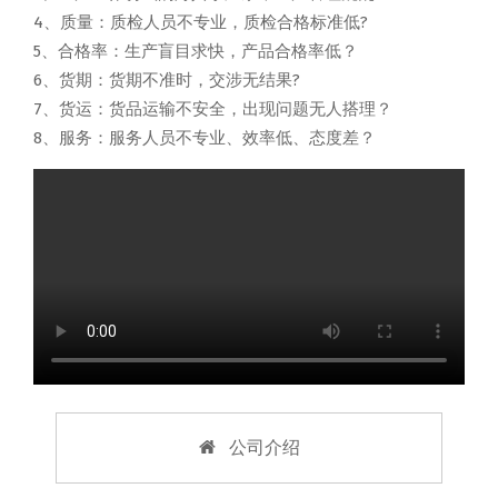
4、质量：质检人员不专业，质检合格标准低?
5、合格率：生产盲目求快，产品合格率低？
6、货期：货期不准时，交涉无结果?
7、货运：货品运输不安全，出现问题无人搭理？
8、服务：服务人员不专业、效率低、态度差？
公司介绍