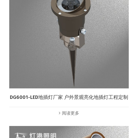
DG6001-LED地插灯厂家 户外景观亮化地插灯工程定制
阅读更多