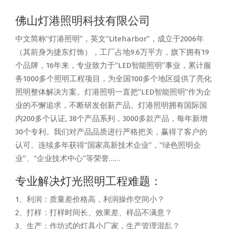
佛山灯港照明科技有限公司
中文简称“灯港照明”，英文“Liteharbor”，成立于2006年
（其前身为捷东灯饰），工厂占地9.6万平方，旗下拥有19
个品牌，16年来，专业致力于“LED智能照明”事业，累计服
务1000多个照明工程项目，为全国100多个地区提供了亮化
照明整体解决方案。灯港照明一直把“LED智能照明”作为企
业的不懈追求，不断研发创新产品。灯港照明拥有国际国
内200多个认证, 38个产品系列，3000多款产品，每年新增
30个专利。我们对产品品质进行严格把关，赢得了客户的
认可。连续多年获得“国家高新技术企业”，“绿色照明企
业”、“企业技术中心”等荣誉……
专业解决灯光照明工程难题：
1、利润：质量差价格高，利润操作空间小？
2、打样：打样时间长、效果差、样品不满意？
3、生产：作坊式的灯具小厂家，生产管理混乱？