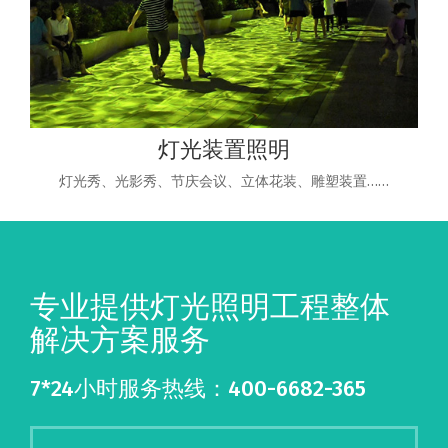
灯光装置照明
灯光秀、光影秀、节庆会议、立体花装、雕塑装置……
专业提供灯光照明工程整体
解决方案服务
7*24小时服务热线：400-6682-365