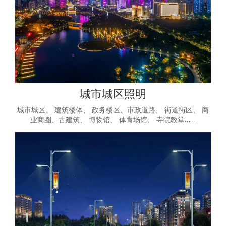
城市城区照明
城市城区、 建筑楼体、 政务楼区、市政道路、 街道街区、 商
业商圈、古建筑、 博物馆、 体育场馆、 寺院教堂……