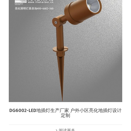
DG6002-LED地插灯生产厂家 户外小区亮化地插灯设计
定制
阅读更多