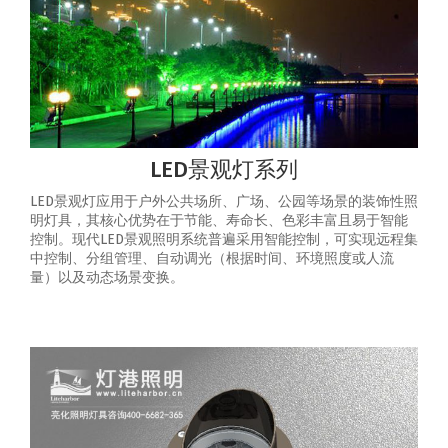
LED景观灯系列
LED景观灯应用于户外公共场所、广场、公园等场景的装饰性照
明灯具，其核心优势在于节能、寿命长、色彩丰富且易于智能
控制‌。‌现代LED景观照明系统普遍采用智能控制，可实现‌远程集
中控制、分组管理、自动调光（根据时间、环境照度或人流
量）以及动态场景变换‌。