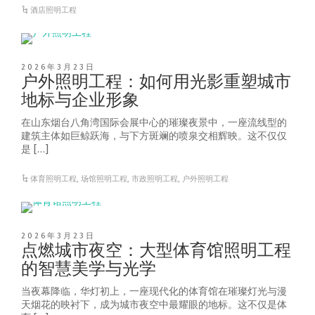
酒店照明工程
2026年3月23日
户外照明工程：如何用光影重塑城市
地标与企业形象
在山东烟台八角湾国际会展中心的璀璨夜景中，一座流线型的
建筑主体如巨鲸跃海，与下方斑斓的喷泉交相辉映。这不仅仅
是 […]
体育照明工程
,
场馆照明工程
,
市政照明工程
,
户外照明工程
2026年3月23日
点燃城市夜空：大型体育馆照明工程
的智慧美学与光学
当夜幕降临，华灯初上，一座现代化的体育馆在璀璨灯光与漫
天烟花的映衬下，成为城市夜空中最耀眼的地标。这不仅是体