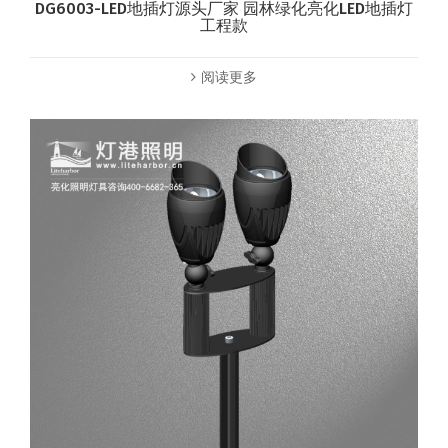
DG6003-LED地插灯源头厂家 园林绿化亮化LED地插灯
工程款
阅读更多