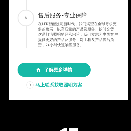
售后服务-专业保障
4
在LED智能照明新时代，我们渴望在全球寻求更
多的发展，以高质量的产品及服务、按时交货，
这是灯港照明的经营宗旨，我们立志为中国客户
提供更好的产品及服务，对工程及产品售后负
责，24小时快速响应服务。
了解更多详情
马上联系获取照明方案