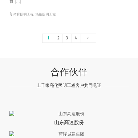
育 […]
体育照明工程
,
场馆照明工程
1
2
3
4
合作伙伴
上千家亮化照明工程客户共同见证
山东高速股份