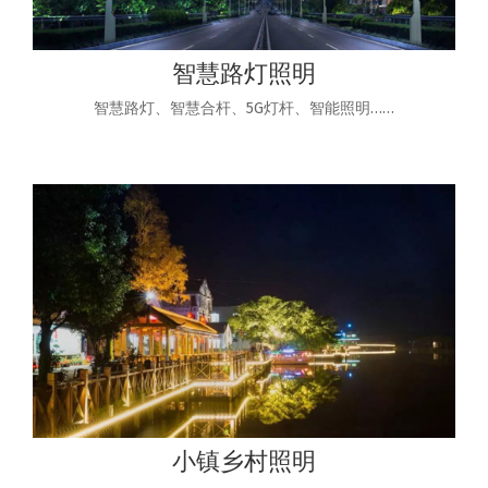
智慧路灯照明
智慧路灯、智慧合杆、5G灯杆、智能照明……
小镇乡村照明