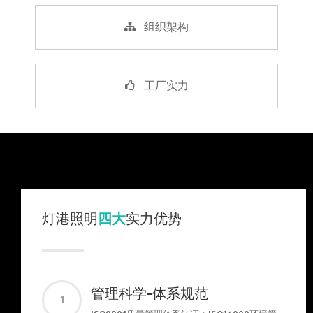
组织架构
工厂实力
灯港照明
四大
实力优势
管理科学-体系规范
1