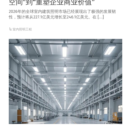
空间”到“重塑企业商业价值”
2026年的全球室内建筑照明市场已经展现出了极强的发展韧
性，预计将从227.1亿美元增长至246.1亿美元。在 […]
室内照明工程