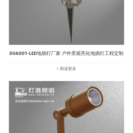
DG6001-LED地插灯厂家 户外景观亮化地插灯工程定制
阅读更多