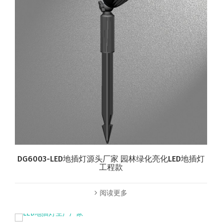
DG6003-LED地插灯源头厂家 园林绿化亮化LED地插灯
工程款
阅读更多