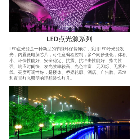
LED点光源系列
LED点光源是一种新型的节能环保装饰灯，采用LED冷光源发
光，内置微电脑芯片，可任意编程控制，多个同步变化，体积
小、环保性能好、安全稳定、抗震、抗冲击性能好、指向性
强、响应时间快、发光效率较高、光色丰富、无闪烁、无紫外
线、亮度可调性好，是楼体、桥梁轮廓、酒店、广告牌、幕墙
和夜景灯光照明的理想装饰灯具。