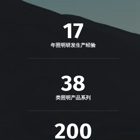
17
年照明研发生产经验
38
类照明产品系列
200