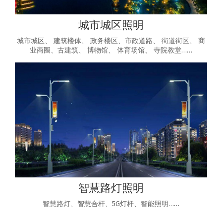
城市城区照明
城市城区、 建筑楼体、 政务楼区、市政道路、 街道街区、 商
业商圈、古建筑、 博物馆、 体育场馆、 寺院教堂……
智慧路灯照明
智慧路灯、智慧合杆、5G灯杆、智能照明……