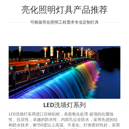
亮化照明灯具产品推荐
可根据亮化照明工程需求专业定制灯具
LED洗墙灯系列
LED洗墙灯采用进口压铸铝材，表面氧化处理 超强的抗腐蚀
性、抗压性，卓越的防水性，内部孔位全防水，采用先进的结
构防水技术，耐150度以上高温、不老化、灯体密封性好，采用