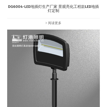
DG6004-LED地插灯生产厂家 景观亮化工程款LED地插
灯定制
阅读更多