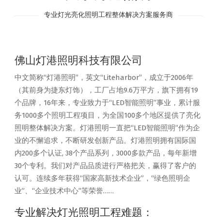
专业灯光亮化照明工程整体解决方案服务商
佛山灯港照明科技有限公司
中文简称“灯港照明”，英文“Liteharbor”，成立于2006年
（其前身为捷东灯饰），工厂占地9.6万平方，旗下拥有19
个品牌，16年来，专业致力于“LED智能照明”事业，累计服
务1000多个照明工程项目，为全国100多个地区提供了亮化
照明整体解决方案。灯港照明一直把“LED智能照明”作为企
业的不懈追求，不断研发创新产品。灯港照明拥有国际国
内200多个认证, 38个产品系列，3000多款产品，每年新增
30个专利。我们对产品品质进行严格把关，赢得了客户的
认可。连续多年获得“国家高新技术企业”，“绿色照明企
业”、“企业技术中心”等荣誉……
专业解决灯光照明工程难题：