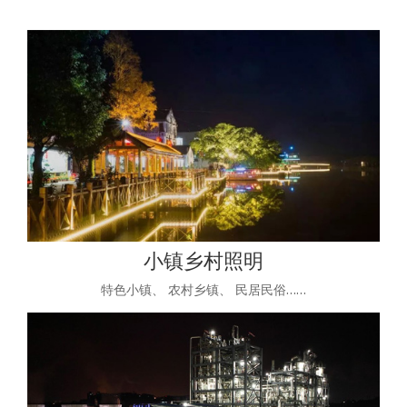
小镇乡村照明
特色小镇、 农村乡镇、 民居民俗……