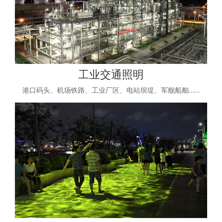
工业交通照明
港口码头、机场铁路、工业厂区、电站坝堤、军舰船舶……