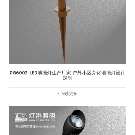
DG6002-LED地插灯生产厂家 户外小区亮化地插灯设计
定制
阅读更多