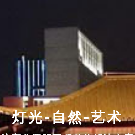
灯光-自然-艺术