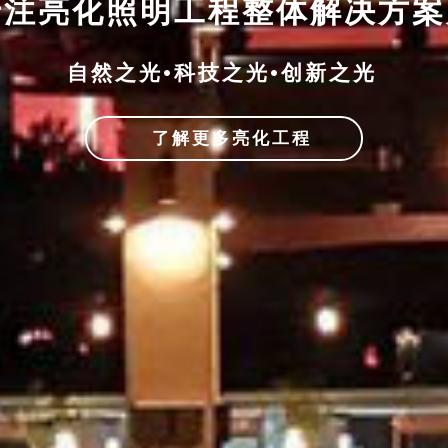
专注亮化照明工程整体解决方
自然之光•科技之光•创新之光
了解更多亮化工程