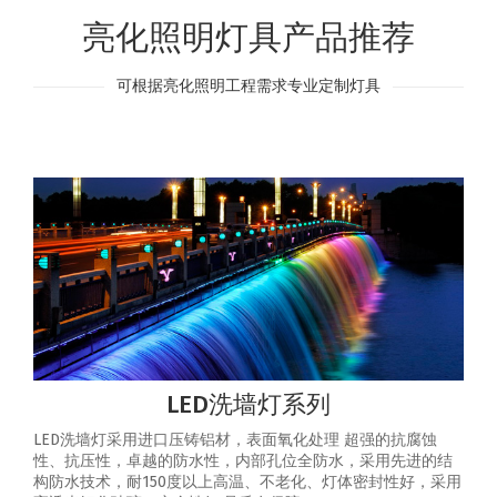
亮化照明灯具产品推荐
可根据亮化照明工程需求专业定制灯具
LED洗墙灯系列
LED洗墙灯采用进口压铸铝材，表面氧化处理 超强的抗腐蚀
性、抗压性，卓越的防水性，内部孔位全防水，采用先进的结
构防水技术，耐150度以上高温、不老化、灯体密封性好，采用