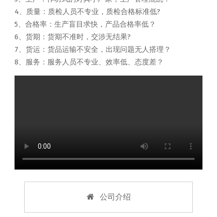
4、质量：质检人员不专业，质检合格标准低?
5、合格率：生产盲目求快，产品合格率低？
6、货期：货期不准时，交涉无结果?
7、货运：货品运输不安全，出现问题无人搭理？
8、服务：服务人员不专业、效率低、态度差？
公司介绍