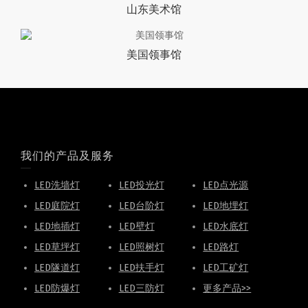
山东美术馆
美国领事馆
我们的产品及服务
LED洗墙灯
LED投光灯
LED点光源
LED庭院灯
LED台阶灯
LED地埋灯
LED地插灯
LED壁灯
LED水底灯
LED草坪灯
LED照树灯
LED路灯
LED隧道灯
LED扶手灯
LED工矿灯
LED防爆灯
LED三防灯
更多产品>>