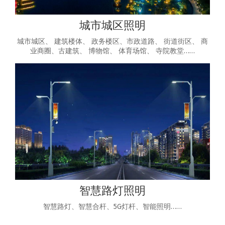
城市城区照明
城市城区、 建筑楼体、 政务楼区、市政道路、 街道街区、 商
业商圈、古建筑、 博物馆、 体育场馆、 寺院教堂……
智慧路灯照明
智慧路灯、智慧合杆、5G灯杆、智能照明……