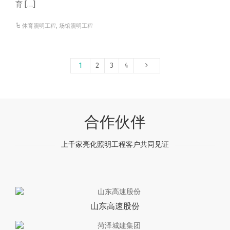
育 […]
体育照明工程
,
场馆照明工程
1
2
3
4
合作伙伴
上千家亮化照明工程客户共同见证
山东高速股份