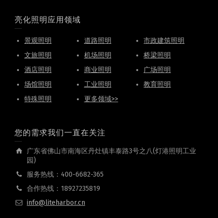
亮化照明应用领域
景观照明
道路照明
市政建筑照明
文旅照明
机场照明
桥梁照明
酒店照明
商业照明
广场照明
场馆照明
工业照明
教育照明
特殊照明
更多领域>>
您的需求我们一直在关注
广东省佛山市南海区丹灶镇丰泰路3号之八(灯港照明工业
园)
服务热线：400-6682-365
合作热线：18927235819
info@liteharbor.cn