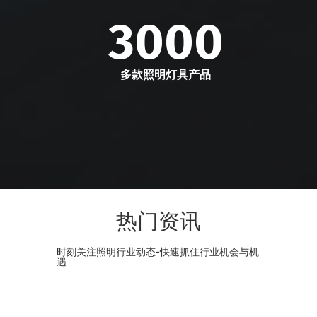
3000
多款照明灯具产品
热门资讯
时刻关注照明行业动态-快速抓住行业机会与机
遇