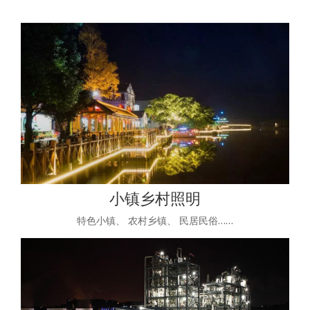
小镇乡村照明
特色小镇、 农村乡镇、 民居民俗……