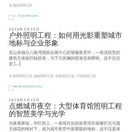
酒店照明工程
2026年3月23日
户外照明工程：如何用光影重塑城市
地标与企业形象
在山东烟台八角湾国际会展中心的璀璨夜景中，一座流线型的
建筑主体如巨鲸跃海，与下方斑斓的喷泉交相辉映。这不仅仅
是 […]
体育照明工程
,
场馆照明工程
,
市政照明工程
,
户外照明工程
2026年3月23日
点燃城市夜空：大型体育馆照明工程
的智慧美学与光学
当夜幕降临，华灯初上，一座现代化的体育馆在璀璨灯光与漫
天烟花的映衬下，成为城市夜空中最耀眼的地标。这不仅是体