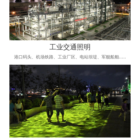
工业交通照明
港口码头、机场铁路、工业厂区、电站坝堤、军舰船舶……