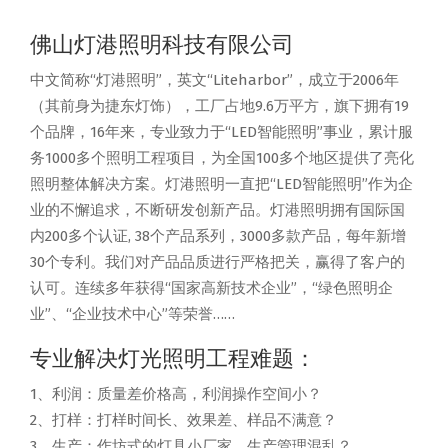
佛山灯港照明科技有限公司
中文简称“灯港照明”，英文“Liteharbor”，成立于2006年
（其前身为捷东灯饰），工厂占地9.6万平方，旗下拥有19
个品牌，16年来，专业致力于“LED智能照明”事业，累计服
务1000多个照明工程项目，为全国100多个地区提供了亮化
照明整体解决方案。灯港照明一直把“LED智能照明”作为企
业的不懈追求，不断研发创新产品。灯港照明拥有国际国
内200多个认证, 38个产品系列，3000多款产品，每年新增
30个专利。我们对产品品质进行严格把关，赢得了客户的
认可。连续多年获得“国家高新技术企业”，“绿色照明企
业”、“企业技术中心”等荣誉……
专业解决灯光照明工程难题：
1、利润：质量差价格高，利润操作空间小？
2、打样：打样时间长、效果差、样品不满意？
3、生产：作坊式的灯具小厂家，生产管理混乱？