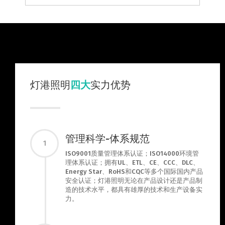
灯港照明
四大
实力优势
管理科学-体系规范
1
ISO9001质量管理体系认证；ISO14000环境管
理体系认证；拥有UL、ETL、CE、CCC、DLC、
Energy Star、RoHS和CQC等多个国际国内产品
安全认证；灯港照明无论在产品设计还是产品制
造的技术水平，都具有雄厚的技术和生产设备实
力。