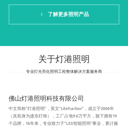
了解更多照明产品
关于灯港照明
专业灯光亮化照明工程整体解决方案服务商
佛山灯港照明科技有限公司
中文简称“灯港照明”，英文“Liteharbor”，成立于2006年
（其前身为捷东灯饰），工厂占地9.6万平方，旗下拥有19
个品牌，16年来，专业致力于“LED智能照明”事业，累计服