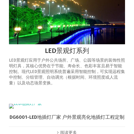
LED景观灯系列
LED景观灯应用于户外公共场所、广场、公园等场景的装饰性照
明灯具，其核心优势在于节能、寿命长、色彩丰富且易于智能
控制‌。‌现代LED景观照明系统普遍采用智能控制，可实现‌远程集
中控制、分组管理、自动调光（根据时间、环境照度或人流
量）以及动态场景变换‌。
DG6001-LED地插灯厂家 户外景观亮化地插灯工程定制
阅读更多