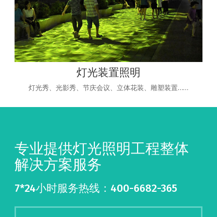
灯光装置照明
灯光秀、光影秀、节庆会议、立体花装、雕塑装置……
专业提供灯光照明工程整体
解决方案服务
7*24小时服务热线：400-6682-365