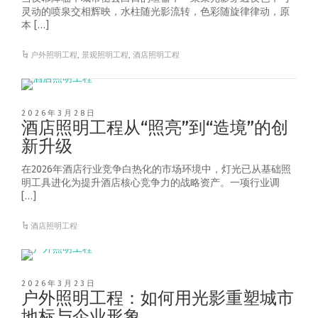
灵动的喷泉交相辉映，水柱随光影流转，色彩随旋律律动，原
本 […]
户外照明工程
,
景观照明工程
,
酒店照明工程
2026年3月28日
酒店照明工程从“照亮”到“造境”的创
新升级
在2026年酒店行业竞争白热化的市场环境中，灯光已从基础照
明工具进化为提升酒店核心竞争力的战略资产。一项行业调
[…]
酒店照明工程
2026年3月23日
户外照明工程：如何用光影重塑城市
地标与企业形象