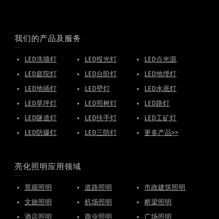
我们的产品及服务
LED洗墙灯
LED投光灯
LED点光源
LED庭院灯
LED台阶灯
LED地埋灯
LED地插灯
LED壁灯
LED水底灯
LED草坪灯
LED照树灯
LED路灯
LED隧道灯
LED扶手灯
LED工矿灯
LED防爆灯
LED三防灯
更多产品>>
亮化照明应用领域
景观照明
道路照明
市政建筑照明
文旅照明
机场照明
桥梁照明
酒店照明
商业照明
广场照明