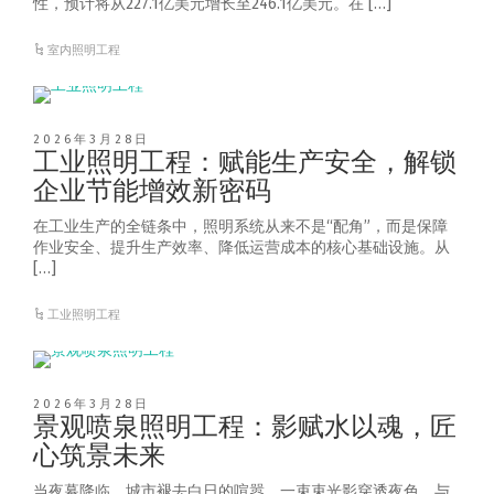
性，预计将从227.1亿美元增长至246.1亿美元。在 […]
室内照明工程
2026年3月28日
工业照明工程：赋能生产安全，解锁
企业节能增效新密码
在工业生产的全链条中，照明系统从来不是“配角”，而是保障
作业安全、提升生产效率、降低运营成本的核心基础设施。从
[…]
工业照明工程
2026年3月28日
景观喷泉照明工程：影赋水以魂，匠
心筑景未来
当夜幕降临，城市褪去白日的喧嚣，一束束光影穿透夜色，与