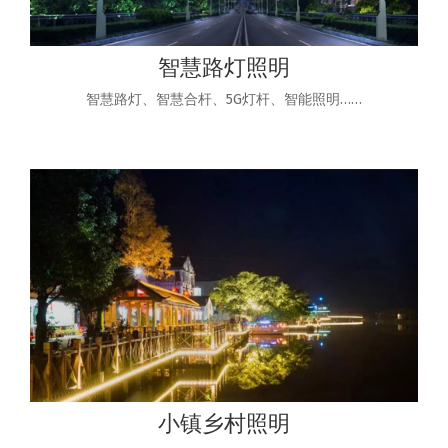
智慧路灯照明
智慧路灯、智慧合杆、5G灯杆、智能照明……
小镇乡村照明