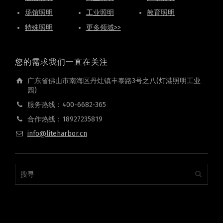
场馆照明
工业照明
教育照明
特殊照明
更多领域>>
您的需求我们一直在关注
广东省佛山市南海区丹灶镇丰泰路3号之八(灯港照明工业
园)
服务热线：400-6682-365
合作热线：18927235819
info@liteharbor.cn