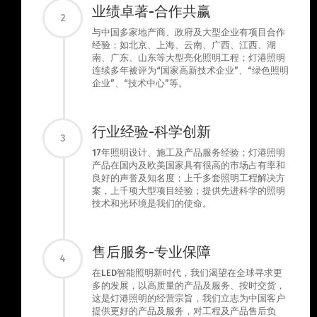
业绩卓著-合作共赢
2
与中国多家地产商、政府及大型企业有项目合作
经验；如北京、上海、云南、广西、江西、湖
南、广东、山东等大型亮化照明工程；灯港照明
连续多年被评为“国家高新技术企业”、“绿色照明
企业”、“技术中心”等。
行业经验-科学创新
3
17年照明设计、施工及产品服务经验；灯港照明
产品在国内及欧美国家具有很高的市场占有率和
良好的声誉及知名度；上千多套照明工程解决方
案，上千项大型项目经验；提供先进科学的照明
技术和光环境是我们的使命。
售后服务-专业保障
4
在LED智能照明新时代，我们渴望在全球寻求更
多的发展，以高质量的产品及服务、按时交货，
这是灯港照明的经营宗旨，我们立志为中国客户
提供更好的产品及服务，对工程及产品售后负