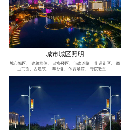
城市城区照明
城市城区、 建筑楼体、 政务楼区、市政道路、 街道街区、 商
业商圈、古建筑、 博物馆、 体育场馆、 寺院教堂……