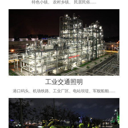
特色小镇、 农村乡镇、 民居民俗……
工业交通照明
港口码头、机场铁路、工业厂区、电站坝堤、军舰船舶……