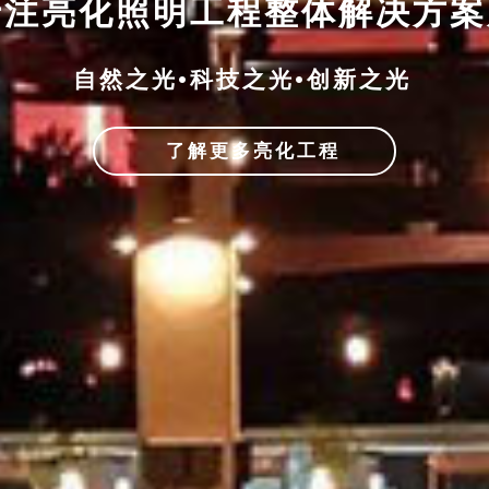
专注亮化照明工程整体解决方
自然之光•科技之光•创新之光
了解更多亮化工程