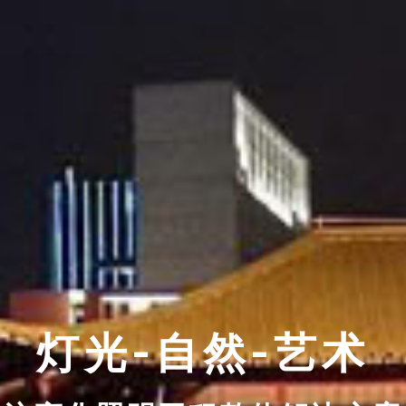
灯光-自然-艺术