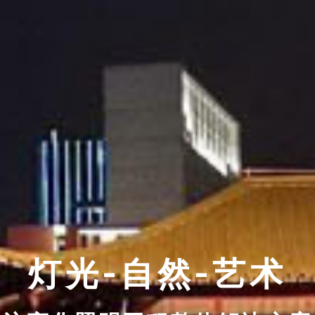
灯光-自然-艺术