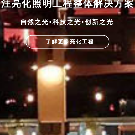
专注亮化照明工程整体解决方
自然之光•科技之光•创新之光
了解更多亮化工程