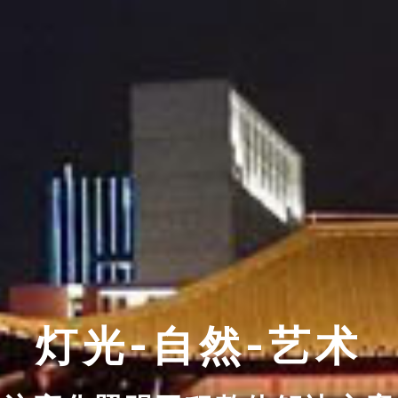
灯光-自然-艺术