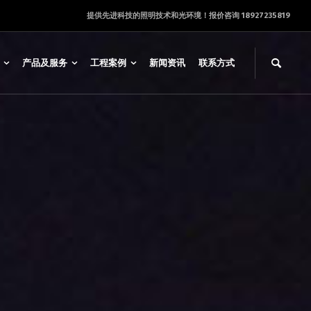
提供先进科技的照明技术和光环境！报价咨询 18927235819
产品及服务
工程案例
新闻资讯
联系方式