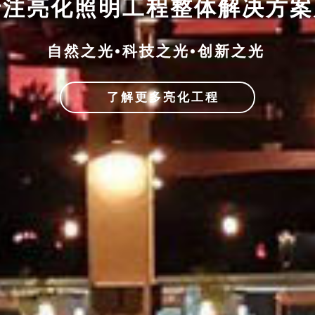
专注亮化照明工程整体解决方
自然之光•科技之光•创新之光
了解更多亮化工程