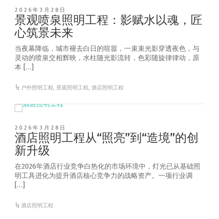
2026年3月28日
景观喷泉照明工程：影赋水以魂，匠
心筑景未来
当夜幕降临，城市褪去白日的喧嚣，一束束光影穿透夜色，与
灵动的喷泉交相辉映，水柱随光影流转，色彩随旋律律动，原
本 […]
户外照明工程
,
景观照明工程
,
酒店照明工程
2026年3月28日
酒店照明工程从“照亮”到“造境”的创
新升级
在2026年酒店行业竞争白热化的市场环境中，灯光已从基础照
明工具进化为提升酒店核心竞争力的战略资产。一项行业调
[…]
酒店照明工程