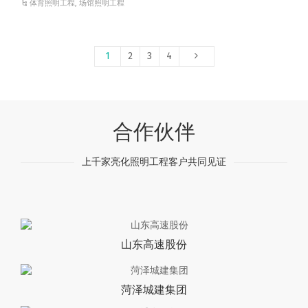
体育照明工程
,
场馆照明工程
1
2
3
4
合作伙伴
上千家亮化照明工程客户共同见证
山东高速股份
菏泽城建集团