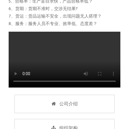
5、合格率：生产盲目求快，产品合格率低？
6、货期：货期不准时，交涉无结果?
7、货运：货品运输不安全，出现问题无人搭理？
8、服务：服务人员不专业、效率低、态度差？
公司介绍
组织架构