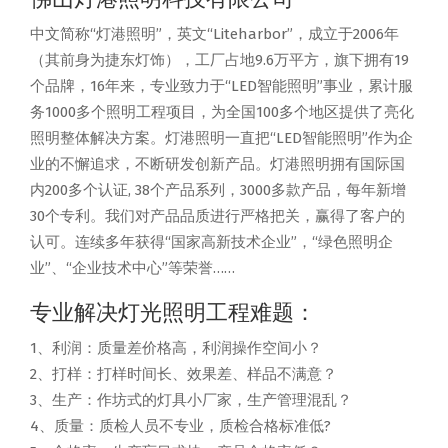
中文简称“灯港照明”，英文“Liteharbor”，成立于2006年
（其前身为捷东灯饰），工厂占地9.6万平方，旗下拥有19
个品牌，16年来，专业致力于“LED智能照明”事业，累计服
务1000多个照明工程项目，为全国100多个地区提供了亮化
照明整体解决方案。灯港照明一直把“LED智能照明”作为企
业的不懈追求，不断研发创新产品。灯港照明拥有国际国
内200多个认证, 38个产品系列，3000多款产品，每年新增
30个专利。我们对产品品质进行严格把关，赢得了客户的
认可。连续多年获得“国家高新技术企业”，“绿色照明企
业”、“企业技术中心”等荣誉……
专业解决灯光照明工程难题：
1、利润：质量差价格高，利润操作空间小？
2、打样：打样时间长、效果差、样品不满意？
3、生产：作坊式的灯具小厂家，生产管理混乱？
4、质量：质检人员不专业，质检合格标准低?