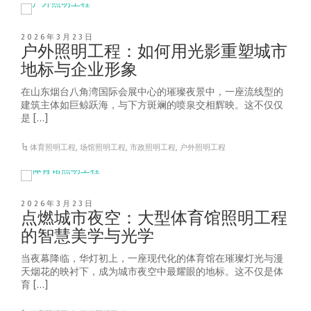
2026年3月23日
户外照明工程：如何用光影重塑城市
地标与企业形象
在山东烟台八角湾国际会展中心的璀璨夜景中，一座流线型的
建筑主体如巨鲸跃海，与下方斑斓的喷泉交相辉映。这不仅仅
是 […]
体育照明工程
,
场馆照明工程
,
市政照明工程
,
户外照明工程
2026年3月23日
点燃城市夜空：大型体育馆照明工程
的智慧美学与光学
当夜幕降临，华灯初上，一座现代化的体育馆在璀璨灯光与漫
天烟花的映衬下，成为城市夜空中最耀眼的地标。这不仅是体
育 […]