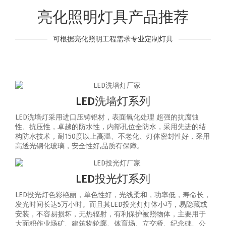
亮化照明灯具产品推荐
可根据亮化照明工程需求专业定制灯具
LED洗墙灯系列
LED洗墙灯采用进口压铸铝材，表面氧化处理 超强的抗腐蚀
性、抗压性，卓越的防水性，内部孔位全防水，采用先进的结
构防水技术，耐150度以上高温、不老化、灯体密封性好，采用
高透光钢化玻璃，安全性好,品质有保障。
LED投光灯系列
LED投光灯色彩艳丽，单色性好，光线柔和，功率低，寿命长，
发光时间长达5万小时。而且其LED投光灯灯体小巧，易隐藏或
安装，不容易损坏，无热辐射，有利保护被照物体，主要用于
大面积作业场矿、建筑物轮廓、体育场、立交桥、纪念碑、公