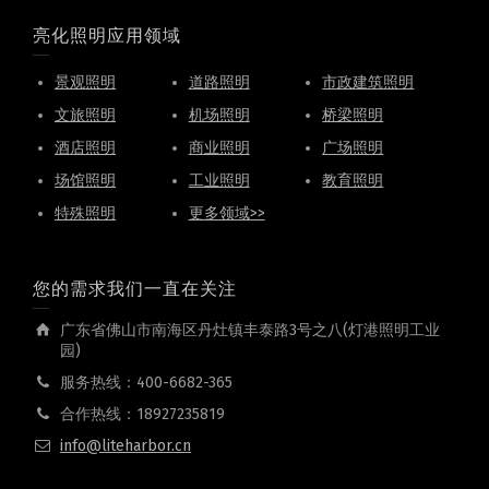
亮化照明应用领域
景观照明
道路照明
市政建筑照明
文旅照明
机场照明
桥梁照明
酒店照明
商业照明
广场照明
场馆照明
工业照明
教育照明
特殊照明
更多领域>>
您的需求我们一直在关注
广东省佛山市南海区丹灶镇丰泰路3号之八(灯港照明工业
园)
服务热线：400-6682-365
合作热线：18927235819
info@liteharbor.cn