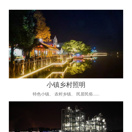
小镇乡村照明
特色小镇、 农村乡镇、 民居民俗……