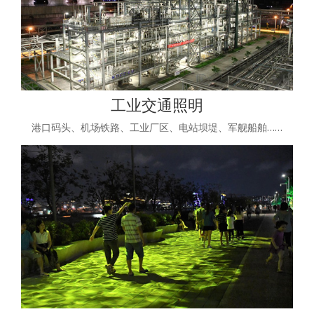
工业交通照明
港口码头、机场铁路、工业厂区、电站坝堤、军舰船舶……