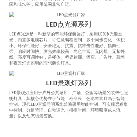
园和花坛等，应用范围非常广泛。
LED点光源系列
LED点光源是一种新型的节能环保装饰灯，采用LED冷光源发
光，内置微电脑芯片，可任意编程控制，多个同步变化，体积
小、环保性能好、安全稳定、抗震、抗冲击性能好、指向性
强、响应时间快、发光效率较高、光色丰富、无闪烁、无紫外
线、亮度可调性好，是楼体、桥梁轮廓、酒店、广告牌、幕墙
和夜景灯光照明的理想装饰灯具。
LED景观灯系列
LED景观灯应用于户外公共场所、广场、公园等场景的装饰性照
明灯具，其核心优势在于节能、寿命长、色彩丰富且易于智能
控制‌。‌现代LED景观照明系统普遍采用智能控制，可实现‌远程集
中控制、分组管理、自动调光（根据时间、环境照度或人流
量）以及动态场景变换‌。