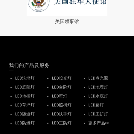
美国领事馆
我们的产品及服务
LED洗墙灯
LED投光灯
LED点光源
LED庭院灯
LED台阶灯
LED地埋灯
LED地插灯
LED壁灯
LED水底灯
LED草坪灯
LED照树灯
LED路灯
LED隧道灯
LED扶手灯
LED工矿灯
LED防爆灯
LED三防灯
更多产品>>