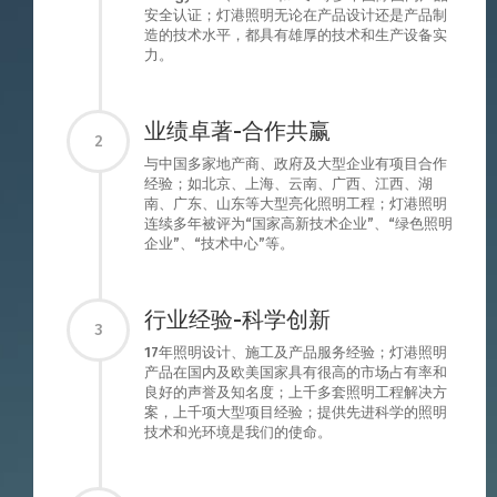
安全认证；灯港照明无论在产品设计还是产品制
造的技术水平，都具有雄厚的技术和生产设备实
力。
业绩卓著-合作共赢
2
与中国多家地产商、政府及大型企业有项目合作
经验；如北京、上海、云南、广西、江西、湖
南、广东、山东等大型亮化照明工程；灯港照明
连续多年被评为“国家高新技术企业”、“绿色照明
企业”、“技术中心”等。
行业经验-科学创新
3
17年照明设计、施工及产品服务经验；灯港照明
产品在国内及欧美国家具有很高的市场占有率和
良好的声誉及知名度；上千多套照明工程解决方
案，上千项大型项目经验；提供先进科学的照明
技术和光环境是我们的使命。