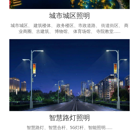
城市城区照明
城市城区、 建筑楼体、 政务楼区、市政道路、 街道街区、 商
业商圈、古建筑、 博物馆、 体育场馆、 寺院教堂……
智慧路灯照明
智慧路灯、智慧合杆、5G灯杆、智能照明……