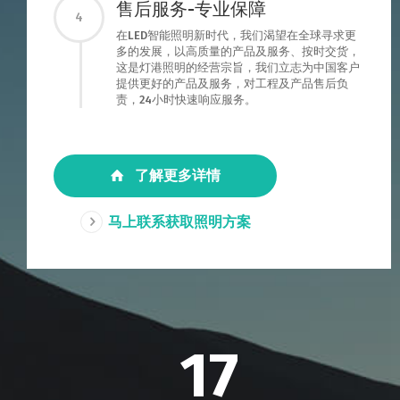
售后服务-专业保障
4
在LED智能照明新时代，我们渴望在全球寻求更
多的发展，以高质量的产品及服务、按时交货，
这是灯港照明的经营宗旨，我们立志为中国客户
提供更好的产品及服务，对工程及产品售后负
责，24小时快速响应服务。
了解更多详情
马上联系获取照明方案
17