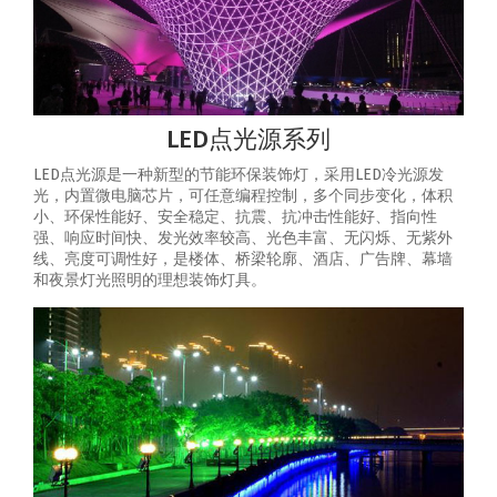
LED点光源系列
LED点光源是一种新型的节能环保装饰灯，采用LED冷光源发
光，内置微电脑芯片，可任意编程控制，多个同步变化，体积
小、环保性能好、安全稳定、抗震、抗冲击性能好、指向性
强、响应时间快、发光效率较高、光色丰富、无闪烁、无紫外
线、亮度可调性好，是楼体、桥梁轮廓、酒店、广告牌、幕墙
和夜景灯光照明的理想装饰灯具。