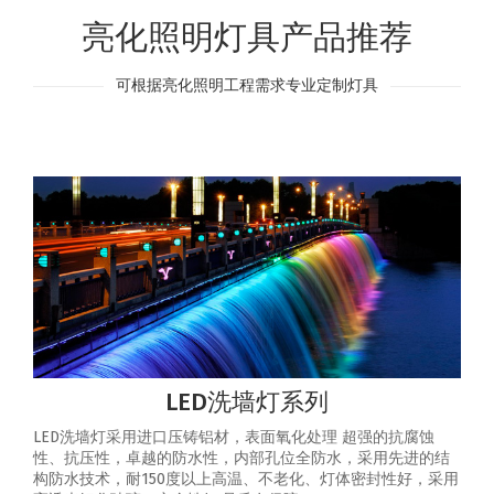
亮化照明灯具产品推荐
可根据亮化照明工程需求专业定制灯具
LED洗墙灯系列
LED洗墙灯采用进口压铸铝材，表面氧化处理 超强的抗腐蚀
性、抗压性，卓越的防水性，内部孔位全防水，采用先进的结
构防水技术，耐150度以上高温、不老化、灯体密封性好，采用