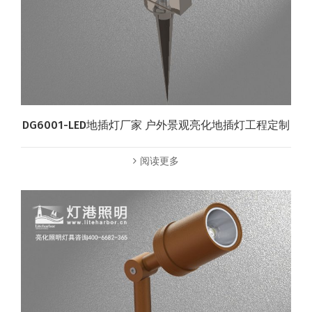
DG6001-LED地插灯厂家 户外景观亮化地插灯工程定制
阅读更多