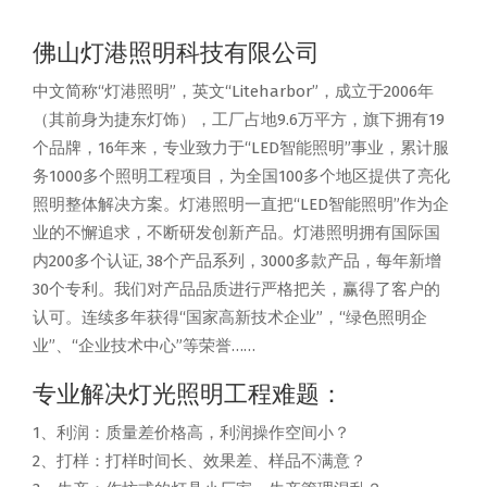
佛山灯港照明科技有限公司
中文简称“灯港照明”，英文“Liteharbor”，成立于2006年
（其前身为捷东灯饰），工厂占地9.6万平方，旗下拥有19
个品牌，16年来，专业致力于“LED智能照明”事业，累计服
务1000多个照明工程项目，为全国100多个地区提供了亮化
照明整体解决方案。灯港照明一直把“LED智能照明”作为企
业的不懈追求，不断研发创新产品。灯港照明拥有国际国
内200多个认证, 38个产品系列，3000多款产品，每年新增
30个专利。我们对产品品质进行严格把关，赢得了客户的
认可。连续多年获得“国家高新技术企业”，“绿色照明企
业”、“企业技术中心”等荣誉……
专业解决灯光照明工程难题：
1、利润：质量差价格高，利润操作空间小？
2、打样：打样时间长、效果差、样品不满意？