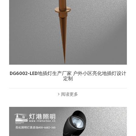
DG6002-LED地插灯生产厂家 户外小区亮化地插灯设计
定制
阅读更多