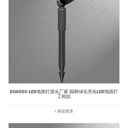
DG6003-LED地插灯源头厂家 园林绿化亮化LED地插灯
工程款
阅读更多