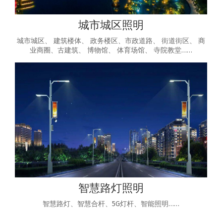
城市城区照明
城市城区、 建筑楼体、 政务楼区、市政道路、 街道街区、 商
业商圈、古建筑、 博物馆、 体育场馆、 寺院教堂……
智慧路灯照明
智慧路灯、智慧合杆、5G灯杆、智能照明……