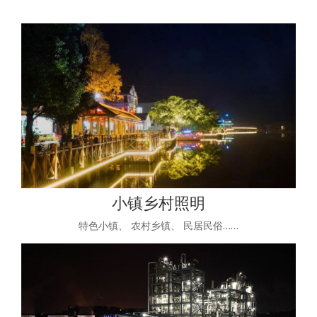
小镇乡村照明
特色小镇、 农村乡镇、 民居民俗……