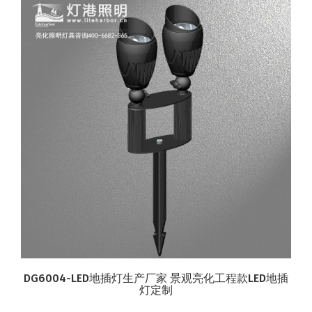
DG6004-LED地插灯生产厂家 景观亮化工程款LED地插
灯定制