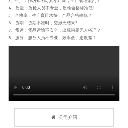
3、生产：作坊式的灯具小厂家，生产管理混乱？
4、质量：质检人员不专业，质检合格标准低?
5、合格率：生产盲目求快，产品合格率低？
6、货期：货期不准时，交涉无结果?
7、货运：货品运输不安全，出现问题无人搭理？
8、服务：服务人员不专业、效率低、态度差？
公司介绍