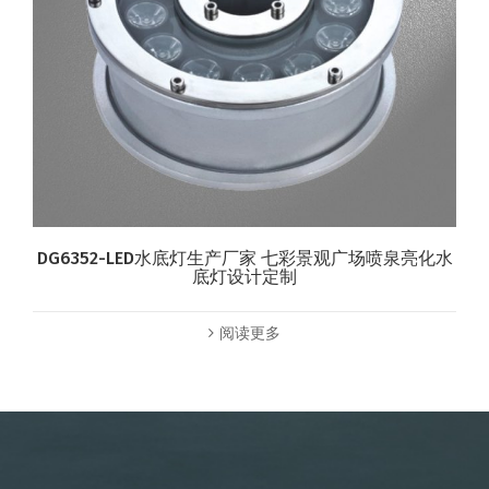
DG6352-LED水底灯生产厂家 七彩景观广场喷泉亮化水
底灯设计定制
阅读更多