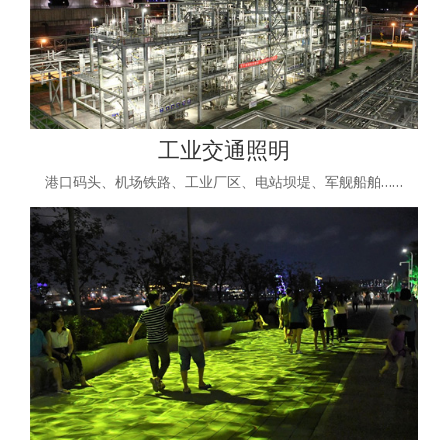
工业交通照明
港口码头、机场铁路、工业厂区、电站坝堤、军舰船舶……