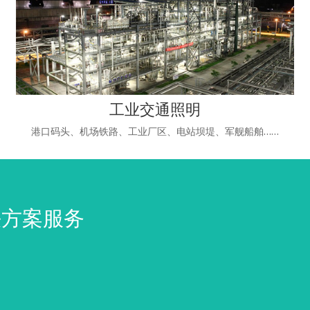
工业交通照明
港口码头、机场铁路、工业厂区、电站坝堤、军舰船舶……
决方案服务