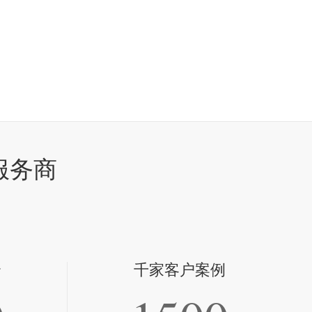
服务商
全
千家客户案例