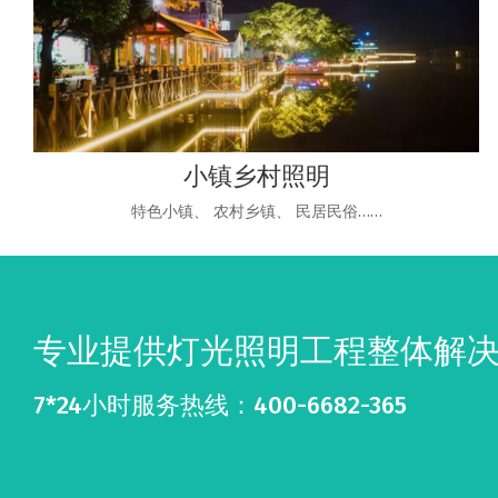
小镇乡村照明
特色小镇、 农村乡镇、 民居民俗……
专业提供灯光照明工程整体解
7*24小时服务热线：400-6682-365