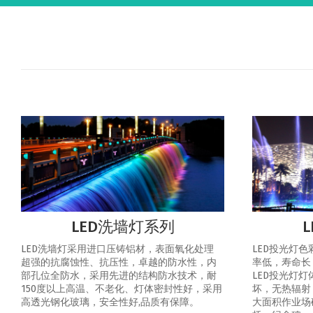
LED洗墙灯系列
LED洗墙灯采用进口压铸铝材，表面氧化处理
LED投光灯
超强的抗腐蚀性、抗压性，卓越的防水性，内
率低，寿命长
部孔位全防水，采用先进的结构防水技术，耐
LED投光灯
150度以上高温、不老化、灯体密封性好，采用
坏，无热辐射
高透光钢化玻璃，安全性好,品质有保障。
大面积作业场