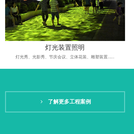
灯光装置照明
灯光秀、光影秀、节庆会议、立体花装、雕塑装置……
了解更多工程案例