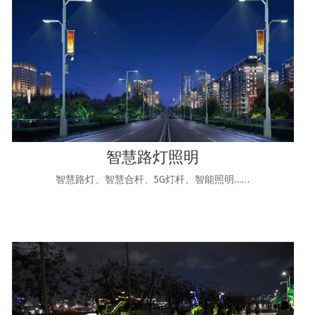
智慧路灯照明
智慧路灯、智慧合杆、5G灯杆、智能照明……