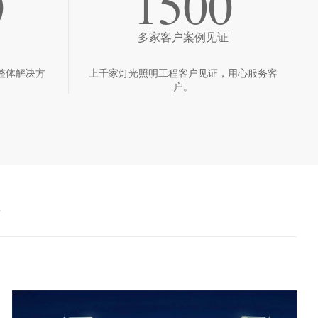
0
1500
多家客户案例见证
整体解决方
上千家灯光照明工程客户见证，用心服务客
户。
境