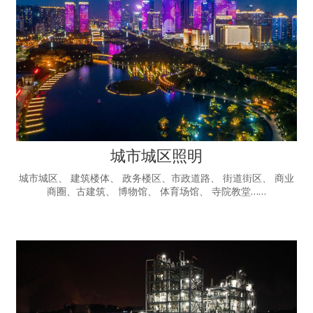
城市城区照明
城市城区、 建筑楼体、 政务楼区、市政道路、 街道街区、 商业
商圈、古建筑、 博物馆、 体育场馆、 寺院教堂……