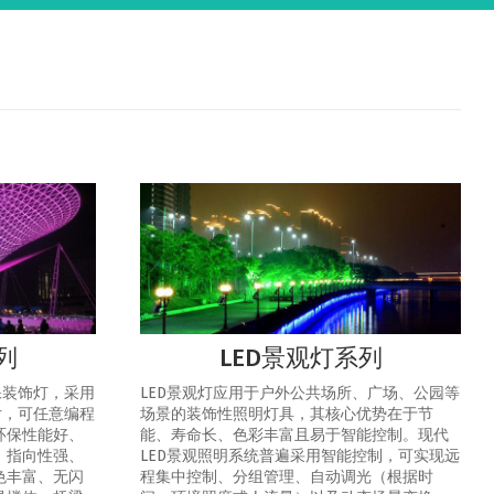
列
LED景观灯系列
保装饰灯，采用
LED景观灯应用于户外公共场所、广场、公园等
片，可任意编程
场景的装饰性照明灯具，其核心优势在于节
环保性能好、
能、寿命长、色彩丰富且易于智能控制‌。‌现代
、指向性强、
LED景观照明系统普遍采用智能控制，可实现‌远
色丰富、无闪
程集中控制、分组管理、自动调光（根据时