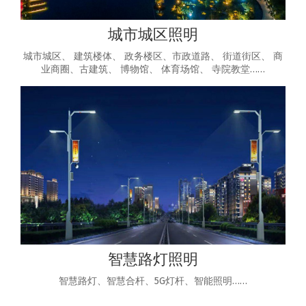
城市城区照明
城市城区、 建筑楼体、 政务楼区、市政道路、 街道街区、 商
业商圈、古建筑、 博物馆、 体育场馆、 寺院教堂……
智慧路灯照明
智慧路灯、智慧合杆、5G灯杆、智能照明……