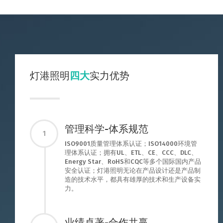
灯港照明
四大
实力优势
管理科学-体系规范
1
ISO9001质量管理体系认证；ISO14000环境管
理体系认证；拥有UL、ETL、CE、CCC、DLC、
Energy Star、RoHS和CQC等多个国际国内产品
安全认证；灯港照明无论在产品设计还是产品制
造的技术水平，都具有雄厚的技术和生产设备实
力。
业绩卓著-合作共赢