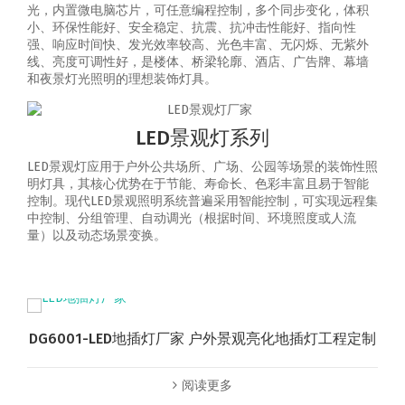
光，内置微电脑芯片，可任意编程控制，多个同步变化，体积
小、环保性能好、安全稳定、抗震、抗冲击性能好、指向性
强、响应时间快、发光效率较高、光色丰富、无闪烁、无紫外
线、亮度可调性好，是楼体、桥梁轮廓、酒店、广告牌、幕墙
和夜景灯光照明的理想装饰灯具。
LED景观灯系列
LED景观灯应用于户外公共场所、广场、公园等场景的装饰性照
明灯具，其核心优势在于节能、寿命长、色彩丰富且易于智能
控制‌。‌现代LED景观照明系统普遍采用智能控制，可实现‌远程集
中控制、分组管理、自动调光（根据时间、环境照度或人流
量）以及动态场景变换‌。
DG6001-LED地插灯厂家 户外景观亮化地插灯工程定制
阅读更多