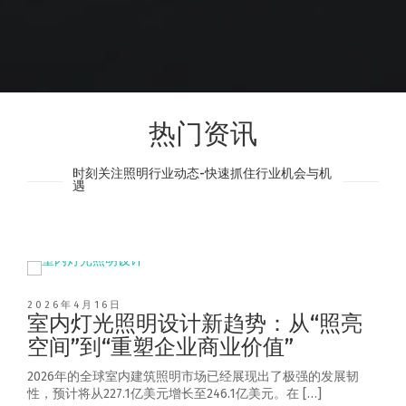
热门资讯
时刻关注照明行业动态-快速抓住行业机会与机
遇
2026年4月16日
室内灯光照明设计新趋势：从“照亮
空间”到“重塑企业商业价值”
2026年的全球室内建筑照明市场已经展现出了极强的发展韧
性，预计将从227.1亿美元增长至246.1亿美元。在 […]