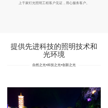
上千家灯光照明工程客户见证，用心服务客户。
提供先进科技的照明技术和
光环境
自然之光•科技之光•创新之光