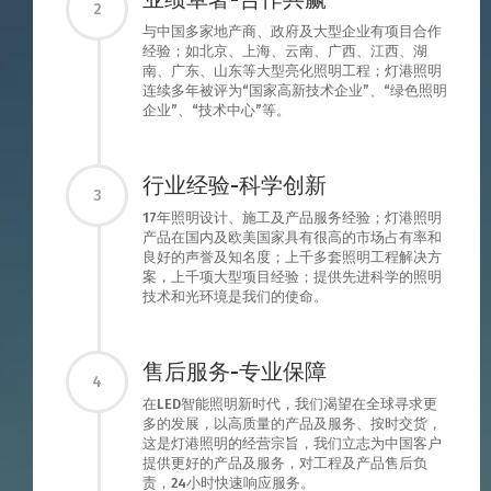
2
与中国多家地产商、政府及大型企业有项目合作
经验；如北京、上海、云南、广西、江西、湖
南、广东、山东等大型亮化照明工程；灯港照明
连续多年被评为“国家高新技术企业”、“绿色照明
企业”、“技术中心”等。
行业经验-科学创新
3
17年照明设计、施工及产品服务经验；灯港照明
产品在国内及欧美国家具有很高的市场占有率和
良好的声誉及知名度；上千多套照明工程解决方
案，上千项大型项目经验；提供先进科学的照明
技术和光环境是我们的使命。
售后服务-专业保障
4
在LED智能照明新时代，我们渴望在全球寻求更
多的发展，以高质量的产品及服务、按时交货，
这是灯港照明的经营宗旨，我们立志为中国客户
提供更好的产品及服务，对工程及产品售后负
责，24小时快速响应服务。