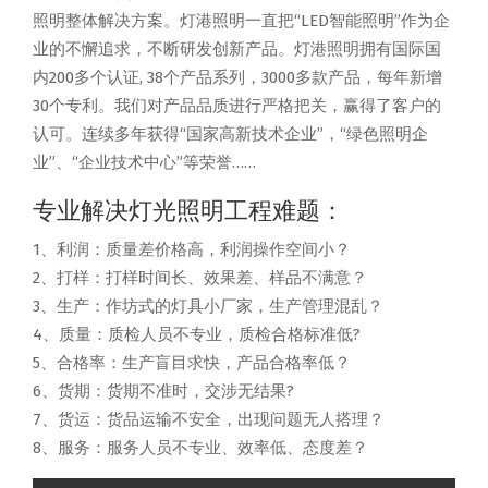
照明整体解决方案。灯港照明一直把“LED智能照明”作为企
业的不懈追求，不断研发创新产品。灯港照明拥有国际国
内200多个认证, 38个产品系列，3000多款产品，每年新增
30个专利。我们对产品品质进行严格把关，赢得了客户的
认可。连续多年获得“国家高新技术企业”，“绿色照明企
业”、“企业技术中心”等荣誉……
专业解决灯光照明工程难题：
1、利润：质量差价格高，利润操作空间小？
2、打样：打样时间长、效果差、样品不满意？
3、生产：作坊式的灯具小厂家，生产管理混乱？
4、质量：质检人员不专业，质检合格标准低?
5、合格率：生产盲目求快，产品合格率低？
6、货期：货期不准时，交涉无结果?
7、货运：货品运输不安全，出现问题无人搭理？
8、服务：服务人员不专业、效率低、态度差？