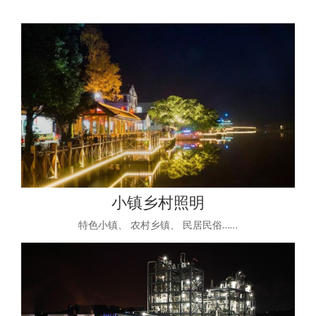
小镇乡村照明
特色小镇、 农村乡镇、 民居民俗……