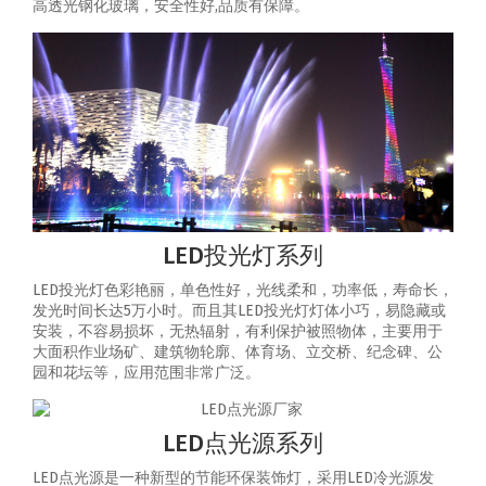
高透光钢化玻璃，安全性好,品质有保障。
LED投光灯系列
LED投光灯色彩艳丽，单色性好，光线柔和，功率低，寿命长，
发光时间长达5万小时。而且其LED投光灯灯体小巧，易隐藏或
安装，不容易损坏，无热辐射，有利保护被照物体，主要用于
大面积作业场矿、建筑物轮廓、体育场、立交桥、纪念碑、公
园和花坛等，应用范围非常广泛。
LED点光源系列
LED点光源是一种新型的节能环保装饰灯，采用LED冷光源发