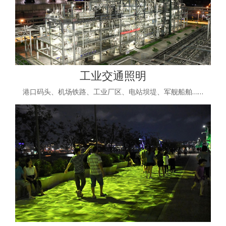
工业交通照明
港口码头、机场铁路、工业厂区、电站坝堤、军舰船舶……