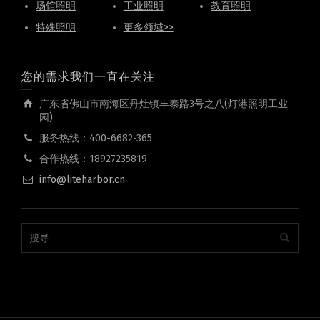
场馆照明
工业照明
教育照明
特殊照明
更多领域>>
您的需求我们一直在关注
广东省佛山市南海区丹灶镇丰泰路3号之八(灯港照明工业
园)
服务热线：400-6682-365
合作热线：18927235819
info@liteharbor.cn