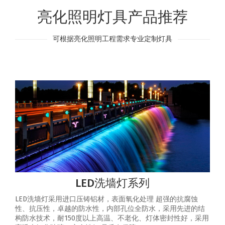
亮化照明灯具产品推荐
可根据亮化照明工程需求专业定制灯具
LED洗墙灯系列
LED洗墙灯采用进口压铸铝材，表面氧化处理 超强的抗腐蚀
性、抗压性，卓越的防水性，内部孔位全防水，采用先进的结
构防水技术，耐150度以上高温、不老化、灯体密封性好，采用