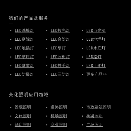
我们的产品及服务
LED洗墙灯
LED投光灯
LED点光源
LED庭院灯
LED台阶灯
LED地埋灯
LED地插灯
LED壁灯
LED水底灯
LED草坪灯
LED照树灯
LED路灯
LED隧道灯
LED扶手灯
LED工矿灯
LED防爆灯
LED三防灯
更多产品>>
亮化照明应用领域
景观照明
道路照明
市政建筑照明
文旅照明
机场照明
桥梁照明
酒店照明
商业照明
广场照明