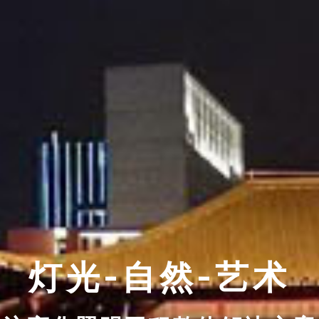
灯光-自然-艺术