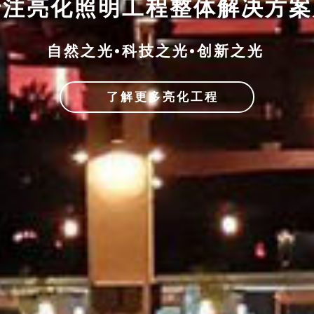
专注亮化照明工程整体解决方
自然之光•科技之光•创新之光
了解更多亮化工程