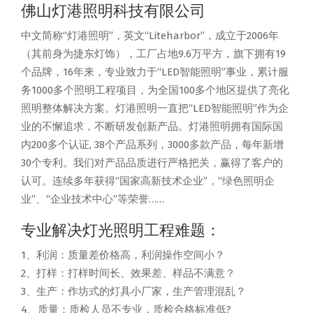
佛山灯港照明科技有限公司
中文简称“灯港照明”，英文“Liteharbor”，成立于2006年
（其前身为捷东灯饰），工厂占地9.6万平方，旗下拥有19
个品牌，16年来，专业致力于“LED智能照明”事业，累计服
务1000多个照明工程项目，为全国100多个地区提供了亮化
照明整体解决方案。灯港照明一直把“LED智能照明”作为企
业的不懈追求，不断研发创新产品。灯港照明拥有国际国
内200多个认证, 38个产品系列，3000多款产品，每年新增
30个专利。我们对产品品质进行严格把关，赢得了客户的
认可。连续多年获得“国家高新技术企业”，“绿色照明企
业”、“企业技术中心”等荣誉……
专业解决灯光照明工程难题：
1、利润：质量差价格高，利润操作空间小？
2、打样：打样时间长、效果差、样品不满意？
3、生产：作坊式的灯具小厂家，生产管理混乱？
4、质量：质检人员不专业，质检合格标准低?