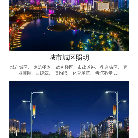
城市城区照明
城市城区、 建筑楼体、 政务楼区、市政道路、 街道街区、 商
业商圈、古建筑、 博物馆、 体育场馆、 寺院教堂……