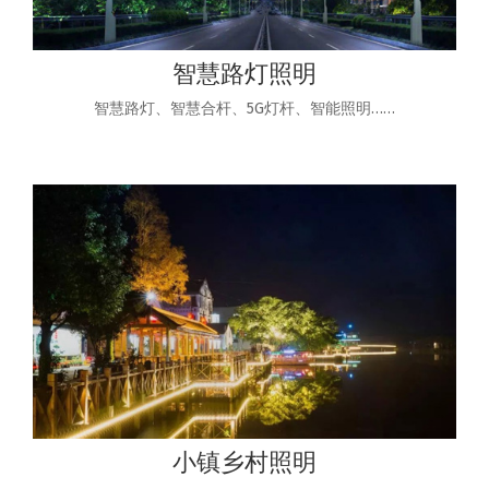
智慧路灯照明
智慧路灯、智慧合杆、5G灯杆、智能照明……
小镇乡村照明