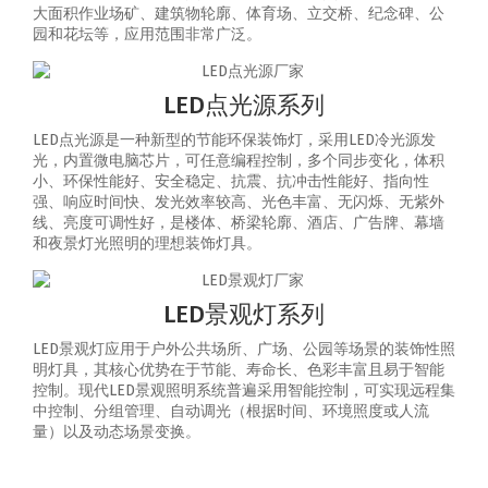
大面积作业场矿、建筑物轮廓、体育场、立交桥、纪念碑、公
园和花坛等，应用范围非常广泛。
LED点光源系列
LED点光源是一种新型的节能环保装饰灯，采用LED冷光源发
光，内置微电脑芯片，可任意编程控制，多个同步变化，体积
小、环保性能好、安全稳定、抗震、抗冲击性能好、指向性
强、响应时间快、发光效率较高、光色丰富、无闪烁、无紫外
线、亮度可调性好，是楼体、桥梁轮廓、酒店、广告牌、幕墙
和夜景灯光照明的理想装饰灯具。
LED景观灯系列
LED景观灯应用于户外公共场所、广场、公园等场景的装饰性照
明灯具，其核心优势在于节能、寿命长、色彩丰富且易于智能
控制‌。‌现代LED景观照明系统普遍采用智能控制，可实现‌远程集
中控制、分组管理、自动调光（根据时间、环境照度或人流
量）以及动态场景变换‌。