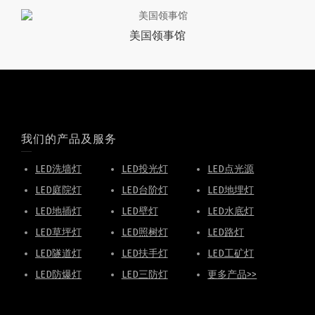
美国领事馆
我们的产品及服务
LED洗墙灯
LED投光灯
LED点光源
LED庭院灯
LED台阶灯
LED地埋灯
LED地插灯
LED壁灯
LED水底灯
LED草坪灯
LED照树灯
LED路灯
LED隧道灯
LED扶手灯
LED工矿灯
LED防爆灯
LED三防灯
更多产品>>