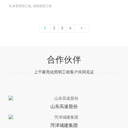
体育照明工程
,
场馆照明工程
1
2
3
4
合作伙伴
上千家亮化照明工程客户共同见证
山东高速股份
菏泽城建集团