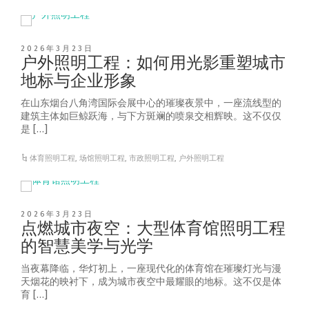
2026年3月23日
户外照明工程：如何用光影重塑城市
地标与企业形象
在山东烟台八角湾国际会展中心的璀璨夜景中，一座流线型的
建筑主体如巨鲸跃海，与下方斑斓的喷泉交相辉映。这不仅仅
是 […]
体育照明工程
,
场馆照明工程
,
市政照明工程
,
户外照明工程
2026年3月23日
点燃城市夜空：大型体育馆照明工程
的智慧美学与光学
当夜幕降临，华灯初上，一座现代化的体育馆在璀璨灯光与漫
天烟花的映衬下，成为城市夜空中最耀眼的地标。这不仅是体
育 […]