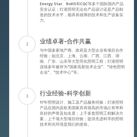
Energy Star、RoHS和CQC等多个国际国内产品
安全认证；灯港照明无论在产品设计还是产品制
造的技术水平，都具有雄厚的技术和生产设备实
力。
业绩卓著-合作共赢
2
与中国多家地产商、政府及大型企业有项目合作
经验；如北京、上海、云南、广西、江西、湖
南、广东、山东等大型亮化照明工程；灯港照明
连续多年被评为“国家高新技术企业”、“绿色照明
企业”、“技术中心”等。
行业经验-科学创新
3
17年照明设计、施工及产品服务经验；灯港照明
产品在国内及欧美国家具有很高的市场占有率和
良好的声誉及知名度；上千多套照明工程解决方
案，上千项大型项目经验；提供先进科学的照明
技术和光环境是我们的使命。