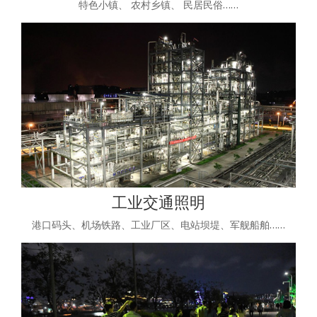
特色小镇、 农村乡镇、 民居民俗……
工业交通照明
港口码头、机场铁路、工业厂区、电站坝堤、军舰船舶……