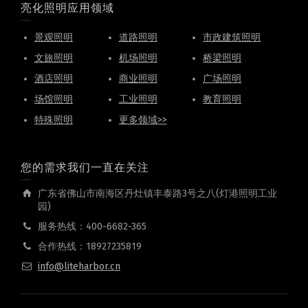
亮化照明应用领域
景观照明
道路照明
市政建筑照明
文旅照明
机场照明
桥梁照明
酒店照明
商业照明
广场照明
场馆照明
工业照明
教育照明
特殊照明
更多领域>>
您的需求我们一直在关注
广东省佛山市南海区丹灶镇丰泰路3号之八(灯港照明工业
园)
服务热线：400-6682-365
合作热线：18927235819
info@liteharbor.cn