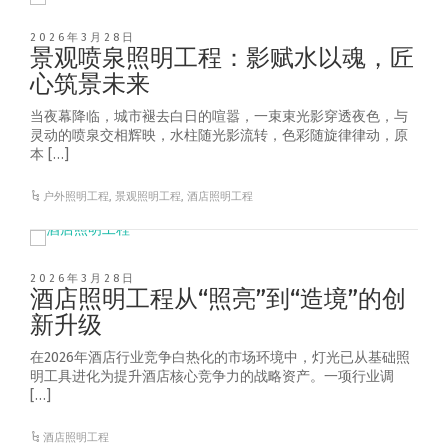
2026年3月28日
景观喷泉照明工程：影赋水以魂，匠
心筑景未来
当夜幕降临，城市褪去白日的喧嚣，一束束光影穿透夜色，与
灵动的喷泉交相辉映，水柱随光影流转，色彩随旋律律动，原
本 […]
户外照明工程
,
景观照明工程
,
酒店照明工程
2026年3月28日
酒店照明工程从“照亮”到“造境”的创
新升级
在2026年酒店行业竞争白热化的市场环境中，灯光已从基础照
明工具进化为提升酒店核心竞争力的战略资产。一项行业调
[…]
酒店照明工程