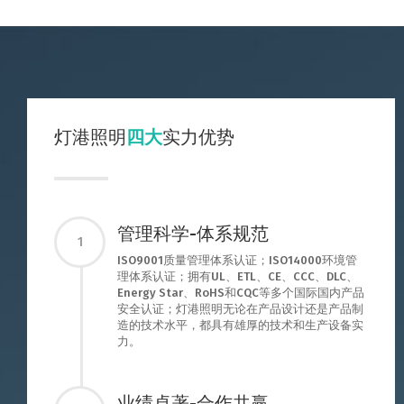
灯港照明
四大
实力优势
管理科学-体系规范
1
ISO9001质量管理体系认证；ISO14000环境管
理体系认证；拥有UL、ETL、CE、CCC、DLC、
Energy Star、RoHS和CQC等多个国际国内产品
安全认证；灯港照明无论在产品设计还是产品制
造的技术水平，都具有雄厚的技术和生产设备实
力。
业绩卓著-合作共赢