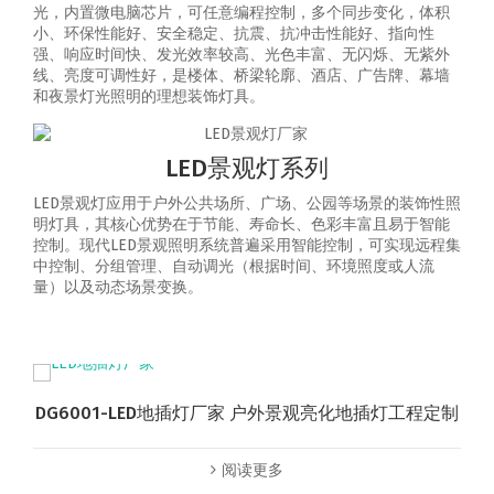
光，内置微电脑芯片，可任意编程控制，多个同步变化，体积
小、环保性能好、安全稳定、抗震、抗冲击性能好、指向性
强、响应时间快、发光效率较高、光色丰富、无闪烁、无紫外
线、亮度可调性好，是楼体、桥梁轮廓、酒店、广告牌、幕墙
和夜景灯光照明的理想装饰灯具。
LED景观灯系列
LED景观灯应用于户外公共场所、广场、公园等场景的装饰性照
明灯具，其核心优势在于节能、寿命长、色彩丰富且易于智能
控制‌。‌现代LED景观照明系统普遍采用智能控制，可实现‌远程集
中控制、分组管理、自动调光（根据时间、环境照度或人流
量）以及动态场景变换‌。
DG6001-LED地插灯厂家 户外景观亮化地插灯工程定制
阅读更多