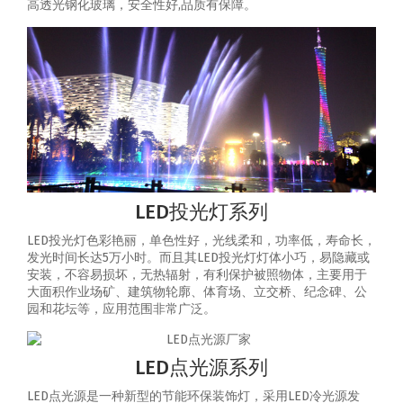
高透光钢化玻璃，安全性好,品质有保障。
LED投光灯系列
LED投光灯色彩艳丽，单色性好，光线柔和，功率低，寿命长，
发光时间长达5万小时。而且其LED投光灯灯体小巧，易隐藏或
安装，不容易损坏，无热辐射，有利保护被照物体，主要用于
大面积作业场矿、建筑物轮廓、体育场、立交桥、纪念碑、公
园和花坛等，应用范围非常广泛。
LED点光源系列
LED点光源是一种新型的节能环保装饰灯，采用LED冷光源发