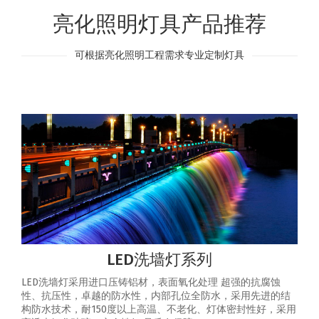
亮化照明灯具产品推荐
可根据亮化照明工程需求专业定制灯具
LED洗墙灯系列
LED洗墙灯采用进口压铸铝材，表面氧化处理 超强的抗腐蚀
性、抗压性，卓越的防水性，内部孔位全防水，采用先进的结
构防水技术，耐150度以上高温、不老化、灯体密封性好，采用