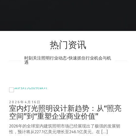
热门资讯
时刻关注照明行业动态-快速抓住行业机会与机
遇
2026年4月16日
室内灯光照明设计新趋势：从“照亮
空间”到“重塑企业商业价值”
2026年的全球室内建筑照明市场已经展现出了极强的发展韧
性，预计将从227.1亿美元增长至246.1亿美元。在 […]