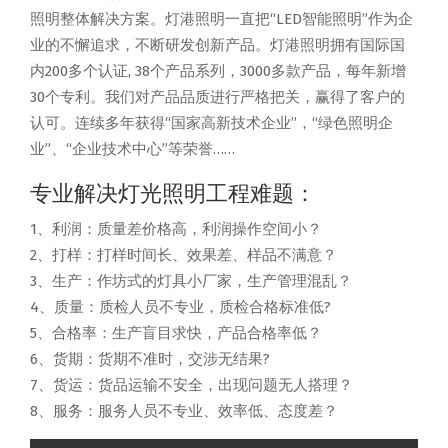
照明整体解决方案。灯港照明一直把“LED智能照明”作为企
业的不懈追求，不断研发创新产品。灯港照明拥有国际国
内200多个认证, 38个产品系列，3000多款产品，每年新增
30个专利。我们对产品品质进行严格把关，赢得了客户的
认可。连续多年获得“国家高新技术企业”，“绿色照明企
业”、“企业技术中心”等荣誉……
专业解决灯光照明工程难题：
1、利润：质量差价格高，利润操作空间小？
2、打样：打样时间长、效果差、样品不满意？
3、生产：作坊式的灯具小厂家，生产管理混乱？
4、质量：质检人员不专业，质检合格标准低?
5、合格率：生产盲目求快，产品合格率低？
6、货期：货期不准时，交涉无结果?
7、货运：货品运输不安全，出现问题无人搭理？
8、服务：服务人员不专业、效率低、态度差？