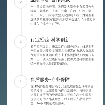
2
与中国多家地产商、政府及大型企业有项目合作
经验；如北京、上海、云南、广西、江西、湖
南、广东、山东等大型亮化照明工程；灯港照明
连续多年被评为“国家高新技术企业”、“绿色照明
企业”、“技术中心”等。
行业经验-科学创新
3
17年照明设计、施工及产品服务经验；灯港照明
产品在国内及欧美国家具有很高的市场占有率和
良好的声誉及知名度；上千多套照明工程解决方
案，上千项大型项目经验；提供先进科学的照明
技术和光环境是我们的使命。
售后服务-专业保障
4
在LED智能照明新时代，我们渴望在全球寻求更
多的发展，以高质量的产品及服务、按时交货，
这是灯港照明的经营宗旨，我们立志为中国客户
提供更好的产品及服务，对工程及产品售后负
责，24小时快速响应服务。