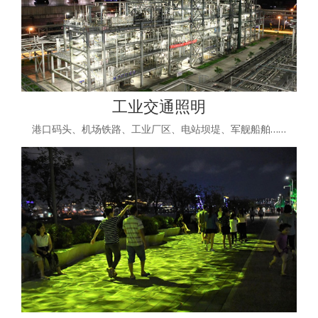
工业交通照明
港口码头、机场铁路、工业厂区、电站坝堤、军舰船舶……