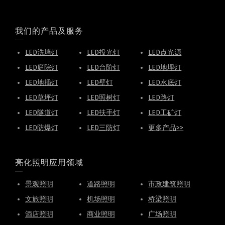
我们的产品及服务
LED洗墙灯
LED投光灯
LED点光源
LED庭院灯
LED台阶灯
LED地埋灯
LED地插灯
LED壁灯
LED水底灯
LED草坪灯
LED照树灯
LED路灯
LED隧道灯
LED扶手灯
LED工矿灯
LED防爆灯
LED三防灯
更多产品>>
亮化照明应用领域
景观照明
道路照明
市政建筑照明
文旅照明
机场照明
桥梁照明
酒店照明
商业照明
广场照明