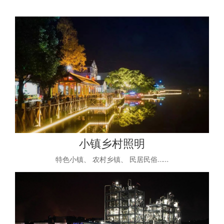
小镇乡村照明
特色小镇、 农村乡镇、 民居民俗……