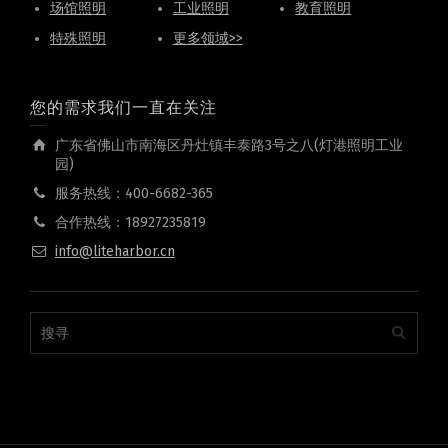
场馆照明
工业照明
教育照明
特殊照明
更多领域>>
您的需求我们一直在关注
广东省佛山市南海区丹灶镇丰泰路3号之八(灯港照明工业
园)
服务热线：400-6682-365
合作热线：18927235819
info@liteharbor.cn