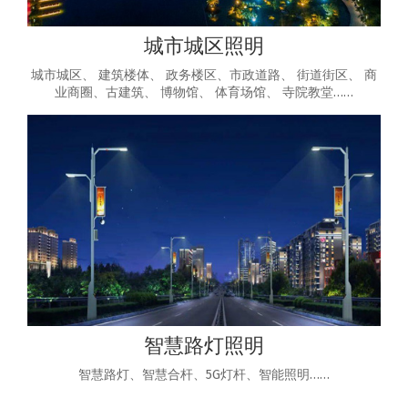
城市城区照明
城市城区、 建筑楼体、 政务楼区、市政道路、 街道街区、 商
业商圈、古建筑、 博物馆、 体育场馆、 寺院教堂……
智慧路灯照明
智慧路灯、智慧合杆、5G灯杆、智能照明……