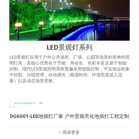
LED景观灯系列
LED景观灯应用于户外公共场所、广场、公园等场景的装饰性照
明灯具，其核心优势在于节能、寿命长、色彩丰富且易于智能
控制‌。‌现代LED景观照明系统普遍采用智能控制，可实现‌远程集
中控制、分组管理、自动调光（根据时间、环境照度或人流
量）以及动态场景变换‌。
DG6001-LED地插灯厂家 户外景观亮化地插灯工程定制
阅读更多