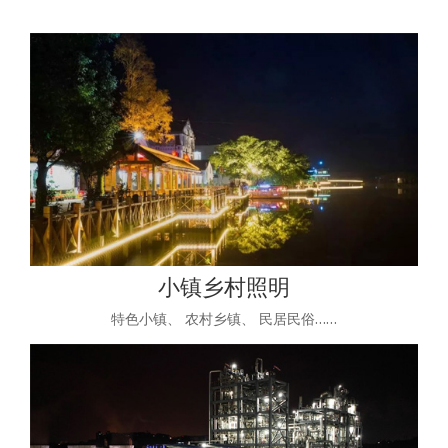
小镇乡村照明
特色小镇、 农村乡镇、 民居民俗……