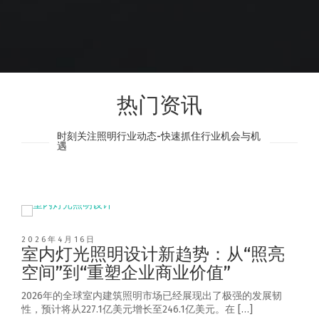
热门资讯
时刻关注照明行业动态-快速抓住行业机会与机
遇
2026年4月16日
室内灯光照明设计新趋势：从“照亮
空间”到“重塑企业商业价值”
2026年的全球室内建筑照明市场已经展现出了极强的发展韧
性，预计将从227.1亿美元增长至246.1亿美元。在 […]