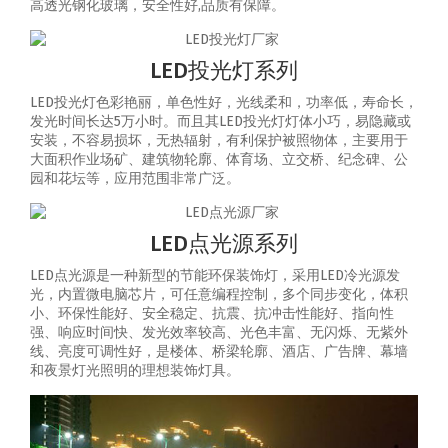
高透光钢化玻璃，安全性好,品质有保障。
LED投光灯系列
LED投光灯色彩艳丽，单色性好，光线柔和，功率低，寿命长，
发光时间长达5万小时。而且其LED投光灯灯体小巧，易隐藏或
安装，不容易损坏，无热辐射，有利保护被照物体，主要用于
大面积作业场矿、建筑物轮廓、体育场、立交桥、纪念碑、公
园和花坛等，应用范围非常广泛。
LED点光源系列
LED点光源是一种新型的节能环保装饰灯，采用LED冷光源发
光，内置微电脑芯片，可任意编程控制，多个同步变化，体积
小、环保性能好、安全稳定、抗震、抗冲击性能好、指向性
强、响应时间快、发光效率较高、光色丰富、无闪烁、无紫外
线、亮度可调性好，是楼体、桥梁轮廓、酒店、广告牌、幕墙
和夜景灯光照明的理想装饰灯具。