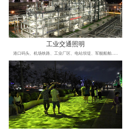
工业交通照明
港口码头、机场铁路、工业厂区、电站坝堤、军舰船舶……