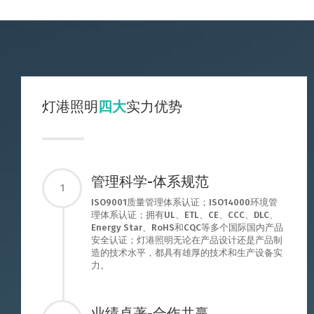
灯港照明
四大
实力优势
管理科学-体系规范
1
ISO9001质量管理体系认证；ISO14000环境管
理体系认证；拥有UL、ETL、CE、CCC、DLC、
Energy Star、RoHS和CQC等多个国际国内产品
安全认证；灯港照明无论在产品设计还是产品制
造的技术水平，都具有雄厚的技术和生产设备实
力。
业绩卓著-合作共赢