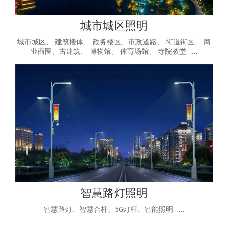
城市城区照明
城市城区、 建筑楼体、 政务楼区、市政道路、 街道街区、 商
业商圈、古建筑、 博物馆、 体育场馆、 寺院教堂……
智慧路灯照明
智慧路灯、智慧合杆、5G灯杆、智能照明……