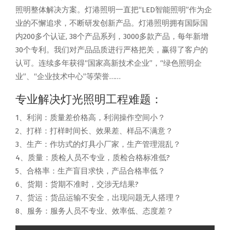
照明整体解决方案。灯港照明一直把“LED智能照明”作为企
业的不懈追求，不断研发创新产品。灯港照明拥有国际国
内200多个认证, 38个产品系列，3000多款产品，每年新增
30个专利。我们对产品品质进行严格把关，赢得了客户的
认可。连续多年获得“国家高新技术企业”，“绿色照明企
业”、“企业技术中心”等荣誉……
专业解决灯光照明工程难题：
1、利润：质量差价格高，利润操作空间小？
2、打样：打样时间长、效果差、样品不满意？
3、生产：作坊式的灯具小厂家，生产管理混乱？
4、质量：质检人员不专业，质检合格标准低?
5、合格率：生产盲目求快，产品合格率低？
6、货期：货期不准时，交涉无结果?
7、货运：货品运输不安全，出现问题无人搭理？
8、服务：服务人员不专业、效率低、态度差？