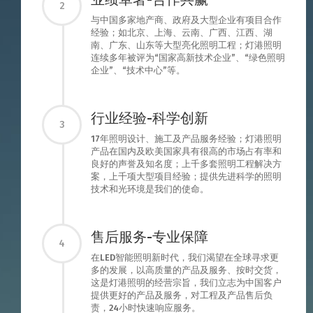
2
与中国多家地产商、政府及大型企业有项目合作
经验；如北京、上海、云南、广西、江西、湖
南、广东、山东等大型亮化照明工程；灯港照明
连续多年被评为“国家高新技术企业”、“绿色照明
企业”、“技术中心”等。
行业经验-科学创新
3
17年照明设计、施工及产品服务经验；灯港照明
产品在国内及欧美国家具有很高的市场占有率和
良好的声誉及知名度；上千多套照明工程解决方
案，上千项大型项目经验；提供先进科学的照明
技术和光环境是我们的使命。
售后服务-专业保障
4
在LED智能照明新时代，我们渴望在全球寻求更
多的发展，以高质量的产品及服务、按时交货，
这是灯港照明的经营宗旨，我们立志为中国客户
提供更好的产品及服务，对工程及产品售后负
责，24小时快速响应服务。