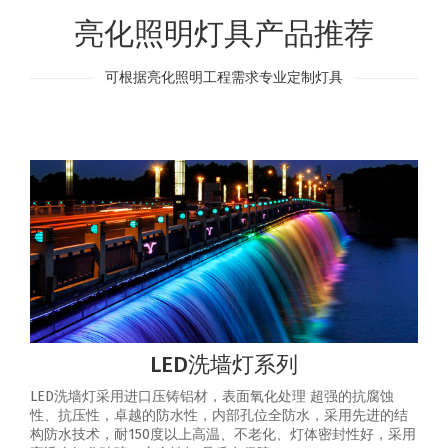
亮化照明灯具产品推荐
可根据亮化照明工程需求专业定制灯具
LED洗墙灯系列
LED洗墙灯采用进口压铸铝材，表面氧化处理 超强的抗腐蚀
性、抗压性，卓越的防水性，内部孔位全防水，采用先进的结
构防水技术，耐150度以上高温、不老化、灯体密封性好，采用