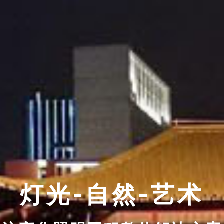
灯光-自然-艺术