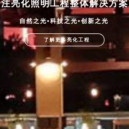
专注亮化照明工程整体解决方
自然之光•科技之光•创新之光
了解更多亮化工程