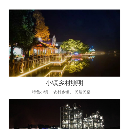
小镇乡村照明
特色小镇、 农村乡镇、 民居民俗……