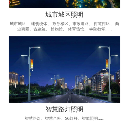
城市城区照明
城市城区、 建筑楼体、 政务楼区、市政道路、 街道街区、 商
业商圈、古建筑、 博物馆、 体育场馆、 寺院教堂……
智慧路灯照明
智慧路灯、智慧合杆、5G灯杆、智能照明……