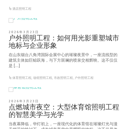
酒店照明工程
2026年3月23日
户外照明工程：如何用光影重塑城市
地标与企业形象
在山东烟台八角湾国际会展中心的璀璨夜景中，一座流线型的
建筑主体如巨鲸跃海，与下方斑斓的喷泉交相辉映。这不仅仅
是 […]
体育照明工程
,
场馆照明工程
,
市政照明工程
,
户外照明工程
2026年3月23日
点燃城市夜空：大型体育馆照明工程
的智慧美学与光学
当夜幕降临，华灯初上，一座现代化的体育馆在璀璨灯光与漫