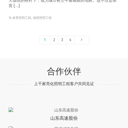
天烟花的映衬下，成为城市夜空中最耀眼的地标。这不仅是体
育 […]
体育照明工程
,
场馆照明工程
1
2
3
4
合作伙伴
上千家亮化照明工程客户共同见证
山东高速股份