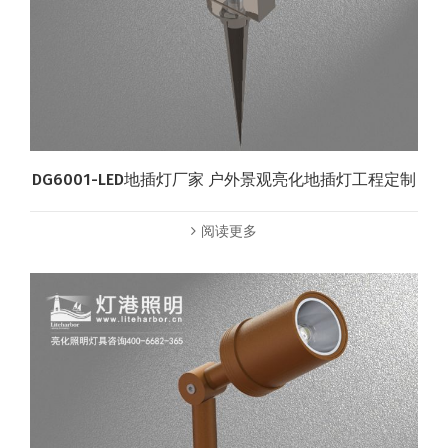
DG6001-LED地插灯厂家 户外景观亮化地插灯工程定制
阅读更多