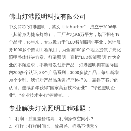
佛山灯港照明科技有限公司
中文简称“灯港照明”，英文“Liteharbor”，成立于2006年
（其前身为捷东灯饰），工厂占地9.6万平方，旗下拥有19
个品牌，16年来，专业致力于“LED智能照明”事业，累计服
务1000多个照明工程项目，为全国100多个地区提供了亮化
照明整体解决方案。灯港照明一直把“LED智能照明”作为企
业的不懈追求，不断研发创新产品。灯港照明拥有国际国
内200多个认证, 38个产品系列，3000多款产品，每年新增
30个专利。我们对产品品质进行严格把关，赢得了客户的
认可。连续多年获得“国家高新技术企业”，“绿色照明企
业”、“企业技术中心”等荣誉……
专业解决灯光照明工程难题：
1、利润：质量差价格高，利润操作空间小？
2、打样：打样时间长、效果差、样品不满意？