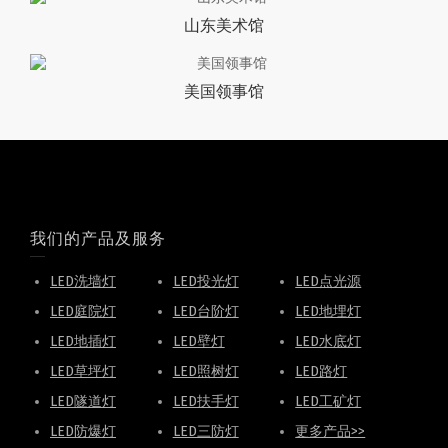
山东美术馆
美国领事馆
我们的产品及服务
LED洗墙灯
LED投光灯
LED点光源
LED庭院灯
LED台阶灯
LED地埋灯
LED地插灯
LED壁灯
LED水底灯
LED草坪灯
LED照树灯
LED路灯
LED隧道灯
LED扶手灯
LED工矿灯
LED防爆灯
LED三防灯
更多产品>>