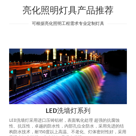
亮化照明灯具产品推荐
可根据亮化照明工程需求专业定制灯具
LED洗墙灯系列
LED洗墙灯采用进口压铸铝材，表面氧化处理 超强的抗腐蚀
性、抗压性，卓越的防水性，内部孔位全防水，采用先进的结
构防水技术，耐150度以上高温、不老化、灯体密封性好，采用