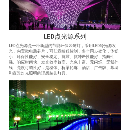
LED点光源系列
LED点光源是一种新型的节能环保装饰灯，采用LED冷光源发
光，内置微电脑芯片，可任意编程控制，多个同步变化，体积
小、环保性能好、安全稳定、抗震、抗冲击性能好、指向性
强、响应时间快、发光效率较高、光色丰富、无闪烁、无紫外
线、亮度可调性好，是楼体、桥梁轮廓、酒店、广告牌、幕墙
和夜景灯光照明的理想装饰灯具。