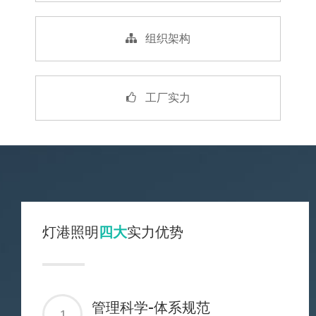
组织架构
工厂实力
灯港照明
四大
实力优势
管理科学-体系规范
1