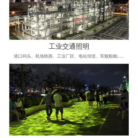
工业交通照明
港口码头、机场铁路、工业厂区、电站坝堤、军舰船舶……