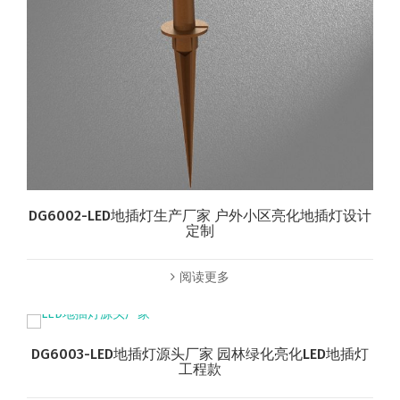
DG6002-LED地插灯生产厂家 户外小区亮化地插灯设计
定制
阅读更多
DG6003-LED地插灯源头厂家 园林绿化亮化LED地插灯
工程款