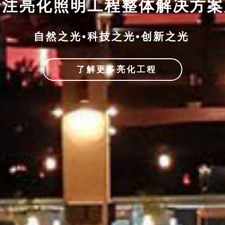
专注亮化照明工程整体解决方
自然之光•科技之光•创新之光
了解更多亮化工程