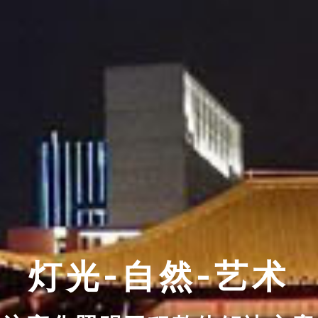
灯光-自然-艺术