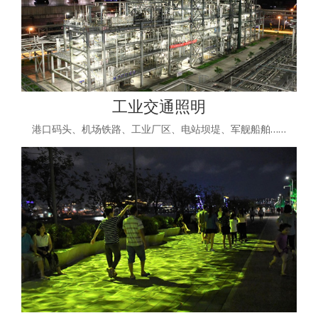
工业交通照明
港口码头、机场铁路、工业厂区、电站坝堤、军舰船舶……