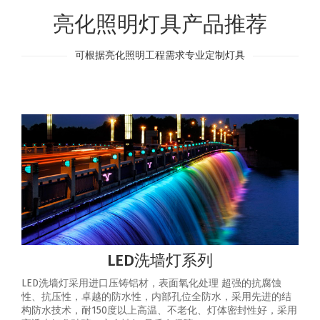
亮化照明灯具产品推荐
可根据亮化照明工程需求专业定制灯具
LED洗墙灯系列
LED洗墙灯采用进口压铸铝材，表面氧化处理 超强的抗腐蚀
性、抗压性，卓越的防水性，内部孔位全防水，采用先进的结
构防水技术，耐150度以上高温、不老化、灯体密封性好，采用