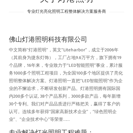
专业灯光亮化照明工程整体解决方案服务商
佛山灯港照明科技有限公司
中文简称“灯港照明”，英文“Liteharbor”，成立于2006年
（其前身为捷东灯饰），工厂占地9.6万平方，旗下拥有19
个品牌，16年来，专业致力于“LED智能照明”事业，累计服
务1000多个照明工程项目，为全国100多个地区提供了亮化
照明整体解决方案。灯港照明一直把“LED智能照明”作为企
业的不懈追求，不断研发创新产品。灯港照明拥有国际国
内200多个认证, 38个产品系列，3000多款产品，每年新增
30个专利。我们对产品品质进行严格把关，赢得了客户的
认可。连续多年获得“国家高新技术企业”，“绿色照明企
业”、“企业技术中心”等荣誉……
专业解决灯光照明工程难题：