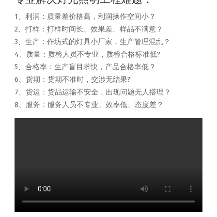
1、利润：质量差价格高，利润操作空间小？
2、打样：打样时间长、效果差、样品不满意？
3、生产：作坊式的灯具小厂家，生产管理混乱？
4、质量：质检人员不专业，质检合格标准低?
5、合格率：生产盲目求快，产品合格率低？
6、货期：货期不准时，交涉无结果?
7、货运：货品运输不安全，出现问题无人搭理？
8、服务：服务人员不专业、效率低、态度差？