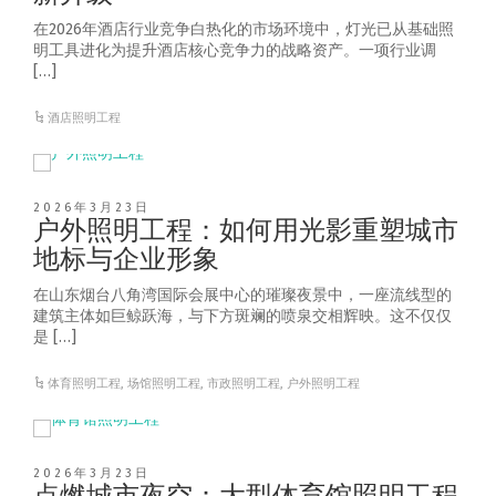
在2026年酒店行业竞争白热化的市场环境中，灯光已从基础照
明工具进化为提升酒店核心竞争力的战略资产。一项行业调
[…]
酒店照明工程
2026年3月23日
户外照明工程：如何用光影重塑城市
地标与企业形象
在山东烟台八角湾国际会展中心的璀璨夜景中，一座流线型的
建筑主体如巨鲸跃海，与下方斑斓的喷泉交相辉映。这不仅仅
是 […]
体育照明工程
,
场馆照明工程
,
市政照明工程
,
户外照明工程
2026年3月23日