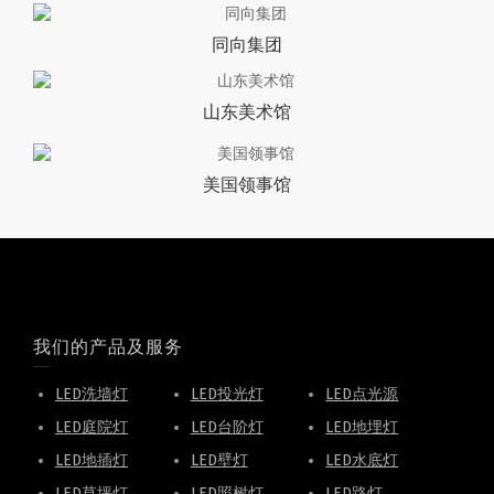
同向集团
山东美术馆
美国领事馆
我们的产品及服务
LED洗墙灯
LED投光灯
LED点光源
LED庭院灯
LED台阶灯
LED地埋灯
LED地插灯
LED壁灯
LED水底灯
LED草坪灯
LED照树灯
LED路灯