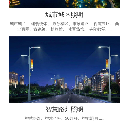
城市城区照明
城市城区、 建筑楼体、 政务楼区、市政道路、 街道街区、 商
业商圈、古建筑、 博物馆、 体育场馆、 寺院教堂……
智慧路灯照明
智慧路灯、智慧合杆、5G灯杆、智能照明……