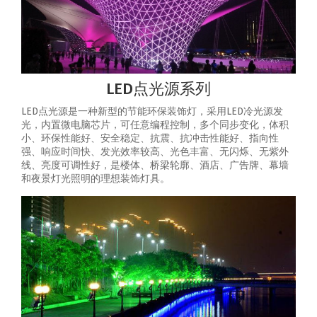
LED点光源系列
LED点光源是一种新型的节能环保装饰灯，采用LED冷光源发
光，内置微电脑芯片，可任意编程控制，多个同步变化，体积
小、环保性能好、安全稳定、抗震、抗冲击性能好、指向性
强、响应时间快、发光效率较高、光色丰富、无闪烁、无紫外
线、亮度可调性好，是楼体、桥梁轮廓、酒店、广告牌、幕墙
和夜景灯光照明的理想装饰灯具。