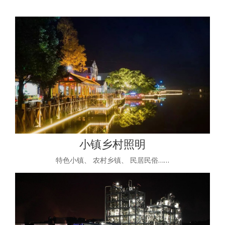
小镇乡村照明
特色小镇、 农村乡镇、 民居民俗……