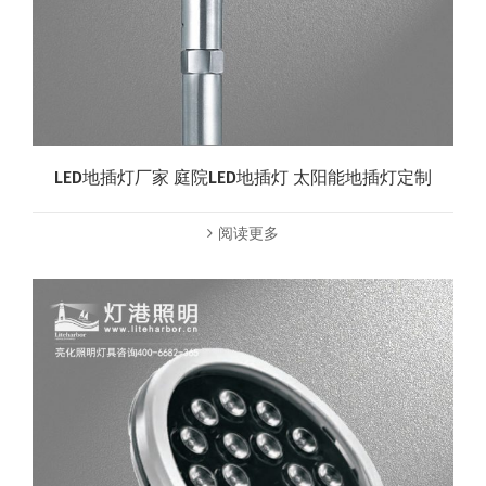
LED地插灯厂家 庭院LED地插灯 太阳能地插灯定制
阅读更多