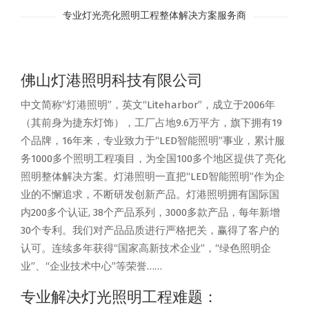
专业灯光亮化照明工程整体解决方案服务商
佛山灯港照明科技有限公司
中文简称“灯港照明”，英文“Liteharbor”，成立于2006年
（其前身为捷东灯饰），工厂占地9.6万平方，旗下拥有19
个品牌，16年来，专业致力于“LED智能照明”事业，累计服
务1000多个照明工程项目，为全国100多个地区提供了亮化
照明整体解决方案。灯港照明一直把“LED智能照明”作为企
业的不懈追求，不断研发创新产品。灯港照明拥有国际国
内200多个认证, 38个产品系列，3000多款产品，每年新增
30个专利。我们对产品品质进行严格把关，赢得了客户的
认可。连续多年获得“国家高新技术企业”，“绿色照明企
业”、“企业技术中心”等荣誉……
专业解决灯光照明工程难题：