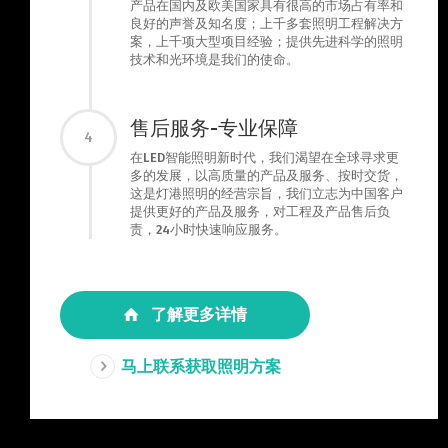
产品在国内及欧美国家具有很高的市场占有率和
良好的声誉及知名度；上千多套照明工程解决方
案，上千项大型项目经验；提供先进科学的照明
技术和光环境是我们的使命。
售后服务-专业保障
4
在LED智能照明新时代，我们渴望在全球寻求更
多的发展，以高质量的产品及服务、按时交货，
这是灯港照明的经营宗旨，我们立志为中国客户
提供更好的产品及服务，对工程及产品售后负
责，24小时快速响应服务。
了解更多详情
马上联系获取照明方案