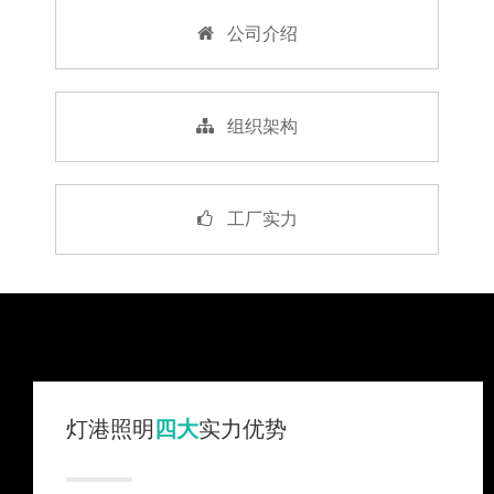
公司介绍
组织架构
工厂实力
灯港照明
四大
实力优势