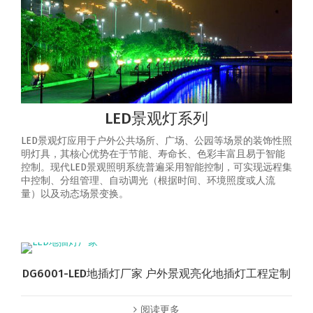
LED景观灯系列
LED景观灯应用于户外公共场所、广场、公园等场景的装饰性照
明灯具，其核心优势在于节能、寿命长、色彩丰富且易于智能
控制‌。‌现代LED景观照明系统普遍采用智能控制，可实现‌远程集
中控制、分组管理、自动调光（根据时间、环境照度或人流
量）以及动态场景变换‌。
DG6001-LED地插灯厂家 户外景观亮化地插灯工程定制
阅读更多