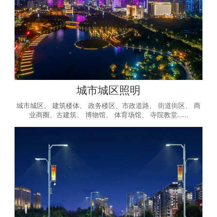
城市城区照明
城市城区、 建筑楼体、 政务楼区、市政道路、 街道街区、 商
业商圈、古建筑、 博物馆、 体育场馆、 寺院教堂……