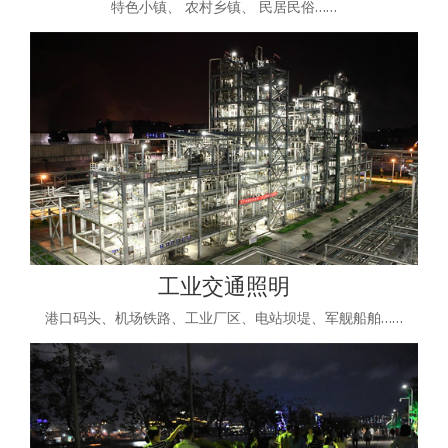
特色小镇、 农村乡镇、 民居民俗……
工业交通照明
港口码头、机场铁路、工业厂区、电站坝堤、军舰船舶……