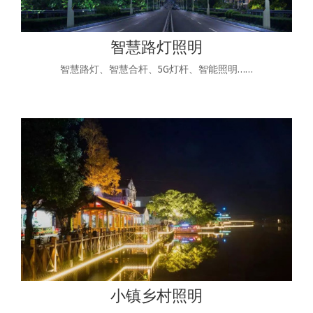
智慧路灯照明
智慧路灯、智慧合杆、5G灯杆、智能照明……
小镇乡村照明