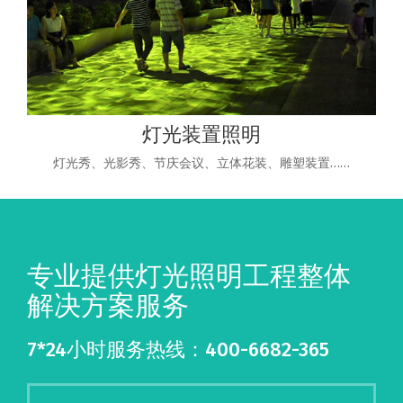
灯光装置照明
灯光秀、光影秀、节庆会议、立体花装、雕塑装置……
专业提供灯光照明工程整体
解决方案服务
7*24小时服务热线：400-6682-365