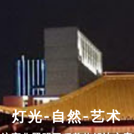
灯光-自然-艺术