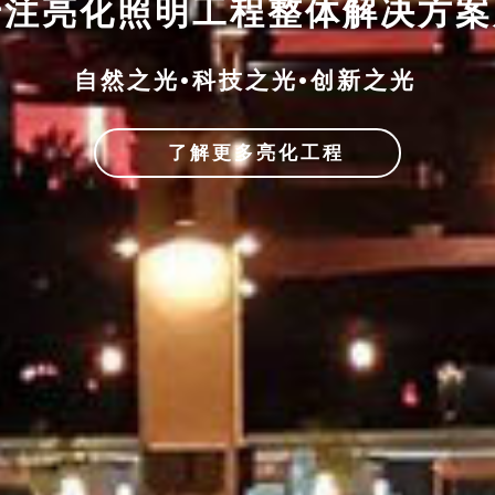
专注亮化照明工程整体解决方
自然之光•科技之光•创新之光
了解更多亮化工程