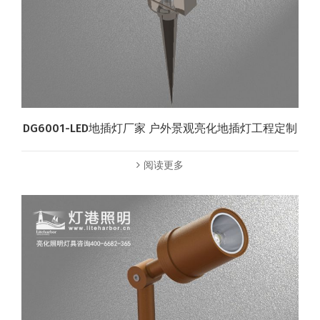
DG6001-LED地插灯厂家 户外景观亮化地插灯工程定制
阅读更多