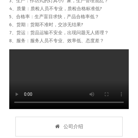
3、生产：作坊式的灯具小厂家，生产管理混乱？
4、质量：质检人员不专业，质检合格标准低?
5、合格率：生产盲目求快，产品合格率低？
6、货期：货期不准时，交涉无结果?
7、货运：货品运输不安全，出现问题无人搭理？
8、服务：服务人员不专业、效率低、态度差？
公司介绍