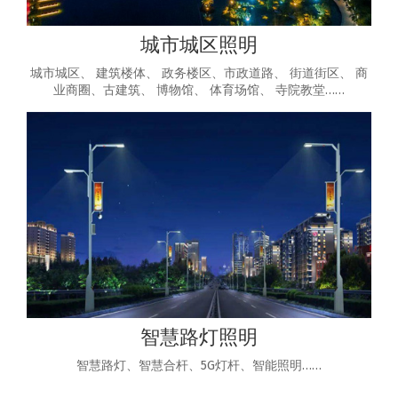
城市城区照明
城市城区、 建筑楼体、 政务楼区、市政道路、 街道街区、 商
业商圈、古建筑、 博物馆、 体育场馆、 寺院教堂……
智慧路灯照明
智慧路灯、智慧合杆、5G灯杆、智能照明……