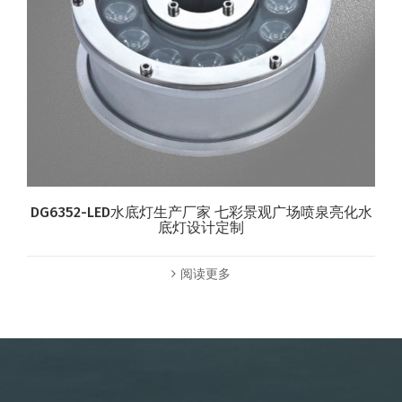
DG6352-LED水底灯生产厂家 七彩景观广场喷泉亮化水
底灯设计定制
阅读更多