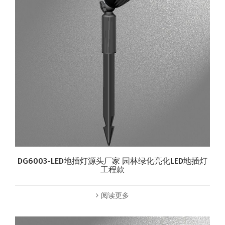
DG6003-LED地插灯源头厂家 园林绿化亮化LED地插灯
工程款
阅读更多