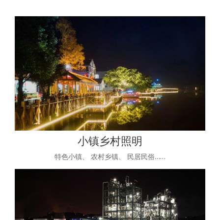
小镇乡村照明
特色小镇、 农村乡镇、 民居民俗……