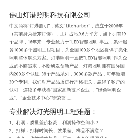
佛山灯港照明科技有限公司
中文简称“灯港照明”，英文“Liteharbor”，成立于2006年
（其前身为捷东灯饰），工厂占地9.6万平方，旗下拥有19
个品牌，16年来，专业致力于“LED智能照明”事业，累计服
务1000多个照明工程项目，为全国100多个地区提供了亮化
照明整体解决方案。灯港照明一直把“LED智能照明”作为企
业的不懈追求，不断研发创新产品。灯港照明拥有国际国
内200多个认证, 38个产品系列，3000多款产品，每年新增
30个专利。我们对产品品质进行严格把关，赢得了客户的
认可。连续多年获得“国家高新技术企业”，“绿色照明企
业”、“企业技术中心”等荣誉……
专业解决灯光照明工程难题：
1、利润：质量差价格高，利润操作空间小？
2、打样：打样时间长、效果差、样品不满意？