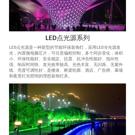
LED点光源系列
LED点光源是一种新型的节能环保装饰灯，采用LED冷光源发
光，内置微电脑芯片，可任意编程控制，多个同步变化，体积
小、环保性能好、安全稳定、抗震、抗冲击性能好、指向性
强、响应时间快、发光效率较高、光色丰富、无闪烁、无紫外
线、亮度可调性好，是楼体、桥梁轮廓、酒店、广告牌、幕墙
和夜景灯光照明的理想装饰灯具。