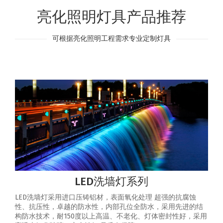
亮化照明灯具产品推荐
可根据亮化照明工程需求专业定制灯具
LED洗墙灯系列
LED洗墙灯采用进口压铸铝材，表面氧化处理 超强的抗腐蚀
性、抗压性，卓越的防水性，内部孔位全防水，采用先进的结
构防水技术，耐150度以上高温、不老化、灯体密封性好，采用