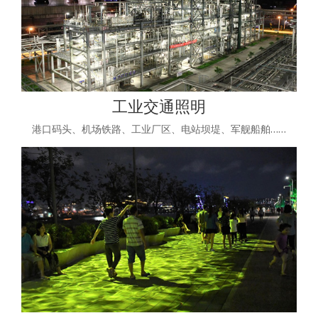
工业交通照明
港口码头、机场铁路、工业厂区、电站坝堤、军舰船舶……