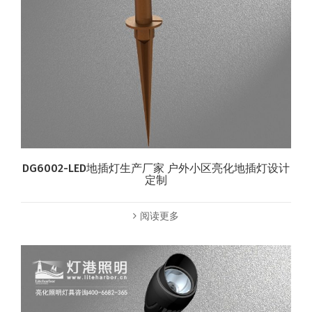
DG6002-LED地插灯生产厂家 户外小区亮化地插灯设计
定制
阅读更多