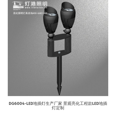
DG6004-LED地插灯生产厂家 景观亮化工程款LED地插
灯定制