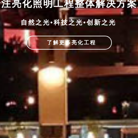
专注亮化照明工程整体解决方
自然之光•科技之光•创新之光
了解更多亮化工程