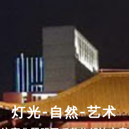
灯光-自然-艺术