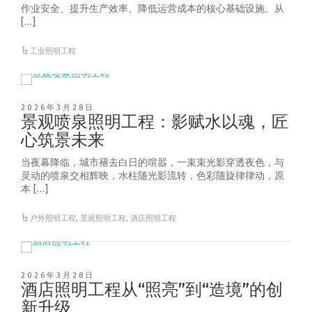
作业安全、提升生产效率、降低运营成本的核心基础设施。从
[…]
工业照明工程
2026年3月28日
景观喷泉照明工程：影赋水以魂，匠
心筑景未来
当夜幕降临，城市褪去白日的喧嚣，一束束光影穿透夜色，与
灵动的喷泉交相辉映，水柱随光影流转，色彩随旋律律动，原
本 […]
户外照明工程
,
景观照明工程
,
酒店照明工程
2026年3月28日
酒店照明工程从“照亮”到“造境”的创
新升级