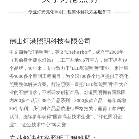
专业灯光亮化照明工程整体解决方案服务商
佛山灯港照明科技有限公司
中文简称“灯港照明”，英文“Liteharbor”，成立于2006年
（其前身为捷东灯饰），工厂占地9.6万平方，旗下拥有19
个品牌，16年来，专业致力于“LED智能照明”事业，累计服
务1000多个照明工程项目，为全国100多个地区提供了亮化
照明整体解决方案。灯港照明一直把“LED智能照明”作为企
业的不懈追求，不断研发创新产品。灯港照明拥有国际国
内200多个认证, 38个产品系列，3000多款产品，每年新增
30个专利。我们对产品品质进行严格把关，赢得了客户的
认可。连续多年获得“国家高新技术企业”，“绿色照明企
业”、“企业技术中心”等荣誉……
专业解决灯光照明工程难题：