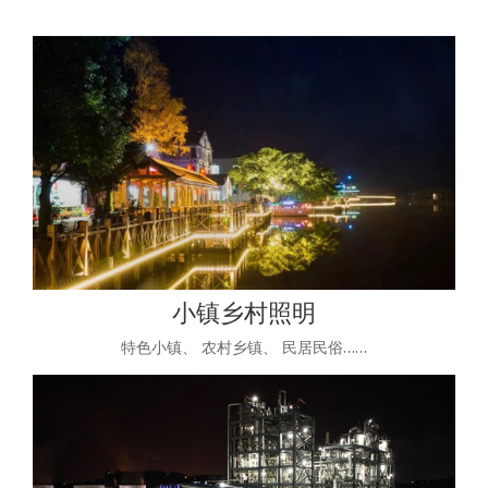
小镇乡村照明
特色小镇、 农村乡镇、 民居民俗……