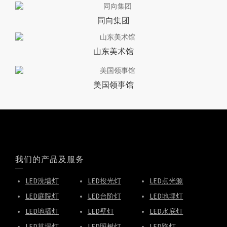
同向集团
山东美术馆
美国领事馆
我们的产品及服务
LED洗墙灯
LED投光灯
LED点光源
LED庭院灯
LED台阶灯
LED地埋灯
LED地插灯
LED壁灯
LED水底灯
LED草坪灯
LED照树灯
LED路灯