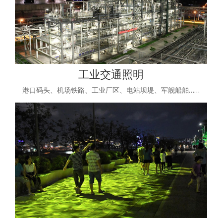
工业交通照明
港口码头、机场铁路、工业厂区、电站坝堤、军舰船舶……