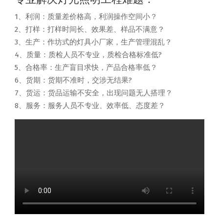
1、利润：质量差价格高，利润操作空间小？
2、打样：打样时间长、效果差、样品不满意？
3、生产：作坊式的灯具小厂家，生产管理混乱？
4、质量：质检人员不专业，质检合格标准低?
5、合格率：生产盲目求快，产品合格率低？
6、货期：货期不准时，交涉无结果?
7、货运：货品运输不安全，出现问题无人搭理？
8、服务：服务人员不专业、效率低、态度差？