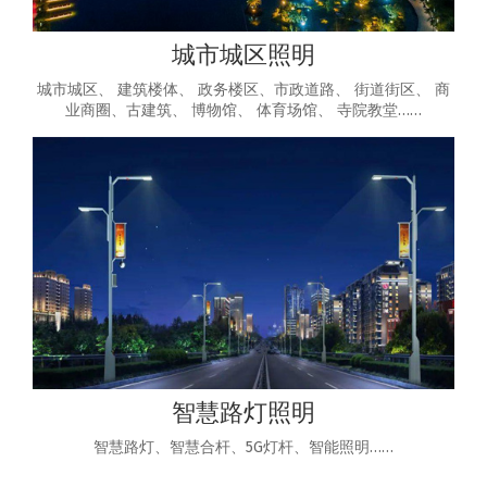
城市城区照明
城市城区、 建筑楼体、 政务楼区、市政道路、 街道街区、 商
业商圈、古建筑、 博物馆、 体育场馆、 寺院教堂……
智慧路灯照明
智慧路灯、智慧合杆、5G灯杆、智能照明……