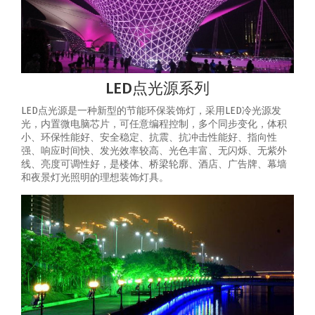
LED点光源系列
LED点光源是一种新型的节能环保装饰灯，采用LED冷光源发
光，内置微电脑芯片，可任意编程控制，多个同步变化，体积
小、环保性能好、安全稳定、抗震、抗冲击性能好、指向性
强、响应时间快、发光效率较高、光色丰富、无闪烁、无紫外
线、亮度可调性好，是楼体、桥梁轮廓、酒店、广告牌、幕墙
和夜景灯光照明的理想装饰灯具。