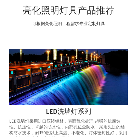
亮化照明灯具产品推荐
可根据亮化照明工程需求专业定制灯具
LED洗墙灯系列
LED洗墙灯采用进口压铸铝材，表面氧化处理 超强的抗腐蚀
性、抗压性，卓越的防水性，内部孔位全防水，采用先进的结
构防水技术，耐150度以上高温、不老化、灯体密封性好，采用