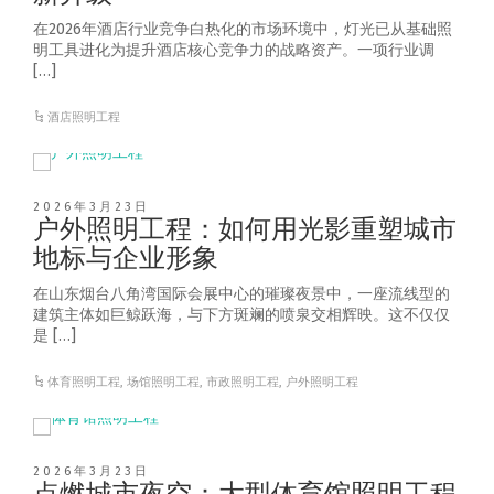
在2026年酒店行业竞争白热化的市场环境中，灯光已从基础照
明工具进化为提升酒店核心竞争力的战略资产。一项行业调
[…]
酒店照明工程
2026年3月23日
户外照明工程：如何用光影重塑城市
地标与企业形象
在山东烟台八角湾国际会展中心的璀璨夜景中，一座流线型的
建筑主体如巨鲸跃海，与下方斑斓的喷泉交相辉映。这不仅仅
是 […]
体育照明工程
,
场馆照明工程
,
市政照明工程
,
户外照明工程
2026年3月23日