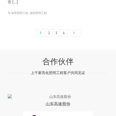
育 […]
体育照明工程
,
场馆照明工程
1
2
3
4
合作伙伴
上千家亮化照明工程客户共同见证
山东高速股份