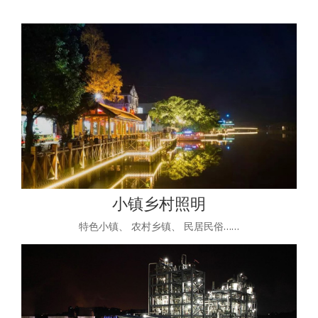
小镇乡村照明
特色小镇、 农村乡镇、 民居民俗……