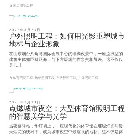
酒店照明工程
2026年3月23日
户外照明工程：如何用光影重塑城市
地标与企业形象
在山东烟台八角湾国际会展中心的璀璨夜景中，一座流线型的
建筑主体如巨鲸跃海，与下方斑斓的喷泉交相辉映。这不仅仅
是 […]
体育照明工程
,
场馆照明工程
,
市政照明工程
,
户外照明工程
2026年3月23日
点燃城市夜空：大型体育馆照明工程
的智慧美学与光学
当夜幕降临，华灯初上，一座现代化的体育馆在璀璨灯光与漫
天烟花的映衬下，成为城市夜空中最耀眼的地标。这不仅是体