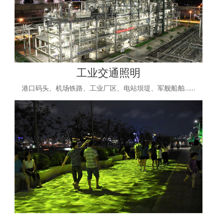
工业交通照明
港口码头、机场铁路、工业厂区、电站坝堤、军舰船舶……