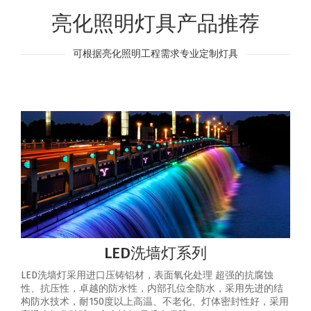
亮化照明灯具产品推荐
可根据亮化照明工程需求专业定制灯具
LED洗墙灯系列
LED洗墙灯采用进口压铸铝材，表面氧化处理 超强的抗腐蚀
性、抗压性，卓越的防水性，内部孔位全防水，采用先进的结
构防水技术，耐150度以上高温、不老化、灯体密封性好，采用