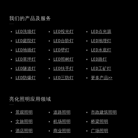
我们的产品及服务
LED洗墙灯
LED投光灯
LED点光源
LED庭院灯
LED台阶灯
LED地埋灯
LED地插灯
LED壁灯
LED水底灯
LED草坪灯
LED照树灯
LED路灯
LED隧道灯
LED扶手灯
LED工矿灯
LED防爆灯
LED三防灯
更多产品>>
亮化照明应用领域
景观照明
道路照明
市政建筑照明
文旅照明
机场照明
桥梁照明
酒店照明
商业照明
广场照明