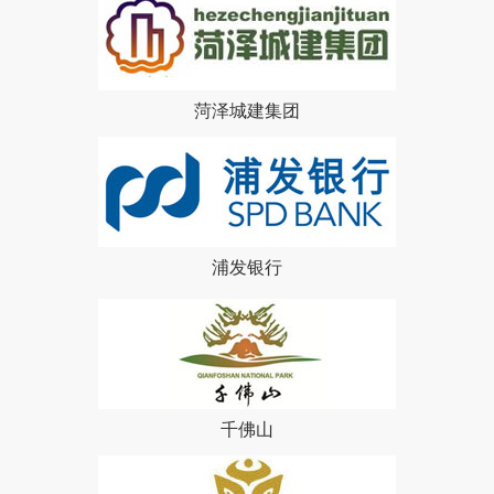
菏泽城建集团
浦发银行
千佛山