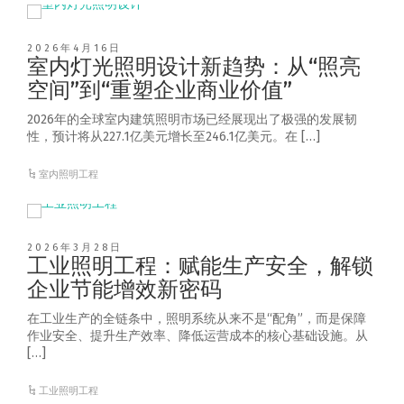
2026年4月16日
室内灯光照明设计新趋势：从“照亮
空间”到“重塑企业商业价值”
2026年的全球室内建筑照明市场已经展现出了极强的发展韧
性，预计将从227.1亿美元增长至246.1亿美元。在 […]
室内照明工程
2026年3月28日
工业照明工程：赋能生产安全，解锁
企业节能增效新密码
在工业生产的全链条中，照明系统从来不是“配角”，而是保障
作业安全、提升生产效率、降低运营成本的核心基础设施。从
[…]
工业照明工程