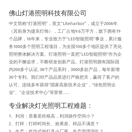
佛山灯港照明科技有限公司
中文简称“灯港照明”，英文“Liteharbor”，成立于2006年
（其前身为捷东灯饰），工厂占地9.6万平方，旗下拥有19
个品牌，16年来，专业致力于“LED智能照明”事业，累计服
务1000多个照明工程项目，为全国100多个地区提供了亮化
照明整体解决方案。灯港照明一直把“LED智能照明”作为企
业的不懈追求，不断研发创新产品。灯港照明拥有国际国
内200多个认证, 38个产品系列，3000多款产品，每年新增
30个专利。我们对产品品质进行严格把关，赢得了客户的
认可。连续多年获得“国家高新技术企业”，“绿色照明企
业”、“企业技术中心”等荣誉……
专业解决灯光照明工程难题：
1、利润：质量差价格高，利润操作空间小？
2、打样：打样时间长、效果差、样品不满意？
3、生产：作坊式的灯具小厂家，生产管理混乱？