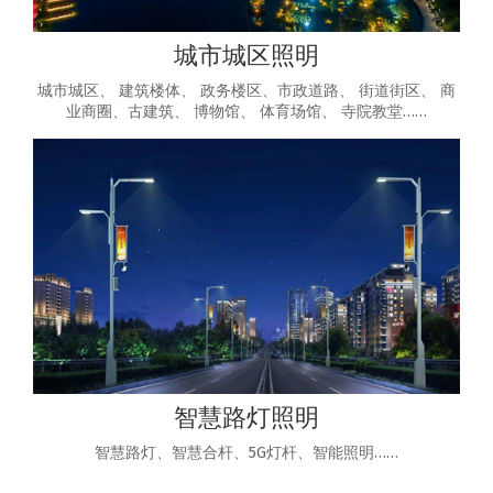
城市城区照明
城市城区、 建筑楼体、 政务楼区、市政道路、 街道街区、 商
业商圈、古建筑、 博物馆、 体育场馆、 寺院教堂……
智慧路灯照明
智慧路灯、智慧合杆、5G灯杆、智能照明……