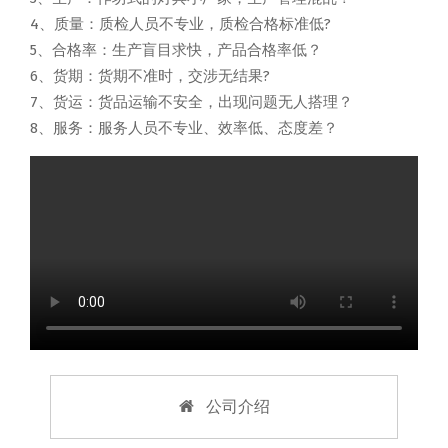
4、质量：质检人员不专业，质检合格标准低?
5、合格率：生产盲目求快，产品合格率低？
6、货期：货期不准时，交涉无结果?
7、货运：货品运输不安全，出现问题无人搭理？
8、服务：服务人员不专业、效率低、态度差？
公司介绍