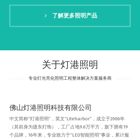
了解更多照明产品
关于灯港照明
专业灯光亮化照明工程整体解决方案服务商
佛山灯港照明科技有限公司
中文简称“灯港照明”，英文“Liteharbor”，成立于2006年
（其前身为捷东灯饰），工厂占地9.6万平方，旗下拥有19
个品牌，16年来，专业致力于“LED智能照明”事业，累计服