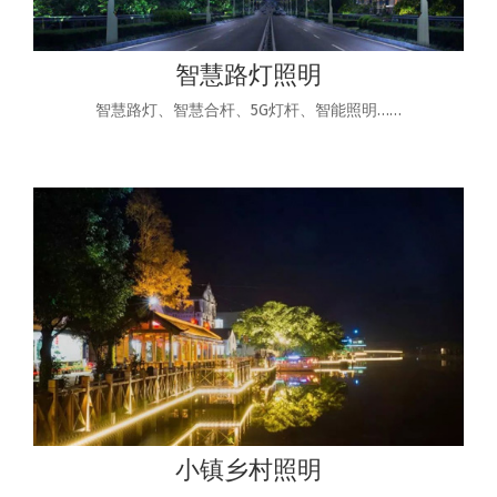
智慧路灯照明
智慧路灯、智慧合杆、5G灯杆、智能照明……
小镇乡村照明