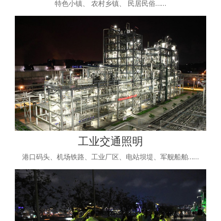
特色小镇、 农村乡镇、 民居民俗……
工业交通照明
港口码头、机场铁路、工业厂区、电站坝堤、军舰船舶……