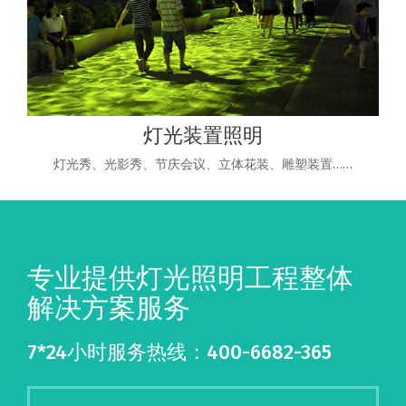
灯光装置照明
灯光秀、光影秀、节庆会议、立体花装、雕塑装置……
专业提供灯光照明工程整体
解决方案服务
7*24小时服务热线：400-6682-365