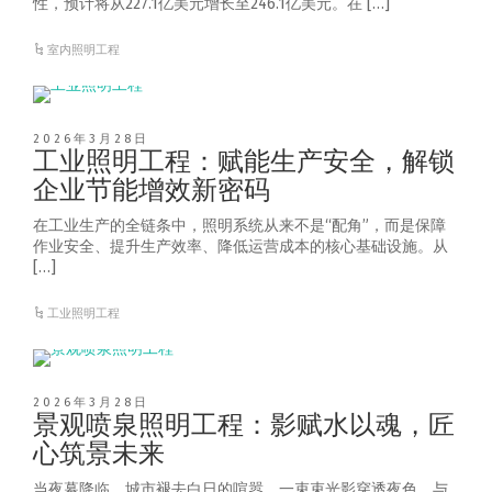
性，预计将从227.1亿美元增长至246.1亿美元。在 […]
室内照明工程
2026年3月28日
工业照明工程：赋能生产安全，解锁
企业节能增效新密码
在工业生产的全链条中，照明系统从来不是“配角”，而是保障
作业安全、提升生产效率、降低运营成本的核心基础设施。从
[…]
工业照明工程
2026年3月28日
景观喷泉照明工程：影赋水以魂，匠
心筑景未来
当夜幕降临，城市褪去白日的喧嚣，一束束光影穿透夜色，与