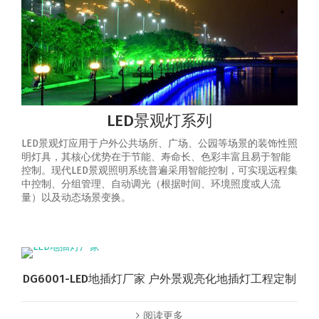
LED景观灯系列
LED景观灯应用于户外公共场所、广场、公园等场景的装饰性照
明灯具，其核心优势在于节能、寿命长、色彩丰富且易于智能
控制‌。‌现代LED景观照明系统普遍采用智能控制，可实现‌远程集
中控制、分组管理、自动调光（根据时间、环境照度或人流
量）以及动态场景变换‌。
DG6001-LED地插灯厂家 户外景观亮化地插灯工程定制
阅读更多