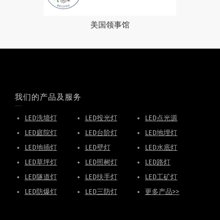
美国领事馆
我们的产品及服务
LED洗墙灯
LED投光灯
LED点光源
LED庭院灯
LED台阶灯
LED地埋灯
LED地插灯
LED壁灯
LED水底灯
LED草坪灯
LED照树灯
LED路灯
LED隧道灯
LED扶手灯
LED工矿灯
LED防爆灯
LED三防灯
更多产品>>