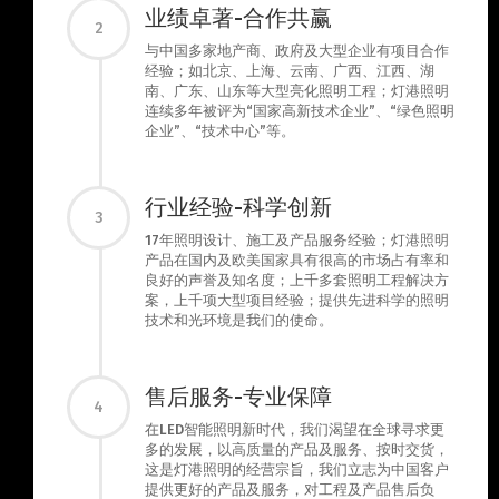
业绩卓著-合作共赢
2
与中国多家地产商、政府及大型企业有项目合作
经验；如北京、上海、云南、广西、江西、湖
南、广东、山东等大型亮化照明工程；灯港照明
连续多年被评为“国家高新技术企业”、“绿色照明
企业”、“技术中心”等。
行业经验-科学创新
3
17年照明设计、施工及产品服务经验；灯港照明
产品在国内及欧美国家具有很高的市场占有率和
良好的声誉及知名度；上千多套照明工程解决方
案，上千项大型项目经验；提供先进科学的照明
技术和光环境是我们的使命。
售后服务-专业保障
4
在LED智能照明新时代，我们渴望在全球寻求更
多的发展，以高质量的产品及服务、按时交货，
这是灯港照明的经营宗旨，我们立志为中国客户
提供更好的产品及服务，对工程及产品售后负