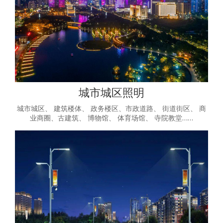
城市城区照明
城市城区、 建筑楼体、 政务楼区、市政道路、 街道街区、 商
业商圈、古建筑、 博物馆、 体育场馆、 寺院教堂……