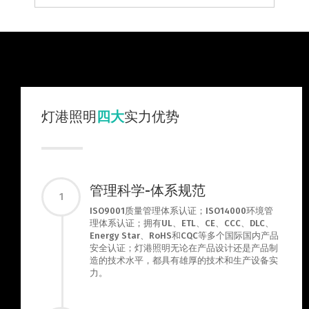
灯港照明
四大
实力优势
管理科学-体系规范
1
ISO9001质量管理体系认证；ISO14000环境管
理体系认证；拥有UL、ETL、CE、CCC、DLC、
Energy Star、RoHS和CQC等多个国际国内产品
安全认证；灯港照明无论在产品设计还是产品制
造的技术水平，都具有雄厚的技术和生产设备实
力。