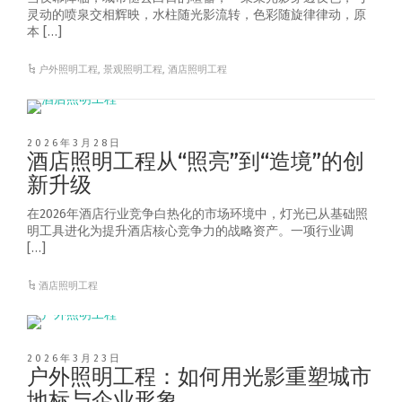
灵动的喷泉交相辉映，水柱随光影流转，色彩随旋律律动，原
本 […]
户外照明工程
,
景观照明工程
,
酒店照明工程
2026年3月28日
酒店照明工程从“照亮”到“造境”的创
新升级
在2026年酒店行业竞争白热化的市场环境中，灯光已从基础照
明工具进化为提升酒店核心竞争力的战略资产。一项行业调
[…]
酒店照明工程
2026年3月23日
户外照明工程：如何用光影重塑城市
地标与企业形象