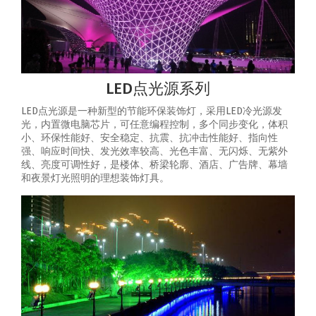
LED点光源系列
LED点光源是一种新型的节能环保装饰灯，采用LED冷光源发
光，内置微电脑芯片，可任意编程控制，多个同步变化，体积
小、环保性能好、安全稳定、抗震、抗冲击性能好、指向性
强、响应时间快、发光效率较高、光色丰富、无闪烁、无紫外
线、亮度可调性好，是楼体、桥梁轮廓、酒店、广告牌、幕墙
和夜景灯光照明的理想装饰灯具。