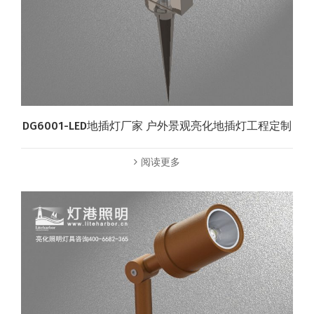
DG6001-LED地插灯厂家 户外景观亮化地插灯工程定制
阅读更多