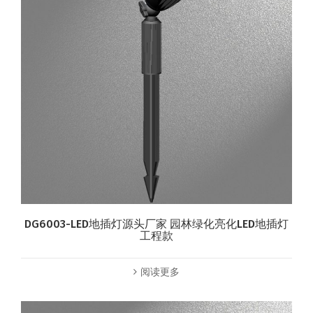
DG6003-LED地插灯源头厂家 园林绿化亮化LED地插灯
工程款
阅读更多