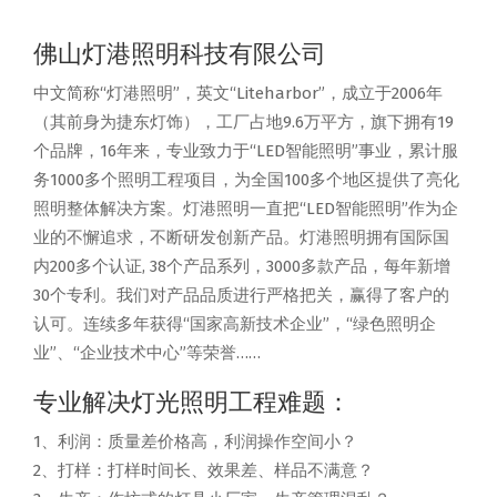
佛山灯港照明科技有限公司
中文简称“灯港照明”，英文“Liteharbor”，成立于2006年
（其前身为捷东灯饰），工厂占地9.6万平方，旗下拥有19
个品牌，16年来，专业致力于“LED智能照明”事业，累计服
务1000多个照明工程项目，为全国100多个地区提供了亮化
照明整体解决方案。灯港照明一直把“LED智能照明”作为企
业的不懈追求，不断研发创新产品。灯港照明拥有国际国
内200多个认证, 38个产品系列，3000多款产品，每年新增
30个专利。我们对产品品质进行严格把关，赢得了客户的
认可。连续多年获得“国家高新技术企业”，“绿色照明企
业”、“企业技术中心”等荣誉……
专业解决灯光照明工程难题：
1、利润：质量差价格高，利润操作空间小？
2、打样：打样时间长、效果差、样品不满意？