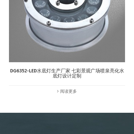
DG6352-LED水底灯生产厂家 七彩景观广场喷泉亮化水
底灯设计定制
阅读更多