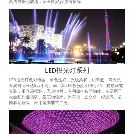
高透光钢化玻璃，安全性好,品质有保障。
LED投光灯系列
LED投光灯色彩艳丽，单色性好，光线柔和，功率低，寿命长，
发光时间长达5万小时。而且其LED投光灯灯体小巧，易隐藏或
安装，不容易损坏，无热辐射，有利保护被照物体，主要用于
大面积作业场矿、建筑物轮廓、体育场、立交桥、纪念碑、公
园和花坛等，应用范围非常广泛。