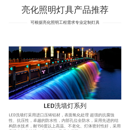
亮化照明灯具产品推荐
可根据亮化照明工程需求专业定制灯具
LED洗墙灯系列
LED洗墙灯采用进口压铸铝材，表面氧化处理 超强的抗腐蚀
性、抗压性，卓越的防水性，内部孔位全防水，采用先进的结
构防水技术，耐150度以上高温、不老化、灯体密封性好，采用