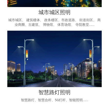
城市城区照明
城市城区、 建筑楼体、 政务楼区、市政道路、 街道街区、 商
业商圈、古建筑、 博物馆、 体育场馆、 寺院教堂……
智慧路灯照明
智慧路灯、智慧合杆、5G灯杆、智能照明……