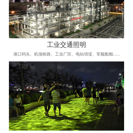
工业交通照明
港口码头、机场铁路、工业厂区、电站坝堤、军舰船舶……