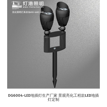
DG6004-LED地插灯生产厂家 景观亮化工程款LED地插
灯定制