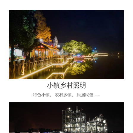
小镇乡村照明
特色小镇、 农村乡镇、 民居民俗……