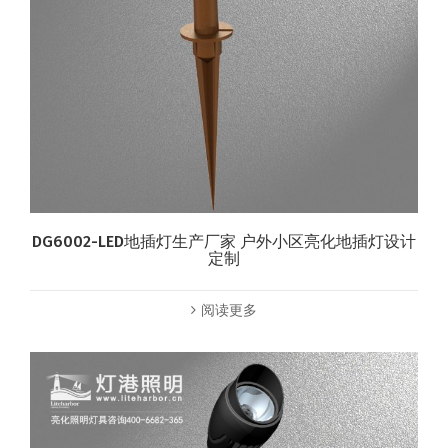
DG6002-LED地插灯生产厂家 户外小区亮化地插灯设计
定制
阅读更多