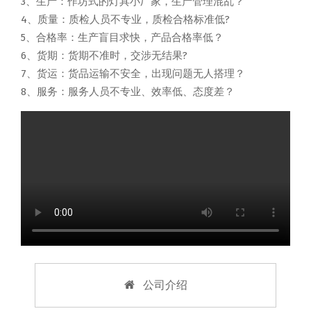
3、生产：作坊式的灯具小厂家，生产管理混乱？
4、质量：质检人员不专业，质检合格标准低?
5、合格率：生产盲目求快，产品合格率低？
6、货期：货期不准时，交涉无结果?
7、货运：货品运输不安全，出现问题无人搭理？
8、服务：服务人员不专业、效率低、态度差？
公司介绍