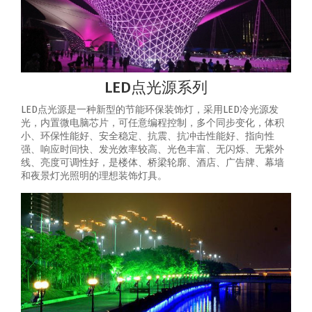
LED点光源系列
LED点光源是一种新型的节能环保装饰灯，采用LED冷光源发
光，内置微电脑芯片，可任意编程控制，多个同步变化，体积
小、环保性能好、安全稳定、抗震、抗冲击性能好、指向性
强、响应时间快、发光效率较高、光色丰富、无闪烁、无紫外
线、亮度可调性好，是楼体、桥梁轮廓、酒店、广告牌、幕墙
和夜景灯光照明的理想装饰灯具。