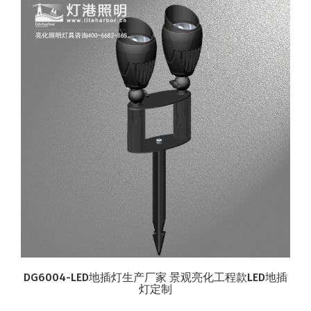
DG6004-LED地插灯生产厂家 景观亮化工程款LED地插
灯定制