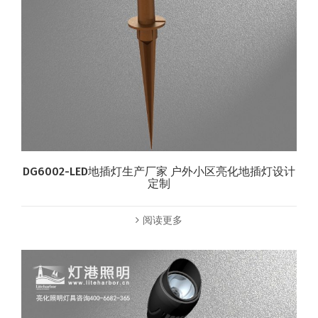
DG6002-LED地插灯生产厂家 户外小区亮化地插灯设计
定制
阅读更多