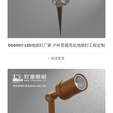
DG6001-LED地插灯厂家 户外景观亮化地插灯工程定制
阅读更多