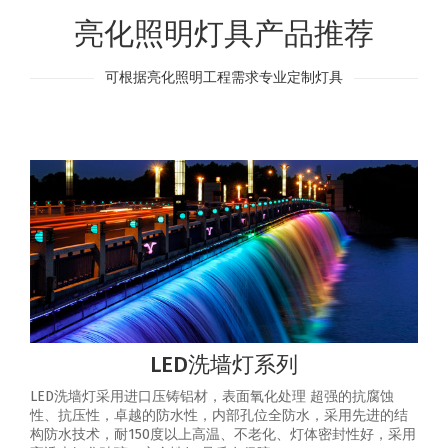
亮化照明灯具产品推荐
可根据亮化照明工程需求专业定制灯具
LED洗墙灯系列
LED洗墙灯采用进口压铸铝材，表面氧化处理 超强的抗腐蚀
性、抗压性，卓越的防水性，内部孔位全防水，采用先进的结
构防水技术，耐150度以上高温、不老化、灯体密封性好，采用