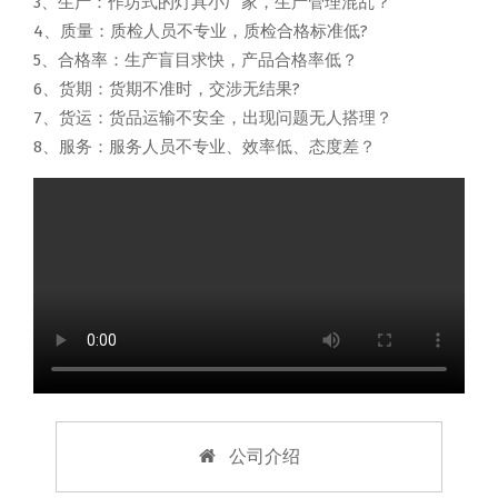
3、生产：作坊式的灯具小厂家，生产管理混乱？
4、质量：质检人员不专业，质检合格标准低?
5、合格率：生产盲目求快，产品合格率低？
6、货期：货期不准时，交涉无结果?
7、货运：货品运输不安全，出现问题无人搭理？
8、服务：服务人员不专业、效率低、态度差？
公司介绍