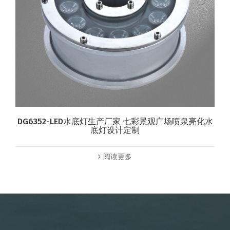
DG6352-LED水底灯生产厂家 七彩景观广场喷泉亮化水
底灯设计定制
阅读更多