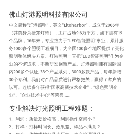
佛山灯港照明科技有限公司
中文简称“灯港照明”，英文“Liteharbor”，成立于2006年
（其前身为捷东灯饰），工厂占地9.6万平方，旗下拥有19
个品牌，16年来，专业致力于“LED智能照明”事业，累计服
务1000多个照明工程项目，为全国100多个地区提供了亮化
照明整体解决方案。灯港照明一直把“LED智能照明”作为企
业的不懈追求，不断研发创新产品。灯港照明拥有国际国
内200多个认证, 38个产品系列，3000多款产品，每年新增
30个专利。我们对产品品质进行严格把关，赢得了客户的
认可。连续多年获得“国家高新技术企业”，“绿色照明企
业”、“企业技术中心”等荣誉……
专业解决灯光照明工程难题：
1、利润：质量差价格高，利润操作空间小？
2、打样：打样时间长、效果差、样品不满意？