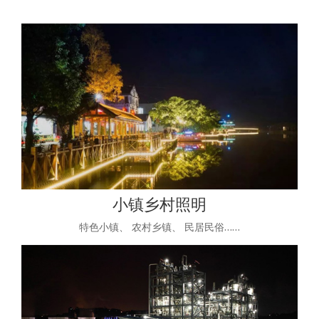
小镇乡村照明
特色小镇、 农村乡镇、 民居民俗……