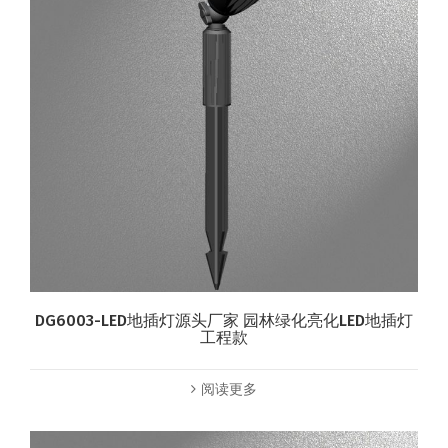
DG6003-LED地插灯源头厂家 园林绿化亮化LED地插灯
工程款
阅读更多