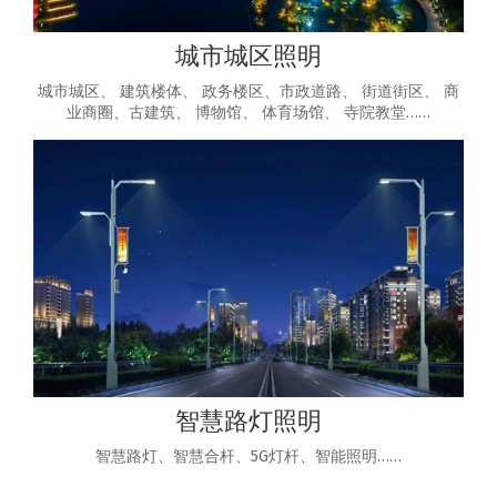
城市城区照明
城市城区、 建筑楼体、 政务楼区、市政道路、 街道街区、 商
业商圈、古建筑、 博物馆、 体育场馆、 寺院教堂……
智慧路灯照明
智慧路灯、智慧合杆、5G灯杆、智能照明……