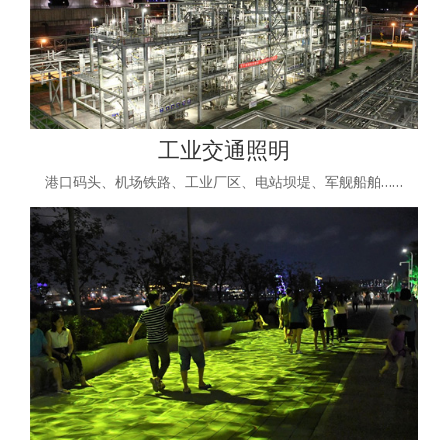
工业交通照明
港口码头、机场铁路、工业厂区、电站坝堤、军舰船舶……