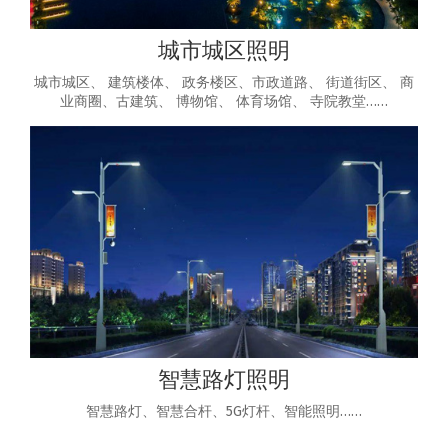
城市城区照明
城市城区、 建筑楼体、 政务楼区、市政道路、 街道街区、 商
业商圈、古建筑、 博物馆、 体育场馆、 寺院教堂……
智慧路灯照明
智慧路灯、智慧合杆、5G灯杆、智能照明……