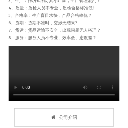
3、生产：作坊式的灯具小厂家，生产管理混乱？
4、质量：质检人员不专业，质检合格标准低?
5、合格率：生产盲目求快，产品合格率低？
6、货期：货期不准时，交涉无结果?
7、货运：货品运输不安全，出现问题无人搭理？
8、服务：服务人员不专业、效率低、态度差？
公司介绍