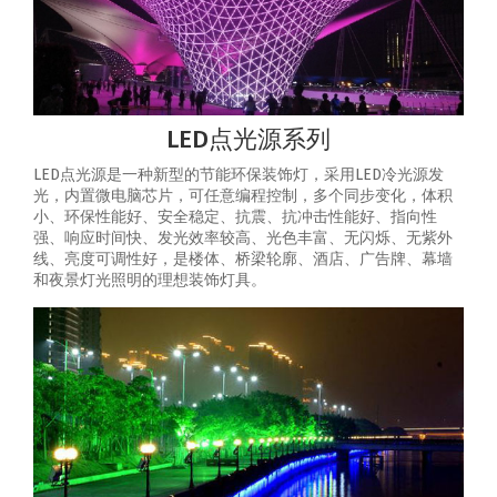
LED点光源系列
LED点光源是一种新型的节能环保装饰灯，采用LED冷光源发
光，内置微电脑芯片，可任意编程控制，多个同步变化，体积
小、环保性能好、安全稳定、抗震、抗冲击性能好、指向性
强、响应时间快、发光效率较高、光色丰富、无闪烁、无紫外
线、亮度可调性好，是楼体、桥梁轮廓、酒店、广告牌、幕墙
和夜景灯光照明的理想装饰灯具。