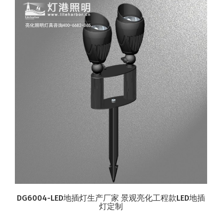
DG6004-LED地插灯生产厂家 景观亮化工程款LED地插
灯定制