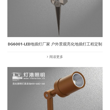
DG6001-LED地插灯厂家 户外景观亮化地插灯工程定制
阅读更多