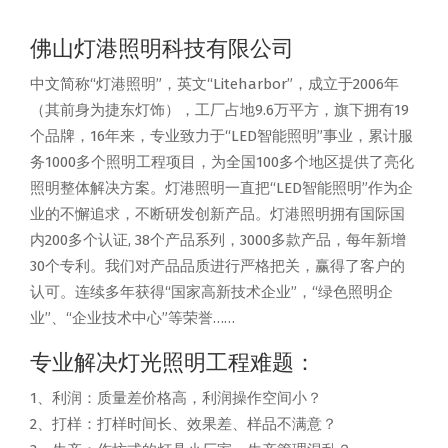
佛山灯港照明科技有限公司
中文简称“灯港照明”，英文“Liteharbor”，成立于2006年
（其前身为捷东灯饰），工厂占地9.6万平方，旗下拥有19
个品牌，16年来，专业致力于“LED智能照明”事业，累计服
务1000多个照明工程项目，为全国100多个地区提供了亮化
照明整体解决方案。灯港照明一直把“LED智能照明”作为企
业的不懈追求，不断研发创新产品。灯港照明拥有国际国
内200多个认证, 38个产品系列，3000多款产品，每年新增
30个专利。我们对产品品质进行严格把关，赢得了客户的
认可。连续多年获得“国家高新技术企业”，“绿色照明企
业”、“企业技术中心”等荣誉……
专业解决灯光照明工程难题：
1、利润：质量差价格高，利润操作空间小？
2、打样：打样时间长、效果差、样品不满意？