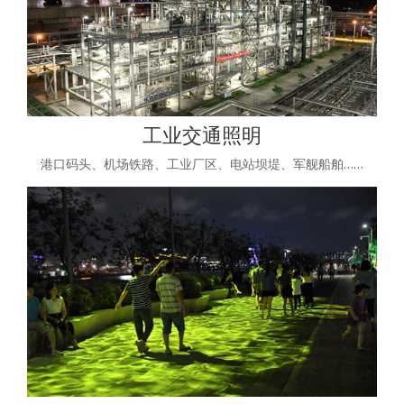
工业交通照明
港口码头、机场铁路、工业厂区、电站坝堤、军舰船舶……