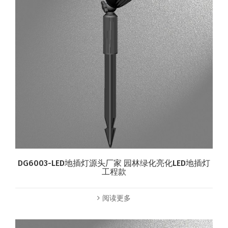
DG6003-LED地插灯源头厂家 园林绿化亮化LED地插灯
工程款
阅读更多