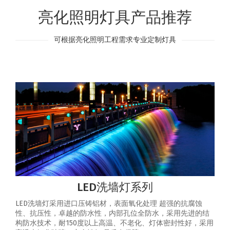
亮化照明灯具产品推荐
可根据亮化照明工程需求专业定制灯具
LED洗墙灯系列
LED洗墙灯采用进口压铸铝材，表面氧化处理 超强的抗腐蚀
性、抗压性，卓越的防水性，内部孔位全防水，采用先进的结
构防水技术，耐150度以上高温、不老化、灯体密封性好，采用