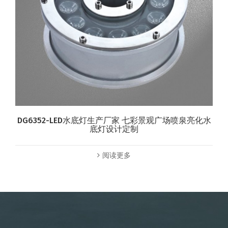
DG6352-LED水底灯生产厂家 七彩景观广场喷泉亮化水
底灯设计定制
阅读更多