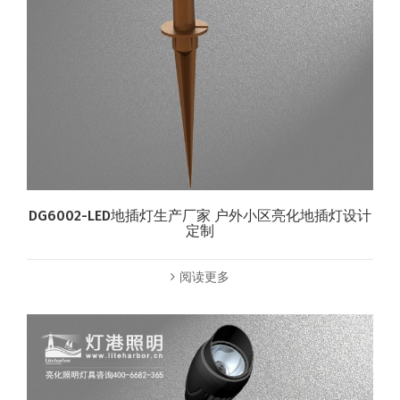
DG6002-LED地插灯生产厂家 户外小区亮化地插灯设计
定制
阅读更多