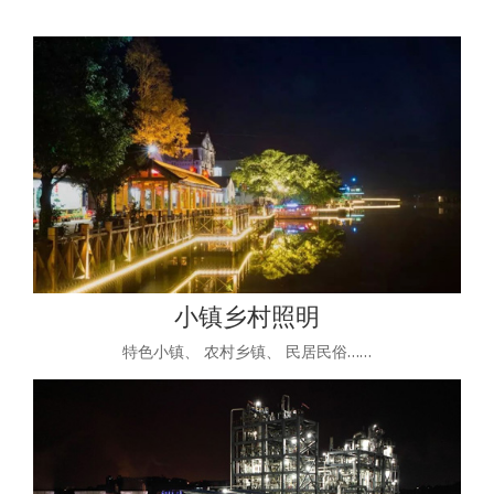
小镇乡村照明
特色小镇、 农村乡镇、 民居民俗……