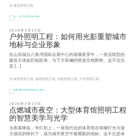
酒店照明工程
2026年3月23日
户外照明工程：如何用光影重塑城市
地标与企业形象
在山东烟台八角湾国际会展中心的璀璨夜景中，一座流线型的
建筑主体如巨鲸跃海，与下方斑斓的喷泉交相辉映。这不仅仅
是 […]
体育照明工程
,
场馆照明工程
,
市政照明工程
,
户外照明工程
2026年3月23日
点燃城市夜空：大型体育馆照明工程
的智慧美学与光学
当夜幕降临，华灯初上，一座现代化的体育馆在璀璨灯光与漫
天烟花的映衬下，成为城市夜空中最耀眼的地标。这不仅是体