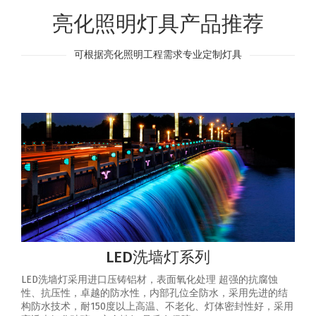
亮化照明灯具产品推荐
可根据亮化照明工程需求专业定制灯具
LED洗墙灯系列
LED洗墙灯采用进口压铸铝材，表面氧化处理 超强的抗腐蚀
性、抗压性，卓越的防水性，内部孔位全防水，采用先进的结
构防水技术，耐150度以上高温、不老化、灯体密封性好，采用