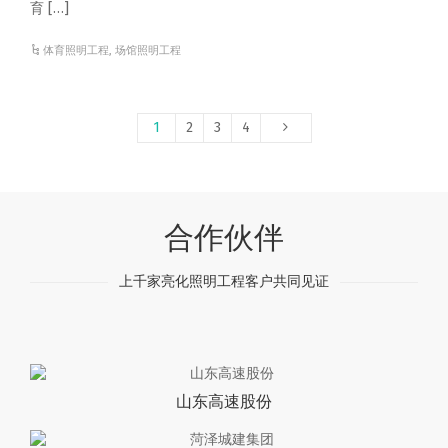
育 […]
体育照明工程
,
场馆照明工程
1
2
3
4
合作伙伴
上千家亮化照明工程客户共同见证
山东高速股份