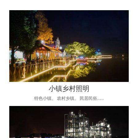
小镇乡村照明
特色小镇、 农村乡镇、 民居民俗……