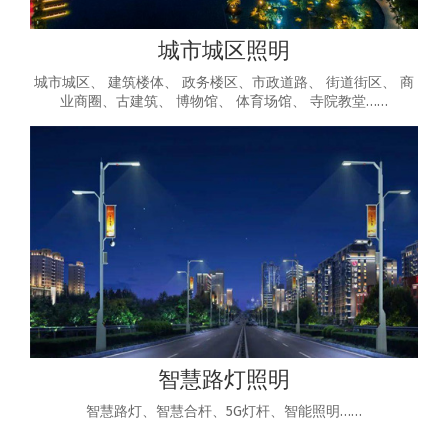
城市城区照明
城市城区、 建筑楼体、 政务楼区、市政道路、 街道街区、 商
业商圈、古建筑、 博物馆、 体育场馆、 寺院教堂……
智慧路灯照明
智慧路灯、智慧合杆、5G灯杆、智能照明……