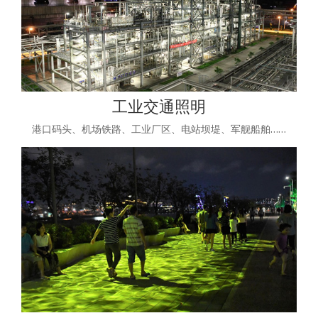
工业交通照明
港口码头、机场铁路、工业厂区、电站坝堤、军舰船舶……