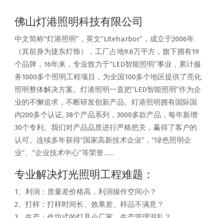
佛山灯港照明科技有限公司
中文简称“灯港照明”，英文“Liteharbor”，成立于2006年
（其前身为捷东灯饰），工厂占地9.6万平方，旗下拥有19
个品牌，16年来，专业致力于“LED智能照明”事业，累计服
务1000多个照明工程项目，为全国100多个地区提供了亮化
照明整体解决方案。灯港照明一直把“LED智能照明”作为企
业的不懈追求，不断研发创新产品。灯港照明拥有国际国
内200多个认证, 38个产品系列，3000多款产品，每年新增
30个专利。我们对产品品质进行严格把关，赢得了客户的
认可。连续多年获得“国家高新技术企业”，“绿色照明企
业”、“企业技术中心”等荣誉……
专业解决灯光照明工程难题：
1、利润：质量差价格高，利润操作空间小？
2、打样：打样时间长、效果差、样品不满意？
3、生产：作坊式的灯具小厂家，生产管理混乱？