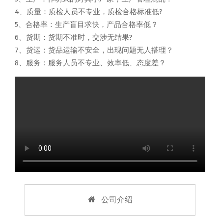
4、质量：质检人员不专业，质检合格标准低?
5、合格率：生产盲目求快，产品合格率低？
6、货期：货期不准时，交涉无结果?
7、货运：货品运输不安全，出现问题无人搭理？
8、服务：服务人员不专业、效率低、态度差？
公司介绍