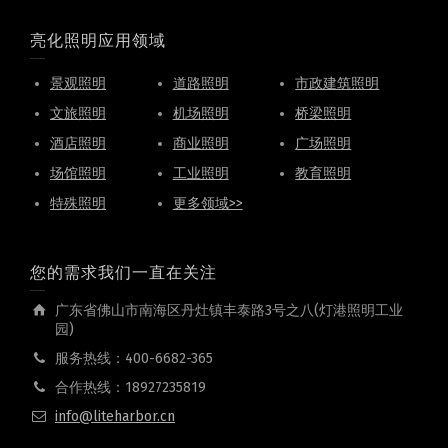
亮化照明应用领域
景观照明
道路照明
市政建筑照明
文旅照明
机场照明
桥梁照明
酒店照明
商业照明
广场照明
场馆照明
工业照明
教育照明
特殊照明
更多领域>>
您的需求我们一直在关注
广东省佛山市南海区丹灶镇丰泰路3号之八(灯港照明工业
园)
服务热线：400-6682-365
合作热线：18927235819
info@liteharbor.cn