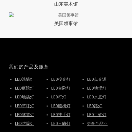
山东美术馆
美国领事馆
我们的产品及服务
LED洗墙灯
LED投光灯
LED点光源
LED庭院灯
LED台阶灯
LED地埋灯
LED地插灯
LED壁灯
LED水底灯
LED草坪灯
LED照树灯
LED路灯
LED隧道灯
LED扶手灯
LED工矿灯
LED防爆灯
LED三防灯
更多产品>>