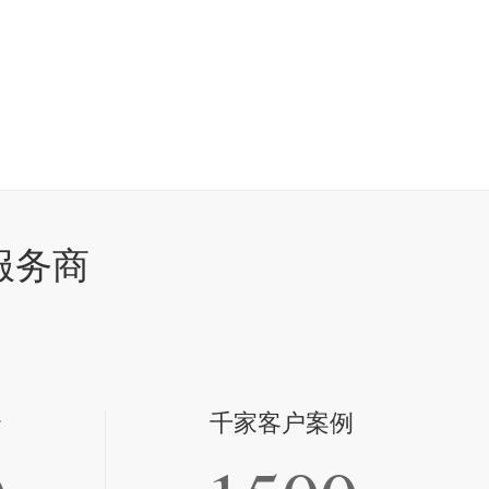
服务商
全
千家客户案例