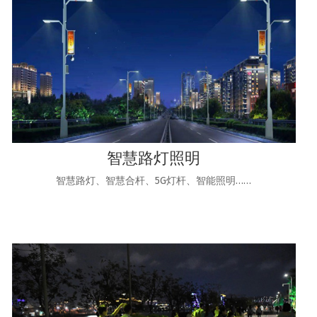
智慧路灯照明
智慧路灯、智慧合杆、5G灯杆、智能照明……