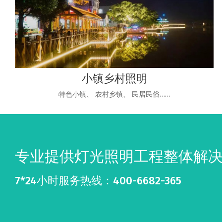
小镇乡村照明
特色小镇、 农村乡镇、 民居民俗……
专业提供灯光照明工程整体解
7*24小时服务热线：400-6682-365