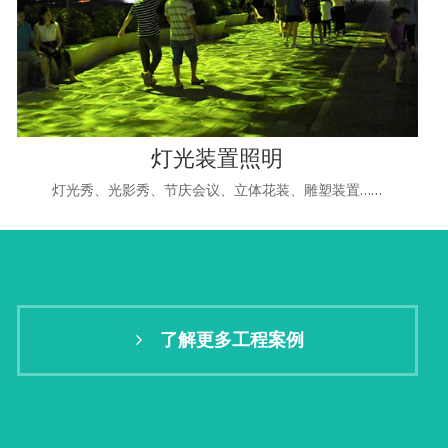
灯光装置照明
灯光秀、光影秀、节庆会议、立体花装、雕塑装置……
了解更多工程案例