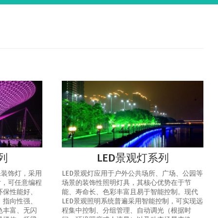
列
LED景观灯系列
保装饰灯，采用
LED景观灯应用于户外公共场所、广场、公园等
片，可任意编程
场景的装饰性照明灯具，其核心优势在于节
环保性能好、
能、寿命长、色彩丰富且易于智能控制‌。‌现代
、指向性强、
LED景观照明系统普遍采用智能控制，可实现‌远
色丰富、无闪
程集中控制、分组管理、自动调光（根据时