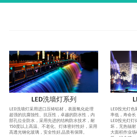
LED洗墙灯系列
LED洗墙灯采用进口压铸铝材，表面氧化处理
LED投光灯
超强的抗腐蚀性、抗压性，卓越的防水性，内
率低，寿命长
部孔位全防水，采用先进的结构防水技术，耐
LED投光灯
150度以上高温、不老化、灯体密封性好，采用
坏，无热辐射
高透光钢化玻璃，安全性好,品质有保障。
大面积作业场