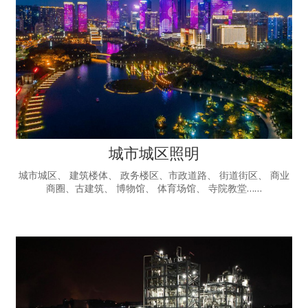
城市城区照明
城市城区、 建筑楼体、 政务楼区、市政道路、 街道街区、 商业
商圈、古建筑、 博物馆、 体育场馆、 寺院教堂……