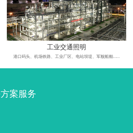
工业交通照明
港口码头、机场铁路、工业厂区、电站坝堤、军舰船舶……
决方案服务