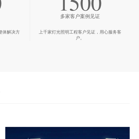
0
1500
多家客户案例见证
整体解决方
上千家灯光照明工程客户见证，用心服务客
户。
境