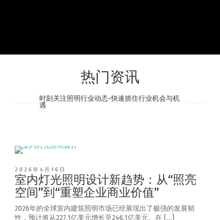
热门资讯
时刻关注照明行业动态-快速抓住行业机会与机
遇
2026年4月16日
室内灯光照明设计新趋势：从“照亮
空间”到“重塑企业商业价值”
2026年的全球室内建筑照明市场已经展现出了极强的发展韧
性，预计将从227.1亿美元增长至246.1亿美元。在 […]