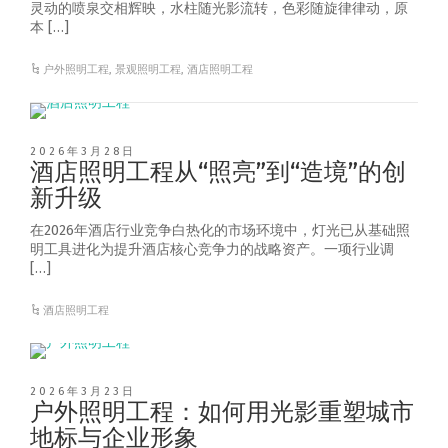
灵动的喷泉交相辉映，水柱随光影流转，色彩随旋律律动，原
本 […]
户外照明工程
,
景观照明工程
,
酒店照明工程
2026年3月28日
酒店照明工程从“照亮”到“造境”的创
新升级
在2026年酒店行业竞争白热化的市场环境中，灯光已从基础照
明工具进化为提升酒店核心竞争力的战略资产。一项行业调
[…]
酒店照明工程
2026年3月23日
户外照明工程：如何用光影重塑城市
地标与企业形象