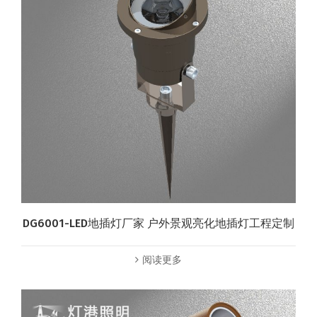
DG6001-LED地插灯厂家 户外景观亮化地插灯工程定制
阅读更多