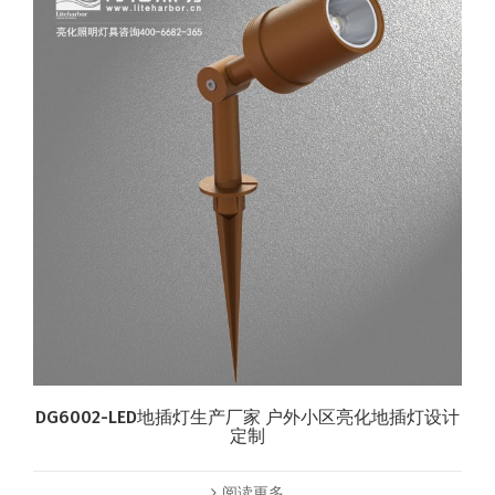
DG6002-LED地插灯生产厂家 户外小区亮化地插灯设计
定制
阅读更多