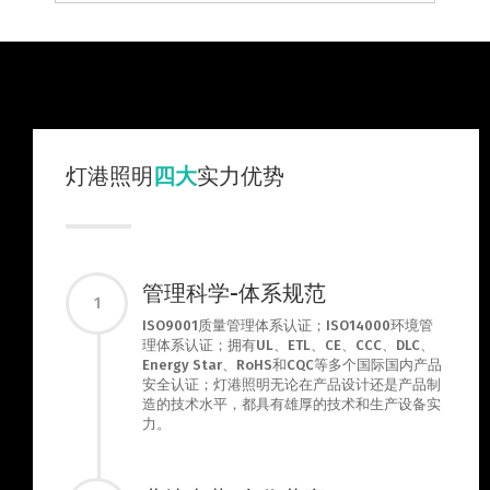
灯港照明
四大
实力优势
管理科学-体系规范
1
ISO9001质量管理体系认证；ISO14000环境管
理体系认证；拥有UL、ETL、CE、CCC、DLC、
Energy Star、RoHS和CQC等多个国际国内产品
安全认证；灯港照明无论在产品设计还是产品制
造的技术水平，都具有雄厚的技术和生产设备实
力。