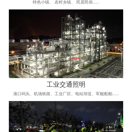
特色小镇、 农村乡镇、 民居民俗……
工业交通照明
港口码头、机场铁路、工业厂区、电站坝堤、军舰船舶……