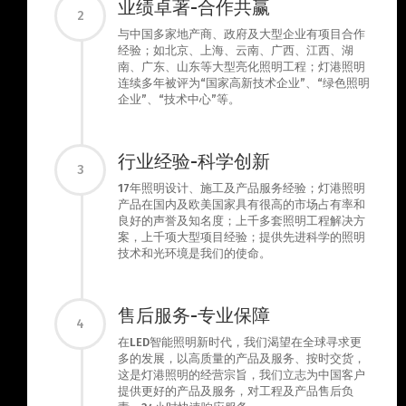
业绩卓著-合作共赢
2
与中国多家地产商、政府及大型企业有项目合作
经验；如北京、上海、云南、广西、江西、湖
南、广东、山东等大型亮化照明工程；灯港照明
连续多年被评为“国家高新技术企业”、“绿色照明
企业”、“技术中心”等。
行业经验-科学创新
3
17年照明设计、施工及产品服务经验；灯港照明
产品在国内及欧美国家具有很高的市场占有率和
良好的声誉及知名度；上千多套照明工程解决方
案，上千项大型项目经验；提供先进科学的照明
技术和光环境是我们的使命。
售后服务-专业保障
4
在LED智能照明新时代，我们渴望在全球寻求更
多的发展，以高质量的产品及服务、按时交货，
这是灯港照明的经营宗旨，我们立志为中国客户
提供更好的产品及服务，对工程及产品售后负