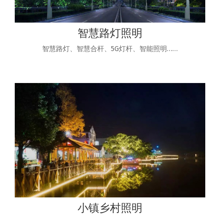
智慧路灯照明
智慧路灯、智慧合杆、5G灯杆、智能照明……
小镇乡村照明