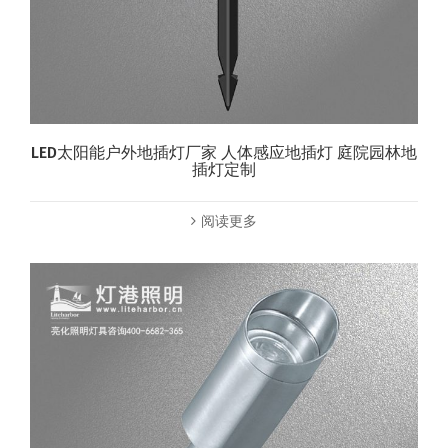
LED太阳能户外地插灯厂家 人体感应地插灯 庭院园林地
插灯定制
阅读更多