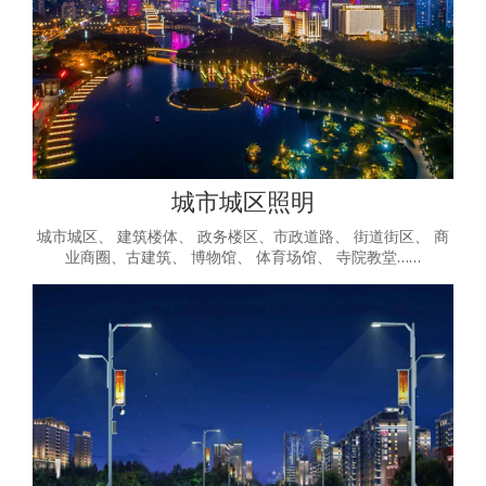
城市城区照明
城市城区、 建筑楼体、 政务楼区、市政道路、 街道街区、 商
业商圈、古建筑、 博物馆、 体育场馆、 寺院教堂……