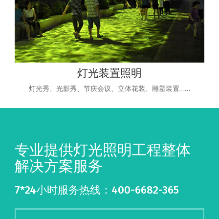
灯光装置照明
灯光秀、光影秀、节庆会议、立体花装、雕塑装置……
专业提供灯光照明工程整体
解决方案服务
7*24小时服务热线：400-6682-365