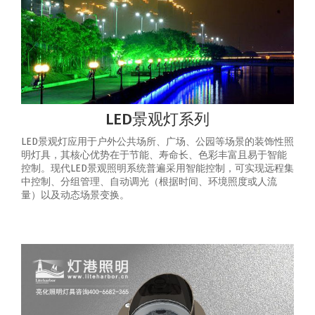
LED景观灯系列
LED景观灯应用于户外公共场所、广场、公园等场景的装饰性照
明灯具，其核心优势在于节能、寿命长、色彩丰富且易于智能
控制‌。‌现代LED景观照明系统普遍采用智能控制，可实现‌远程集
中控制、分组管理、自动调光（根据时间、环境照度或人流
量）以及动态场景变换‌。