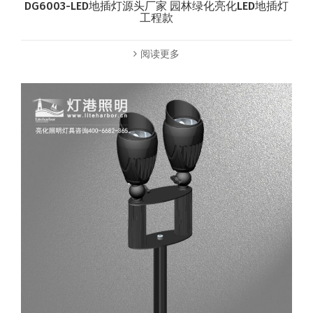
DG6003-LED地插灯源头厂家 园林绿化亮化LED地插灯
工程款
阅读更多