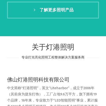
了解更多照明产品
关于灯港照明
专业灯光亮化照明工程整体解决方案服务商
佛山灯港照明科技有限公司
中文简称“灯港照明”，英文“Liteharbor”，成立于2006年
（其前身为捷东灯饰），工厂占地9.6万平方，旗下拥有19
个品牌，16年来，专业致力于“LED智能照明”事业，累计服