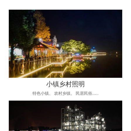
小镇乡村照明
特色小镇、 农村乡镇、 民居民俗……