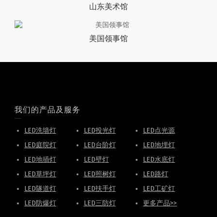
山东美术馆
美国领事馆
我们的产品及服务
LED洗墙灯
LED投光灯
LED点光源
LED庭院灯
LED台阶灯
LED地埋灯
LED地插灯
LED壁灯
LED水底灯
LED草坪灯
LED照树灯
LED路灯
LED隧道灯
LED扶手灯
LED工矿灯
LED防爆灯
LED三防灯
更多产品>>