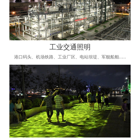
工业交通照明
港口码头、机场铁路、工业厂区、电站坝堤、军舰船舶……