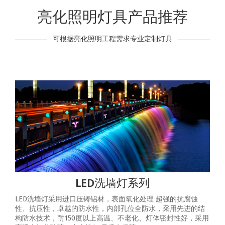
亮化照明灯具产品推荐
可根据亮化照明工程需求专业定制灯具
LED洗墙灯系列
LED洗墙灯采用进口压铸铝材，表面氧化处理 超强的抗腐蚀
性、抗压性，卓越的防水性，内部孔位全防水，采用先进的结
构防水技术，耐150度以上高温、不老化、灯体密封性好，采用