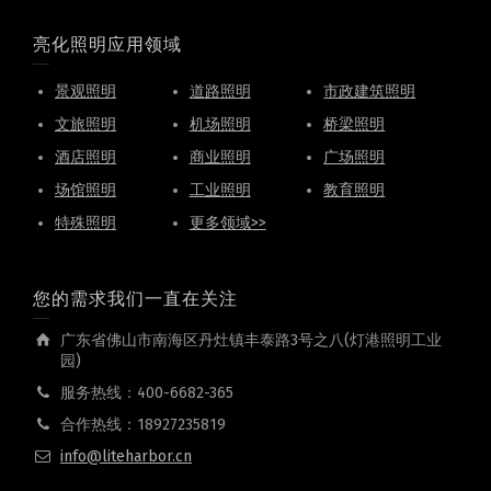
亮化照明应用领域
景观照明
道路照明
市政建筑照明
文旅照明
机场照明
桥梁照明
酒店照明
商业照明
广场照明
场馆照明
工业照明
教育照明
特殊照明
更多领域>>
您的需求我们一直在关注
广东省佛山市南海区丹灶镇丰泰路3号之八(灯港照明工业
园)
服务热线：400-6682-365
合作热线：18927235819
info@liteharbor.cn