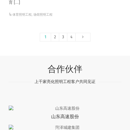
育 […]
体育照明工程
,
场馆照明工程
1
2
3
4
合作伙伴
上千家亮化照明工程客户共同见证
山东高速股份