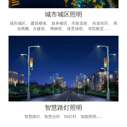
城市城区照明
城市城区、 建筑楼体、 政务楼区、市政道路、 街道街区、 商
业商圈、古建筑、 博物馆、 体育场馆、 寺院教堂……
智慧路灯照明
智慧路灯、智慧合杆、5G灯杆、智能照明……