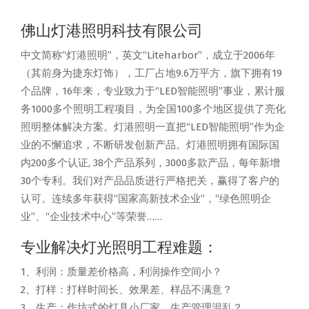
佛山灯港照明科技有限公司
中文简称“灯港照明”，英文“Liteharbor”，成立于2006年
（其前身为捷东灯饰），工厂占地9.6万平方，旗下拥有19
个品牌，16年来，专业致力于“LED智能照明”事业，累计服
务1000多个照明工程项目，为全国100多个地区提供了亮化
照明整体解决方案。灯港照明一直把“LED智能照明”作为企
业的不懈追求，不断研发创新产品。灯港照明拥有国际国
内200多个认证, 38个产品系列，3000多款产品，每年新增
30个专利。我们对产品品质进行严格把关，赢得了客户的
认可。连续多年获得“国家高新技术企业”，“绿色照明企
业”、“企业技术中心”等荣誉……
专业解决灯光照明工程难题：
1、利润：质量差价格高，利润操作空间小？
2、打样：打样时间长、效果差、样品不满意？
3、生产：作坊式的灯具小厂家，生产管理混乱？