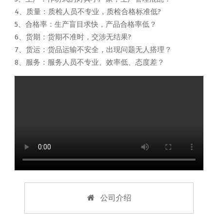
4、质量：质检人员不专业，质检合格标准低?
5、合格率：生产盲目求快，产品合格率低？
6、货期：货期不准时，交涉无结果?
7、货运：货品运输不安全，出现问题无人搭理？
8、服务：服务人员不专业、效率低、态度差？
公司介绍