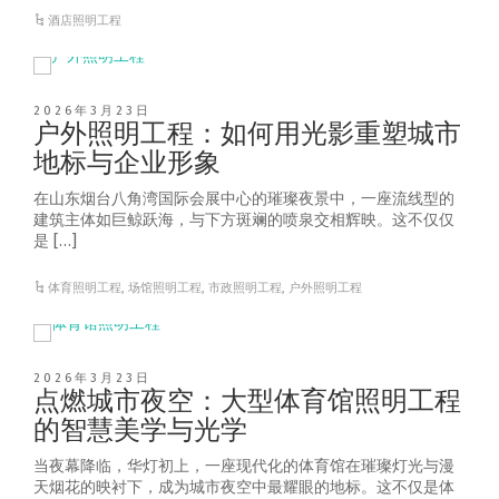
酒店照明工程
2026年3月23日
户外照明工程：如何用光影重塑城市
地标与企业形象
在山东烟台八角湾国际会展中心的璀璨夜景中，一座流线型的
建筑主体如巨鲸跃海，与下方斑斓的喷泉交相辉映。这不仅仅
是 […]
体育照明工程
,
场馆照明工程
,
市政照明工程
,
户外照明工程
2026年3月23日
点燃城市夜空：大型体育馆照明工程
的智慧美学与光学
当夜幕降临，华灯初上，一座现代化的体育馆在璀璨灯光与漫
天烟花的映衬下，成为城市夜空中最耀眼的地标。这不仅是体