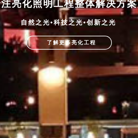
专注亮化照明工程整体解决方
自然之光•科技之光•创新之光
了解更多亮化工程