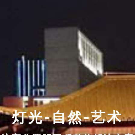
灯光-自然-艺术