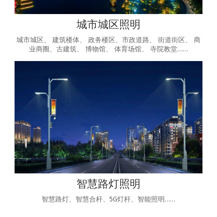
城市城区照明
城市城区、 建筑楼体、 政务楼区、市政道路、 街道街区、 商
业商圈、古建筑、 博物馆、 体育场馆、 寺院教堂……
智慧路灯照明
智慧路灯、智慧合杆、5G灯杆、智能照明……