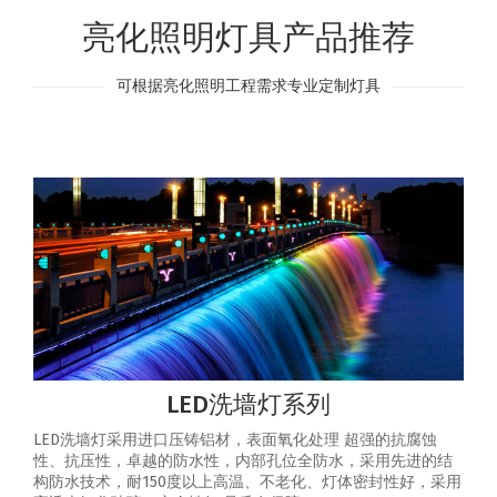
亮化照明灯具产品推荐
可根据亮化照明工程需求专业定制灯具
LED洗墙灯系列
LED洗墙灯采用进口压铸铝材，表面氧化处理 超强的抗腐蚀
性、抗压性，卓越的防水性，内部孔位全防水，采用先进的结
构防水技术，耐150度以上高温、不老化、灯体密封性好，采用