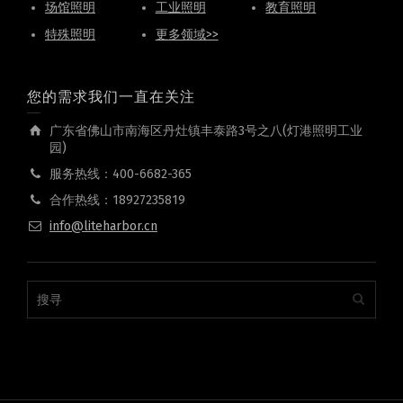
场馆照明
工业照明
教育照明
特殊照明
更多领域>>
您的需求我们一直在关注
广东省佛山市南海区丹灶镇丰泰路3号之八(灯港照明工业
园)
服务热线：400-6682-365
合作热线：18927235819
info@liteharbor.cn