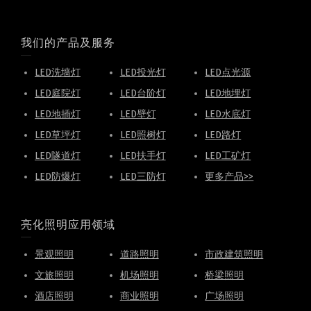
我们的产品及服务
LED洗墙灯
LED投光灯
LED点光源
LED庭院灯
LED台阶灯
LED地埋灯
LED地插灯
LED壁灯
LED水底灯
LED草坪灯
LED照树灯
LED路灯
LED隧道灯
LED扶手灯
LED工矿灯
LED防爆灯
LED三防灯
更多产品>>
亮化照明应用领域
景观照明
道路照明
市政建筑照明
文旅照明
机场照明
桥梁照明
酒店照明
商业照明
广场照明