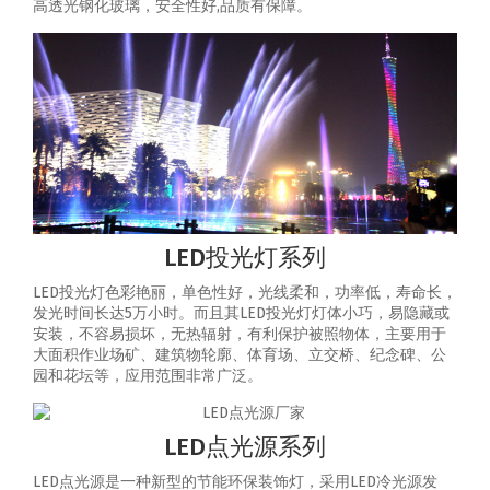
高透光钢化玻璃，安全性好,品质有保障。
LED投光灯系列
LED投光灯色彩艳丽，单色性好，光线柔和，功率低，寿命长，
发光时间长达5万小时。而且其LED投光灯灯体小巧，易隐藏或
安装，不容易损坏，无热辐射，有利保护被照物体，主要用于
大面积作业场矿、建筑物轮廓、体育场、立交桥、纪念碑、公
园和花坛等，应用范围非常广泛。
LED点光源系列
LED点光源是一种新型的节能环保装饰灯，采用LED冷光源发