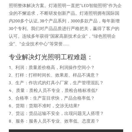
照明整体解决方案。灯港照明一直把“LED智能照明”作为企
业的不懈追求，不断研发创新产品。灯港照明拥有国际国
内200多个认证, 38个产品系列，3000多款产品，每年新增
30个专利。我们对产品品质进行严格把关，赢得了客户的
认可。连续多年获得“国家高新技术企业”，“绿色照明企
业”、“企业技术中心”等荣誉……
专业解决灯光照明工程难题：
1、利润：质量差价格高，利润操作空间小？
2、打样：打样时间长、效果差、样品不满意？
3、生产：作坊式的灯具小厂家，生产管理混乱？
4、质量：质检人员不专业，质检合格标准低?
5、合格率：生产盲目求快，产品合格率低？
6、货期：货期不准时，交涉无结果?
7、货运：货品运输不安全，出现问题无人搭理？
8、服务：服务人员不专业、效率低、态度差？