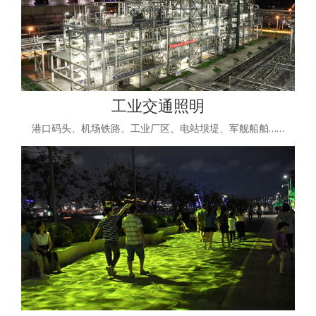
工业交通照明
港口码头、机场铁路、工业厂区、电站坝堤、军舰船舶……