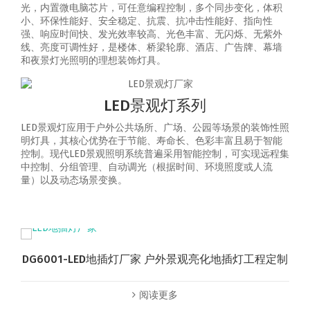
光，内置微电脑芯片，可任意编程控制，多个同步变化，体积
小、环保性能好、安全稳定、抗震、抗冲击性能好、指向性
强、响应时间快、发光效率较高、光色丰富、无闪烁、无紫外
线、亮度可调性好，是楼体、桥梁轮廓、酒店、广告牌、幕墙
和夜景灯光照明的理想装饰灯具。
LED景观灯系列
LED景观灯应用于户外公共场所、广场、公园等场景的装饰性照
明灯具，其核心优势在于节能、寿命长、色彩丰富且易于智能
控制‌。‌现代LED景观照明系统普遍采用智能控制，可实现‌远程集
中控制、分组管理、自动调光（根据时间、环境照度或人流
量）以及动态场景变换‌。
DG6001-LED地插灯厂家 户外景观亮化地插灯工程定制
阅读更多