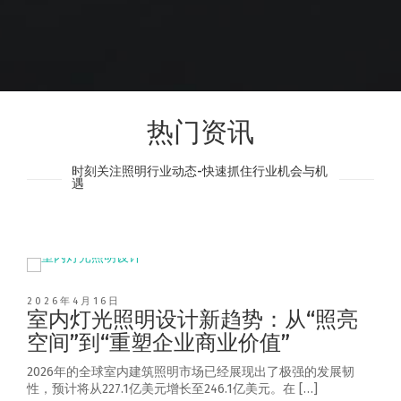
热门资讯
时刻关注照明行业动态-快速抓住行业机会与机
遇
2026年4月16日
室内灯光照明设计新趋势：从“照亮
空间”到“重塑企业商业价值”
2026年的全球室内建筑照明市场已经展现出了极强的发展韧
性，预计将从227.1亿美元增长至246.1亿美元。在 […]