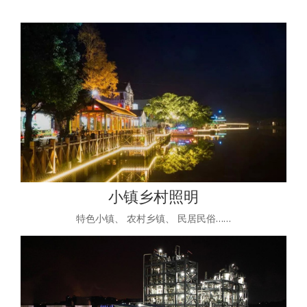
小镇乡村照明
特色小镇、 农村乡镇、 民居民俗……