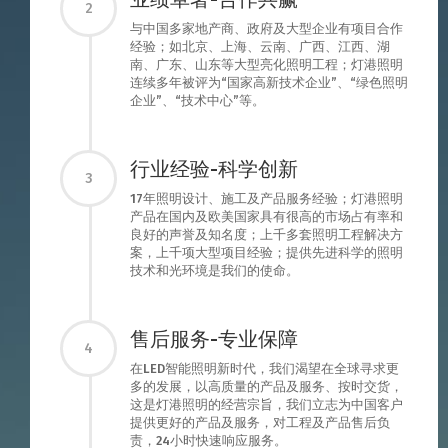
2
与中国多家地产商、政府及大型企业有项目合作
经验；如北京、上海、云南、广西、江西、湖
南、广东、山东等大型亮化照明工程；灯港照明
连续多年被评为“国家高新技术企业”、“绿色照明
企业”、“技术中心”等。
行业经验-科学创新
3
17年照明设计、施工及产品服务经验；灯港照明
产品在国内及欧美国家具有很高的市场占有率和
良好的声誉及知名度；上千多套照明工程解决方
案，上千项大型项目经验；提供先进科学的照明
技术和光环境是我们的使命。
售后服务-专业保障
4
在LED智能照明新时代，我们渴望在全球寻求更
多的发展，以高质量的产品及服务、按时交货，
这是灯港照明的经营宗旨，我们立志为中国客户
提供更好的产品及服务，对工程及产品售后负
责，24小时快速响应服务。