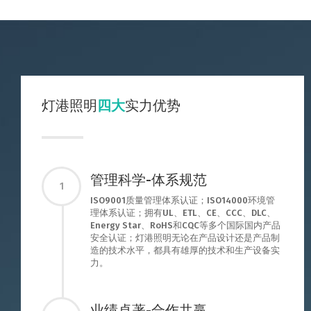
灯港照明
四大
实力优势
管理科学-体系规范
1
ISO9001质量管理体系认证；ISO14000环境管
理体系认证；拥有UL、ETL、CE、CCC、DLC、
Energy Star、RoHS和CQC等多个国际国内产品
安全认证；灯港照明无论在产品设计还是产品制
造的技术水平，都具有雄厚的技术和生产设备实
力。
业绩卓著-合作共赢