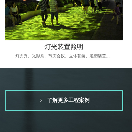
灯光装置照明
灯光秀、光影秀、节庆会议、立体花装、雕塑装置……
了解更多工程案例