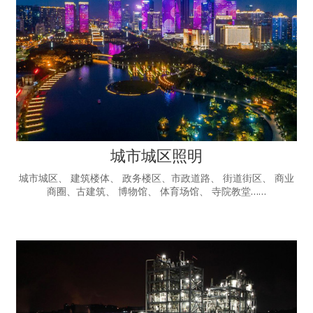
城市城区照明
城市城区、 建筑楼体、 政务楼区、市政道路、 街道街区、 商业
商圈、古建筑、 博物馆、 体育场馆、 寺院教堂……