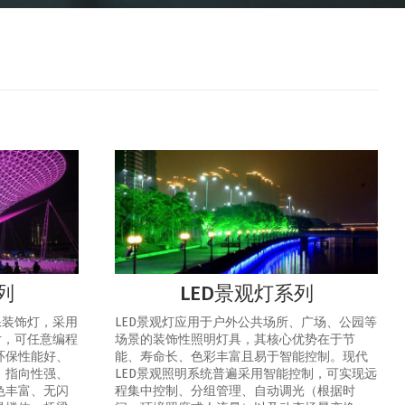
列
LED景观灯系列
保装饰灯，采用
LED景观灯应用于户外公共场所、广场、公园等
片，可任意编程
场景的装饰性照明灯具，其核心优势在于节
环保性能好、
能、寿命长、色彩丰富且易于智能控制‌。‌现代
、指向性强、
LED景观照明系统普遍采用智能控制，可实现‌远
色丰富、无闪
程集中控制、分组管理、自动调光（根据时