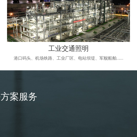
工业交通照明
港口码头、机场铁路、工业厂区、电站坝堤、军舰船舶……
决方案服务