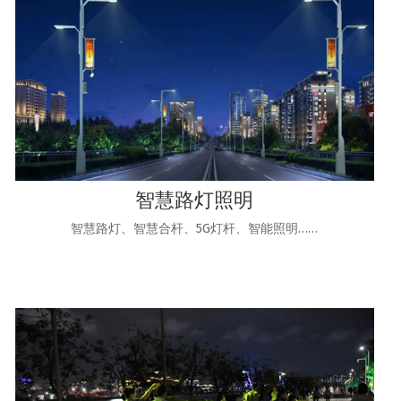
智慧路灯照明
智慧路灯、智慧合杆、5G灯杆、智能照明……