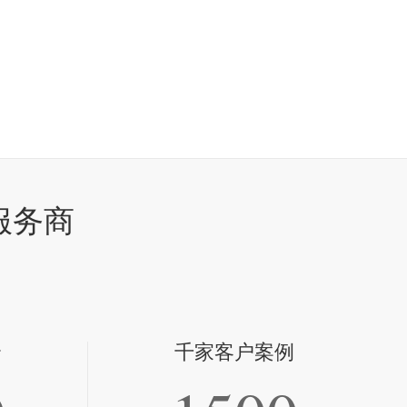
服务商
全
千家客户案例