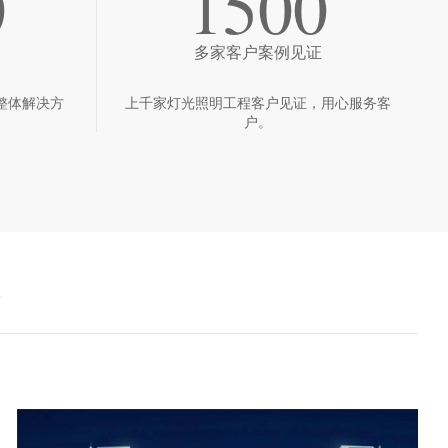
0
1500
多家客户案例见证
整体解决方
上千家灯光照明工程客户见证，用心服务客
户。
境