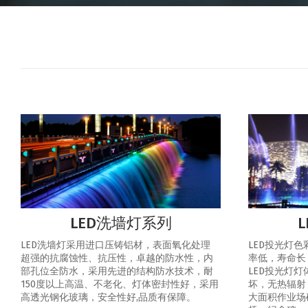
LED洗墙灯系列
LED洗墙灯采用进口压铸铝材，表面氧化处理
LED投光灯
超强的抗腐蚀性、抗压性，卓越的防水性，内
率低，寿命长
部孔位全防水，采用先进的结构防水技术，耐
LED投光灯
150度以上高温、不老化、灯体密封性好，采用
坏，无热辐射
高透光钢化玻璃，安全性好,品质有保障。
大面积作业场